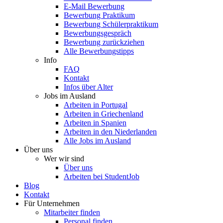
E-Mail Bewerbung
Bewerbung Praktikum
Bewerbung Schülerpraktikum
Bewerbungsgespräch
Bewerbung zurückziehen
Alle Bewerbungstipps
Info
FAQ
Kontakt
Infos über Alter
Jobs im Ausland
Arbeiten in Portugal
Arbeiten in Griechenland
Arbeiten in Spanien
Arbeiten in den Niederlanden
Alle Jobs im Ausland
Über uns
Wer wir sind
Über uns
Arbeiten bei StudentJob
Blog
Kontakt
Für Unternehmen
Mitarbeiter finden
Personal finden