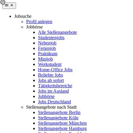
Jobsuche
Profil anlegen
Jobbörse
Alle Stellenangebote
Studentenjobs
Nebenjob
Ferienjob
Praktikum
Minijob
Werkstudent
Home-Office Jobs
Beliebte Jobs
Jobs ab sofort
Tätigkeitsbereiche
Jobs im Ausland
Jobbörse
Jobs Deutschland
Stellenangebote nach Stadt
Stellenangebote Berlin
Stellenangebote Köln
Stellenangebote München
Stellenangebote Hamburg