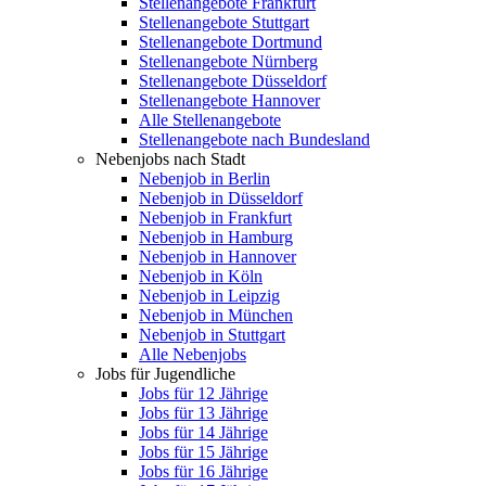
Stellenangebote Frankfurt
Stellenangebote Stuttgart
Stellenangebote Dortmund
Stellenangebote Nürnberg
Stellenangebote Düsseldorf
Stellenangebote Hannover
Alle Stellenangebote
Stellenangebote nach Bundesland
Nebenjobs nach Stadt
Nebenjob in Berlin
Nebenjob in Düsseldorf
Nebenjob in Frankfurt
Nebenjob in Hamburg
Nebenjob in Hannover
Nebenjob in Köln
Nebenjob in Leipzig
Nebenjob in München
Nebenjob in Stuttgart
Alle Nebenjobs
Jobs für Jugendliche
Jobs für 12 Jährige
Jobs für 13 Jährige
Jobs für 14 Jährige
Jobs für 15 Jährige
Jobs für 16 Jährige