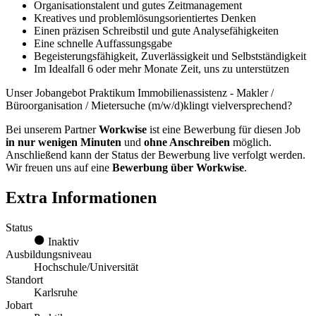
Organisationstalent und gutes Zeitmanagement
Kreatives und problemlösungsorientiertes Denken
Einen präzisen Schreibstil und gute Analysefähigkeiten
Eine schnelle Auffassungsgabe
Begeisterungsfähigkeit, Zuverlässigkeit und Selbstständigkeit
Im Idealfall 6 oder mehr Monate Zeit, uns zu unterstützen
Unser Jobangebot Praktikum Immobilienassistenz - Makler /
Büroorganisation / Mietersuche (m/w/d)klingt vielversprechend?
Bei unserem Partner
Workwise
ist eine Bewerbung für diesen Job
in nur wenigen Minuten
und
ohne Anschreiben
möglich.
Anschließend kann der Status der Bewerbung live verfolgt werden.
Wir freuen uns auf eine
Bewerbung über Workwise
.
Extra Informationen
Status
Inaktiv
Ausbildungsniveau
Hochschule/Universität
Standort
Karlsruhe
Jobart