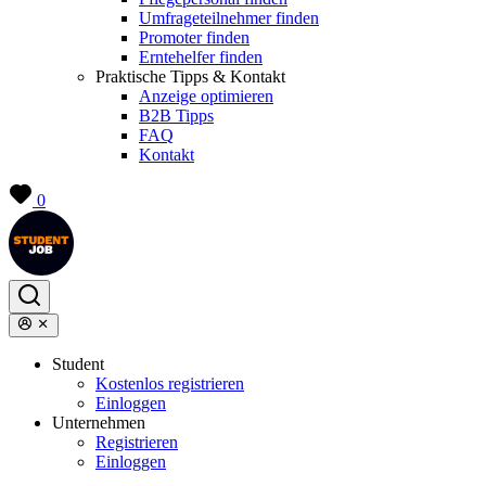
Umfrageteilnehmer finden
Promoter finden
Erntehelfer finden
Praktische Tipps & Kontakt
Anzeige optimieren
B2B Tipps
FAQ
Kontakt
0
Student
Kostenlos registrieren
Einloggen
Unternehmen
Registrieren
Einloggen