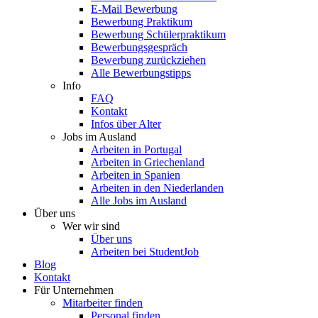
E-Mail Bewerbung
Bewerbung Praktikum
Bewerbung Schülerpraktikum
Bewerbungsgespräch
Bewerbung zurückziehen
Alle Bewerbungstipps
Info
FAQ
Kontakt
Infos über Alter
Jobs im Ausland
Arbeiten in Portugal
Arbeiten in Griechenland
Arbeiten in Spanien
Arbeiten in den Niederlanden
Alle Jobs im Ausland
Über uns
Wer wir sind
Über uns
Arbeiten bei StudentJob
Blog
Kontakt
Für Unternehmen
Mitarbeiter finden
Personal finden