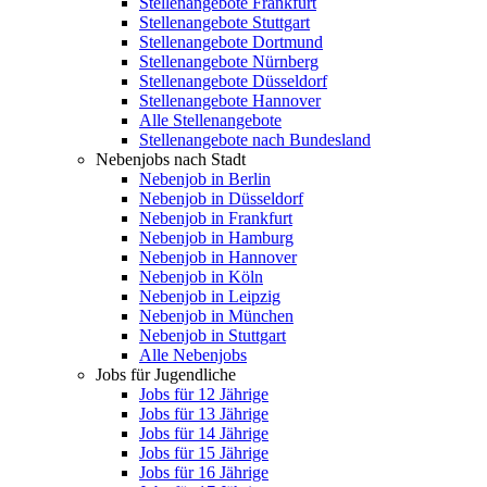
Stellenangebote Frankfurt
Stellenangebote Stuttgart
Stellenangebote Dortmund
Stellenangebote Nürnberg
Stellenangebote Düsseldorf
Stellenangebote Hannover
Alle Stellenangebote
Stellenangebote nach Bundesland
Nebenjobs nach Stadt
Nebenjob in Berlin
Nebenjob in Düsseldorf
Nebenjob in Frankfurt
Nebenjob in Hamburg
Nebenjob in Hannover
Nebenjob in Köln
Nebenjob in Leipzig
Nebenjob in München
Nebenjob in Stuttgart
Alle Nebenjobs
Jobs für Jugendliche
Jobs für 12 Jährige
Jobs für 13 Jährige
Jobs für 14 Jährige
Jobs für 15 Jährige
Jobs für 16 Jährige