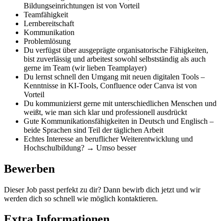
Bildungseinrichtungen ist von Vorteil
Teamfähigkeit
Lernbereitschaft
Kommunikation
Problemlösung
Du verfügst über ausgeprägte organisatorische Fähigkeiten,
bist zuverlässig und arbeitest sowohl selbstständig als auch
gerne im Team (wir lieben Teamplayer)
Du lernst schnell den Umgang mit neuen digitalen Tools –
Kenntnisse in KI-Tools, Confluence oder Canva ist von
Vorteil
Du kommunizierst gerne mit unterschiedlichen Menschen und
weißt, wie man sich klar und professionell ausdrückt
Gute Kommunikationsfähigkeiten in Deutsch und Englisch –
beide Sprachen sind Teil der täglichen Arbeit
Echtes Interesse an beruflicher Weiterentwicklung und
Hochschulbildung? → Umso besser
Bewerben
Dieser Job passt perfekt zu dir? Dann bewirb dich jetzt und wir
werden dich so schnell wie möglich kontaktieren.
Extra Informationen