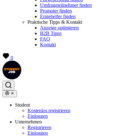
Umfrageteilnehmer finden
Promoter finden
Erntehelfer finden
Praktische Tipps & Kontakt
Anzeige optimieren
B2B Tipps
FAQ
Kontakt
0
Student
Kostenlos registrieren
Einloggen
Unternehmen
Registrieren
Einloggen