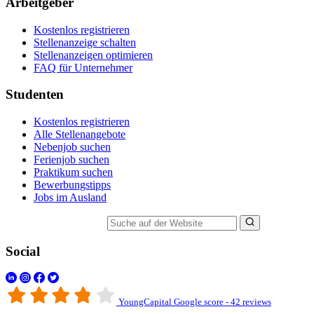
Arbeitgeber
Kostenlos registrieren
Stellenanzeige schalten
Stellenanzeigen optimieren
FAQ für Unternehmer
Studenten
Kostenlos registrieren
Alle Stellenangebote
Nebenjob suchen
Ferienjob suchen
Praktikum suchen
Bewerbungstipps
Jobs im Ausland
Suche auf der Website
Social
YoungCapital Google score - 42 reviews