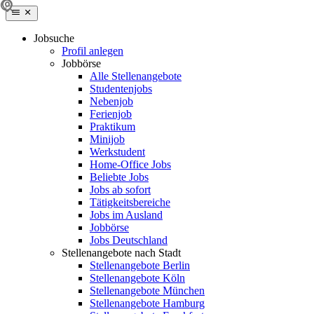
Jobsuche
Profil anlegen
Jobbörse
Alle Stellenangebote
Studentenjobs
Nebenjob
Ferienjob
Praktikum
Minijob
Werkstudent
Home-Office Jobs
Beliebte Jobs
Jobs ab sofort
Tätigkeitsbereiche
Jobs im Ausland
Jobbörse
Jobs Deutschland
Stellenangebote nach Stadt
Stellenangebote Berlin
Stellenangebote Köln
Stellenangebote München
Stellenangebote Hamburg