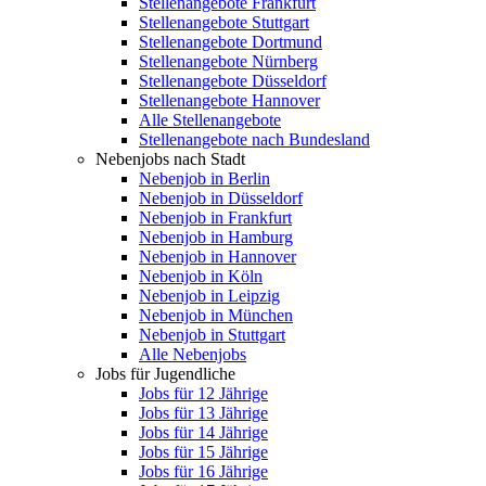
Stellenangebote Frankfurt
Stellenangebote Stuttgart
Stellenangebote Dortmund
Stellenangebote Nürnberg
Stellenangebote Düsseldorf
Stellenangebote Hannover
Alle Stellenangebote
Stellenangebote nach Bundesland
Nebenjobs nach Stadt
Nebenjob in Berlin
Nebenjob in Düsseldorf
Nebenjob in Frankfurt
Nebenjob in Hamburg
Nebenjob in Hannover
Nebenjob in Köln
Nebenjob in Leipzig
Nebenjob in München
Nebenjob in Stuttgart
Alle Nebenjobs
Jobs für Jugendliche
Jobs für 12 Jährige
Jobs für 13 Jährige
Jobs für 14 Jährige
Jobs für 15 Jährige
Jobs für 16 Jährige