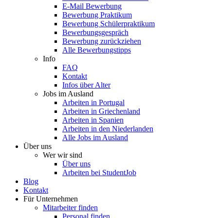
E-Mail Bewerbung
Bewerbung Praktikum
Bewerbung Schülerpraktikum
Bewerbungsgespräch
Bewerbung zurückziehen
Alle Bewerbungstipps
Info
FAQ
Kontakt
Infos über Alter
Jobs im Ausland
Arbeiten in Portugal
Arbeiten in Griechenland
Arbeiten in Spanien
Arbeiten in den Niederlanden
Alle Jobs im Ausland
Über uns
Wer wir sind
Über uns
Arbeiten bei StudentJob
Blog
Kontakt
Für Unternehmen
Mitarbeiter finden
Personal finden