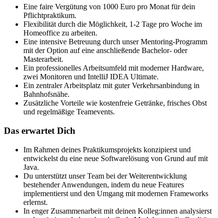
Eine faire Vergütung von 1000 Euro pro Monat für dein
Pflichtpraktikum.
Flexibilität durch die Möglichkeit, 1-2 Tage pro Woche im
Homeoffice zu arbeiten.
Eine intensive Betreuung durch unser Mentoring-Programm
mit der Option auf eine anschließende Bachelor- oder
Masterarbeit.
Ein professionelles Arbeitsumfeld mit moderner Hardware,
zwei Monitoren und IntelliJ IDEA Ultimate.
Ein zentraler Arbeitsplatz mit guter Verkehrsanbindung in
Bahnhofsnähe.
Zusätzliche Vorteile wie kostenfreie Getränke, frisches Obst
und regelmäßige Teamevents.
Das erwartet Dich
Im Rahmen deines Praktikumsprojekts konzipierst und
entwickelst du eine neue Softwarelösung von Grund auf mit
Java.
Du unterstützt unser Team bei der Weiterentwicklung
bestehender Anwendungen, indem du neue Features
implementierst und den Umgang mit modernen Frameworks
erlernst.
In enger Zusammenarbeit mit deinen Kolleg:innen analysierst