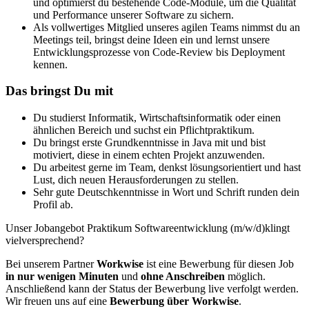
und optimierst du bestehende Code-Module, um die Qualität
und Performance unserer Software zu sichern.
Als vollwertiges Mitglied unseres agilen Teams nimmst du an
Meetings teil, bringst deine Ideen ein und lernst unsere
Entwicklungsprozesse von Code-Review bis Deployment
kennen.
Das bringst Du mit
Du studierst Informatik, Wirtschaftsinformatik oder einen
ähnlichen Bereich und suchst ein Pflichtpraktikum.
Du bringst erste Grundkenntnisse in Java mit und bist
motiviert, diese in einem echten Projekt anzuwenden.
Du arbeitest gerne im Team, denkst lösungsorientiert und hast
Lust, dich neuen Herausforderungen zu stellen.
Sehr gute Deutschkenntnisse in Wort und Schrift runden dein
Profil ab.
Unser Jobangebot Praktikum Softwareentwicklung (m/w/d)klingt
vielversprechend?
Bei unserem Partner
Workwise
ist eine Bewerbung für diesen Job
in nur wenigen Minuten
und
ohne Anschreiben
möglich.
Anschließend kann der Status der Bewerbung live verfolgt werden.
Wir freuen uns auf eine
Bewerbung über Workwise
.