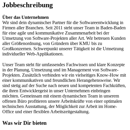
Jobbeschreibung
Über das Unternehmen
Wir sind dein dynamischer Partner für die Softwareentwicklung in
Firmen aller Branchen. Seit 2011 steht unser Team in Baden-Baden
für eine agile und kommunikative Zusammenarbeit bei der
Umsetzung von Software-Projekten aller Art. Wir betreuen Kunden
aller Größenordnung, von Gründern über KMU bis zu
Großkonzernen. Schwerpunkt unserer Tätigkeit ist die Umsetzung
individueller Web-Applikationen.
Unser Team steht für umfassendes Fachwissen und klare Konzepte
in der Planung, Umsetzung und im Management von Software-
Projekten. Zusätzlich verbinden wir ein vielseitiges Know-How mit
einer kommunikativen und freundlichen Herangehensweise. Wir
sind stetig auf der Suche nach neuen und kompetenten Fachkräften,
die ihren Entwicklergeist in unser Unternehmen einbringen
möchten. Gemeinsam mit einem dynamischen Team in unserem
offenen Büro profitieren unsere Arbeitskräfte von einer optimalen
technischen Ausstattung, der Möglichkeit zur Arbeit im Home-
Office und einer flexiblen Arbeitszeitgestaltung.
Was wir Dir bieten