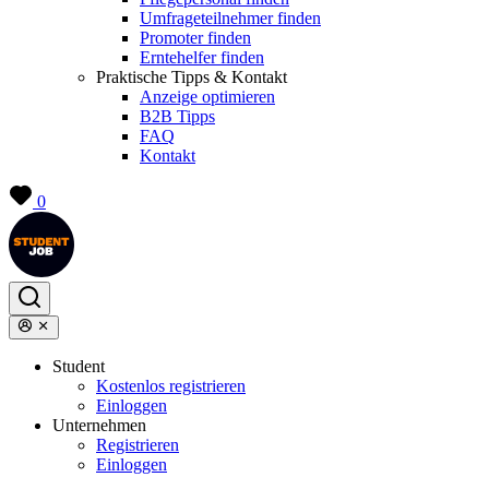
Umfrageteilnehmer finden
Promoter finden
Erntehelfer finden
Praktische Tipps & Kontakt
Anzeige optimieren
B2B Tipps
FAQ
Kontakt
0
Student
Kostenlos registrieren
Einloggen
Unternehmen
Registrieren
Einloggen