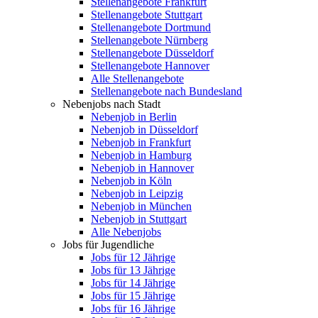
Stellenangebote Frankfurt
Stellenangebote Stuttgart
Stellenangebote Dortmund
Stellenangebote Nürnberg
Stellenangebote Düsseldorf
Stellenangebote Hannover
Alle Stellenangebote
Stellenangebote nach Bundesland
Nebenjobs nach Stadt
Nebenjob in Berlin
Nebenjob in Düsseldorf
Nebenjob in Frankfurt
Nebenjob in Hamburg
Nebenjob in Hannover
Nebenjob in Köln
Nebenjob in Leipzig
Nebenjob in München
Nebenjob in Stuttgart
Alle Nebenjobs
Jobs für Jugendliche
Jobs für 12 Jährige
Jobs für 13 Jährige
Jobs für 14 Jährige
Jobs für 15 Jährige
Jobs für 16 Jährige