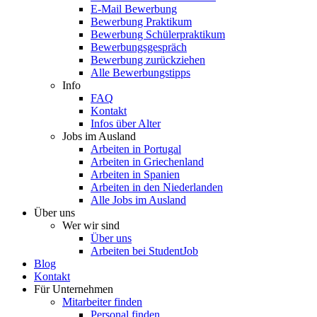
E-Mail Bewerbung
Bewerbung Praktikum
Bewerbung Schülerpraktikum
Bewerbungsgespräch
Bewerbung zurückziehen
Alle Bewerbungstipps
Info
FAQ
Kontakt
Infos über Alter
Jobs im Ausland
Arbeiten in Portugal
Arbeiten in Griechenland
Arbeiten in Spanien
Arbeiten in den Niederlanden
Alle Jobs im Ausland
Über uns
Wer wir sind
Über uns
Arbeiten bei StudentJob
Blog
Kontakt
Für Unternehmen
Mitarbeiter finden
Personal finden