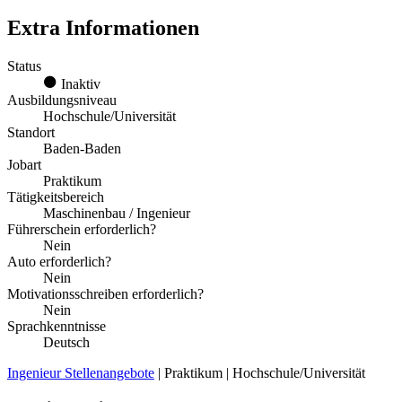
Extra Informationen
Status
Inaktiv
Ausbildungsniveau
Hochschule/Universität
Standort
Baden-Baden
Jobart
Praktikum
Tätigkeitsbereich
Maschinenbau / Ingenieur
Führerschein erforderlich?
Nein
Auto erforderlich?
Nein
Motivationsschreiben erforderlich?
Nein
Sprachkenntnisse
Deutsch
Ingenieur Stellenangebote
| Praktikum | Hochschule/Universität