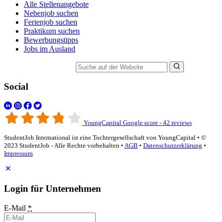
Alle Stellenangebote
Nebenjob suchen
Ferienjob suchen
Praktikum suchen
Bewerbungstipps
Jobs im Ausland
Suche auf der Website
Social
YoungCapital Google score - 42 reviews
StudentJob International ist eine Tochtergesellschaft von YoungCapital • ©
2023 StudentJob - Alle Rechte vorbehalten •
AGB
•
Datenschutzerklärung
•
Impressum
Login für Unternehmen
E-Mail
*