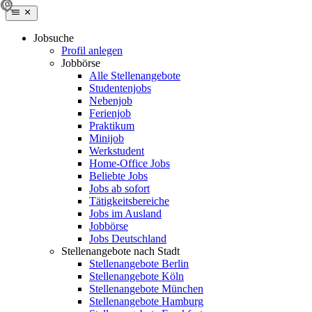
Jobsuche
Profil anlegen
Jobbörse
Alle Stellenangebote
Studentenjobs
Nebenjob
Ferienjob
Praktikum
Minijob
Werkstudent
Home-Office Jobs
Beliebte Jobs
Jobs ab sofort
Tätigkeitsbereiche
Jobs im Ausland
Jobbörse
Jobs Deutschland
Stellenangebote nach Stadt
Stellenangebote Berlin
Stellenangebote Köln
Stellenangebote München
Stellenangebote Hamburg