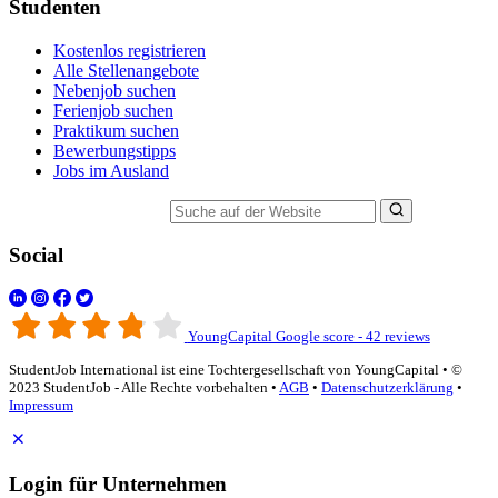
Studenten
Kostenlos registrieren
Alle Stellenangebote
Nebenjob suchen
Ferienjob suchen
Praktikum suchen
Bewerbungstipps
Jobs im Ausland
Suche auf der Website
Social
YoungCapital Google score - 42 reviews
StudentJob International ist eine Tochtergesellschaft von YoungCapital • ©
2023 StudentJob - Alle Rechte vorbehalten •
AGB
•
Datenschutzerklärung
•
Impressum
Login für Unternehmen