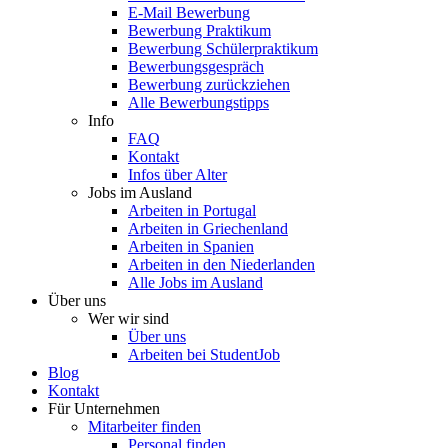
E-Mail Bewerbung
Bewerbung Praktikum
Bewerbung Schülerpraktikum
Bewerbungsgespräch
Bewerbung zurückziehen
Alle Bewerbungstipps
Info
FAQ
Kontakt
Infos über Alter
Jobs im Ausland
Arbeiten in Portugal
Arbeiten in Griechenland
Arbeiten in Spanien
Arbeiten in den Niederlanden
Alle Jobs im Ausland
Über uns
Wer wir sind
Über uns
Arbeiten bei StudentJob
Blog
Kontakt
Für Unternehmen
Mitarbeiter finden
Personal finden