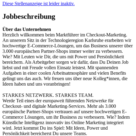
Diese Stellenanzeige ist leider inaktiv.
Jobbeschreibung
Über das Unternehmen
Herzlich willkommen beim Marktführer im Checkout-Marketing.
An unserem Sitz in der Technologieregion Karlsruhe erarbeiten wir
hochwertige E-Commerce-Lösungen, um das Business unserer über
3.000 europäischen Partner-Shops immer weiter zu verbessern.
Wie? Mit Leuten wie Dir, die uns mit Power und Persönlichkeit
bereichern. Als Arbeitgeber sorgen wir dafür, dass Du Deinen Job
liebst und mit Freude vollen Einsatz leistest. Mit spannenden
Aufgaben in einer coolen Arbeitsatmosphäre und vielen Benefits
gelingt uns das auch. Wir freuen uns über neue Kolleg*innen, die
Ideen haben und uns voranbringen!
STARKES NETZWERK. STARKES TEAM.
Werde Teil eines der europaweit führenden Netzwerke für
Checkout- und digitale Marketing-Services. Mehr als 3.000
europäische Partner-Shops vertrauen auf unsere hochwertigen E-
Commerce Lösungen, um ihr Business zu verbessern. Wie? Indem
Künstliche Intelligenz innovativ ins Online Marketing integriert
wird. Jetzt kommst Du ins Spiel: Mit Ideen, Power und
Persönlichkeit bereicherst Du unsere Teams.