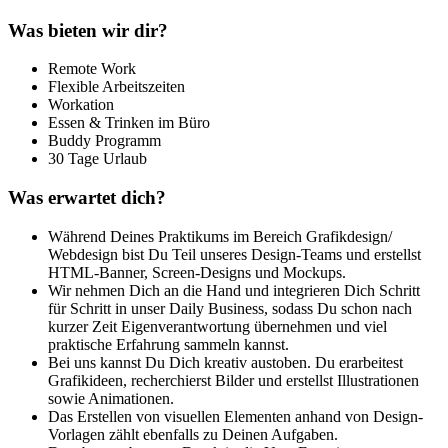
Was bieten wir dir?
Remote Work
Flexible Arbeitszeiten
Workation
Essen & Trinken im Büro
Buddy Programm
30 Tage Urlaub
Was erwartet dich?
Während Deines Praktikums im Bereich Grafikdesign/
Webdesign bist Du Teil unseres Design-Teams und erstellst
HTML-Banner, Screen-Designs und Mockups.
Wir nehmen Dich an die Hand und integrieren Dich Schritt
für Schritt in unser Daily Business, sodass Du schon nach
kurzer Zeit Eigenverantwortung übernehmen und viel
praktische Erfahrung sammeln kannst.
Bei uns kannst Du Dich kreativ austoben. Du erarbeitest
Grafikideen, recherchierst Bilder und erstellst Illustrationen
sowie Animationen.
Das Erstellen von visuellen Elementen anhand von Design-
Vorlagen zählt ebenfalls zu Deinen Aufgaben.