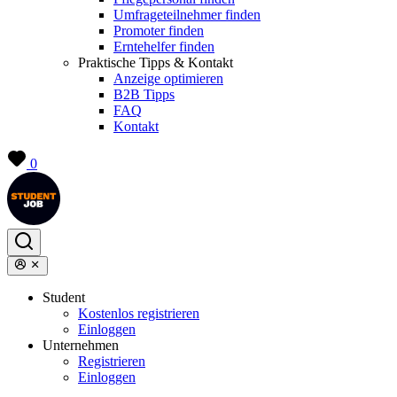
Umfrageteilnehmer finden
Promoter finden
Erntehelfer finden
Praktische Tipps & Kontakt
Anzeige optimieren
B2B Tipps
FAQ
Kontakt
0
Student
Kostenlos registrieren
Einloggen
Unternehmen
Registrieren
Einloggen