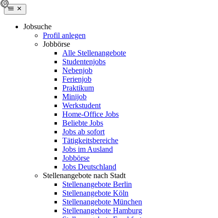
Jobsuche
Profil anlegen
Jobbörse
Alle Stellenangebote
Studentenjobs
Nebenjob
Ferienjob
Praktikum
Minijob
Werkstudent
Home-Office Jobs
Beliebte Jobs
Jobs ab sofort
Tätigkeitsbereiche
Jobs im Ausland
Jobbörse
Jobs Deutschland
Stellenangebote nach Stadt
Stellenangebote Berlin
Stellenangebote Köln
Stellenangebote München
Stellenangebote Hamburg