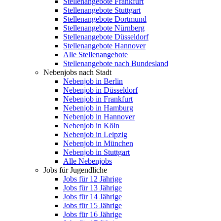
Stellenangebote Frankfurt
Stellenangebote Stuttgart
Stellenangebote Dortmund
Stellenangebote Nürnberg
Stellenangebote Düsseldorf
Stellenangebote Hannover
Alle Stellenangebote
Stellenangebote nach Bundesland
Nebenjobs nach Stadt
Nebenjob in Berlin
Nebenjob in Düsseldorf
Nebenjob in Frankfurt
Nebenjob in Hamburg
Nebenjob in Hannover
Nebenjob in Köln
Nebenjob in Leipzig
Nebenjob in München
Nebenjob in Stuttgart
Alle Nebenjobs
Jobs für Jugendliche
Jobs für 12 Jährige
Jobs für 13 Jährige
Jobs für 14 Jährige
Jobs für 15 Jährige
Jobs für 16 Jährige