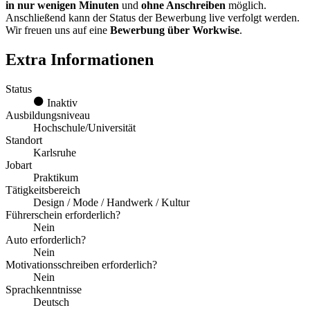
in nur wenigen Minuten
und
ohne Anschreiben
möglich.
Anschließend kann der Status der Bewerbung live verfolgt werden.
Wir freuen uns auf eine
Bewerbung über Workwise
.
Extra Informationen
Status
Inaktiv
Ausbildungsniveau
Hochschule/Universität
Standort
Karlsruhe
Jobart
Praktikum
Tätigkeitsbereich
Design / Mode / Handwerk / Kultur
Führerschein erforderlich?
Nein
Auto erforderlich?
Nein
Motivationsschreiben erforderlich?
Nein
Sprachkenntnisse
Deutsch