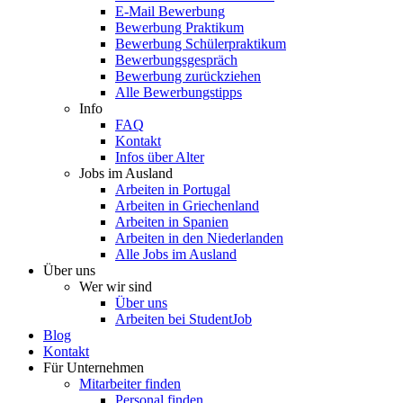
E-Mail Bewerbung
Bewerbung Praktikum
Bewerbung Schülerpraktikum
Bewerbungsgespräch
Bewerbung zurückziehen
Alle Bewerbungstipps
Info
FAQ
Kontakt
Infos über Alter
Jobs im Ausland
Arbeiten in Portugal
Arbeiten in Griechenland
Arbeiten in Spanien
Arbeiten in den Niederlanden
Alle Jobs im Ausland
Über uns
Wer wir sind
Über uns
Arbeiten bei StudentJob
Blog
Kontakt
Für Unternehmen
Mitarbeiter finden
Personal finden