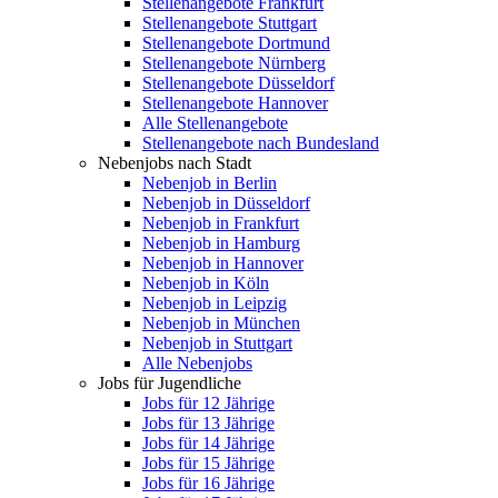
Stellenangebote Frankfurt
Stellenangebote Stuttgart
Stellenangebote Dortmund
Stellenangebote Nürnberg
Stellenangebote Düsseldorf
Stellenangebote Hannover
Alle Stellenangebote
Stellenangebote nach Bundesland
Nebenjobs nach Stadt
Nebenjob in Berlin
Nebenjob in Düsseldorf
Nebenjob in Frankfurt
Nebenjob in Hamburg
Nebenjob in Hannover
Nebenjob in Köln
Nebenjob in Leipzig
Nebenjob in München
Nebenjob in Stuttgart
Alle Nebenjobs
Jobs für Jugendliche
Jobs für 12 Jährige
Jobs für 13 Jährige
Jobs für 14 Jährige
Jobs für 15 Jährige
Jobs für 16 Jährige