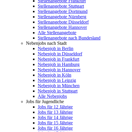
Stellenangebote Frankfurt
Stellenangebote Stuttgart
Stellenangebote Dortmund
Stellenangebote Nürnberg
Stellenangebote Düsseldorf
Stellenangebote Hannover
Alle Stellenangebote
Stellenangebote nach Bundesland
Nebenjobs nach Stadt
Nebenjob in Berlin
Nebenjob in Düsseldorf
Nebenjob in Frankfurt
Nebenjob in Hamburg
Nebenjob in Hannover
Nebenjob in Köln
Nebenjob in Leipzig
Nebenjob in München
Nebenjob in Stuttgart
Alle Nebenjobs
Jobs für Jugendliche
Jobs für 12 Jährige
Jobs für 13 Jährige
Jobs für 14 Jährige
Jobs für 15 Jährige
Jobs für 16 Jährige