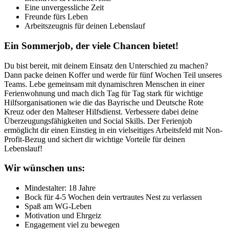
Eine unvergessliche Zeit
Freunde fürs Leben
Arbeitszeugnis für deinen Lebenslauf
Ein Sommerjob, der viele Chancen bietet!
Du bist bereit, mit deinem Einsatz den Unterschied zu machen?
Dann packe deinen Koffer und werde für fünf Wochen Teil unseres
Teams. Lebe gemeinsam mit dynamischren Menschen in einer
Ferienwohnung und mach dich Tag für Tag stark für wichtige
Hilfsorganisationen wie die das Bayrische und Deutsche Rote
Kreuz oder den Malteser Hilfsdienst. Verbessere dabei deine
Überzeugungsfähigkeiten und Social Skills. Der Ferienjob
ermöglicht dir einen Einstieg in ein vielseitiges Arbeitsfeld mit Non-
Profit-Bezug und sichert dir wichtige Vorteile für deinen
Lebenslauf!
Wir wünschen uns:
Mindestalter: 18 Jahre
Bock für 4-5 Wochen dein vertrautes Nest zu verlassen
Spaß am WG-Leben
Motivation und Ehrgeiz
Engagement viel zu bewegen