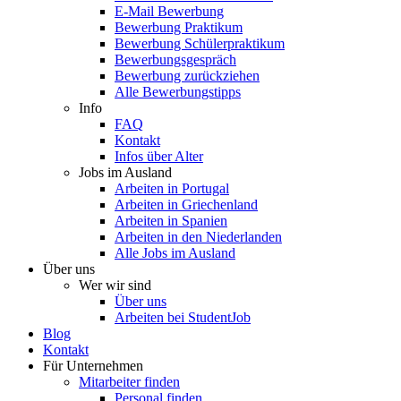
E-Mail Bewerbung
Bewerbung Praktikum
Bewerbung Schülerpraktikum
Bewerbungsgespräch
Bewerbung zurückziehen
Alle Bewerbungstipps
Info
FAQ
Kontakt
Infos über Alter
Jobs im Ausland
Arbeiten in Portugal
Arbeiten in Griechenland
Arbeiten in Spanien
Arbeiten in den Niederlanden
Alle Jobs im Ausland
Über uns
Wer wir sind
Über uns
Arbeiten bei StudentJob
Blog
Kontakt
Für Unternehmen
Mitarbeiter finden
Personal finden