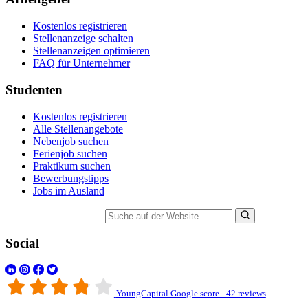
Kostenlos registrieren
Stellenanzeige schalten
Stellenanzeigen optimieren
FAQ für Unternehmer
Studenten
Kostenlos registrieren
Alle Stellenangebote
Nebenjob suchen
Ferienjob suchen
Praktikum suchen
Bewerbungstipps
Jobs im Ausland
Suche auf der Website
Social
YoungCapital Google score - 42 reviews