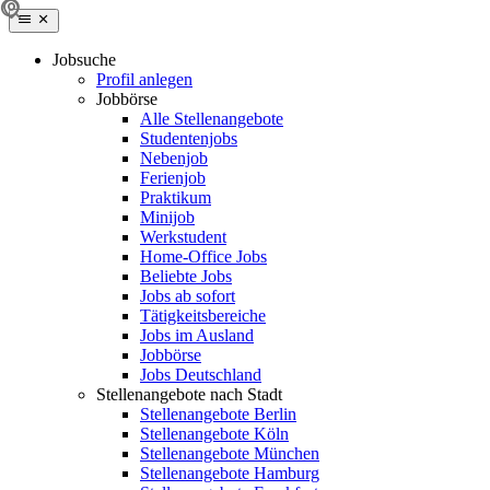
Jobsuche
Profil anlegen
Jobbörse
Alle Stellenangebote
Studentenjobs
Nebenjob
Ferienjob
Praktikum
Minijob
Werkstudent
Home-Office Jobs
Beliebte Jobs
Jobs ab sofort
Tätigkeitsbereiche
Jobs im Ausland
Jobbörse
Jobs Deutschland
Stellenangebote nach Stadt
Stellenangebote Berlin
Stellenangebote Köln
Stellenangebote München
Stellenangebote Hamburg