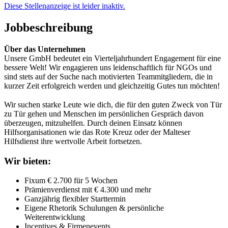
Diese Stellenanzeige ist leider inaktiv.
Jobbeschreibung
Über das Unternehmen
Unsere GmbH bedeutet ein Vierteljahrhundert Engagement für eine
bessere Welt! Wir engagieren uns leidenschaftlich für NGOs und
sind stets auf der Suche nach motivierten Teammitgliedern, die in
kurzer Zeit erfolgreich werden und gleichzeitig Gutes tun möchten!
Wir suchen starke Leute wie dich, die für den guten Zweck von Tür
zu Tür gehen und Menschen im persönlichen Gespräch davon
überzeugen, mitzuhelfen. Durch deinen Einsatz können
Hilfsorganisationen wie das Rote Kreuz oder der Malteser
Hilfsdienst ihre wertvolle Arbeit fortsetzen.
Wir bieten:
Fixum € 2.700 für 5 Wochen
Prämienverdienst mit € 4.300 und mehr
Ganzjährig flexibler Starttermin
Eigene Rhetorik Schulungen & persönliche
Weiterentwicklung
Incentives & Firmenevents