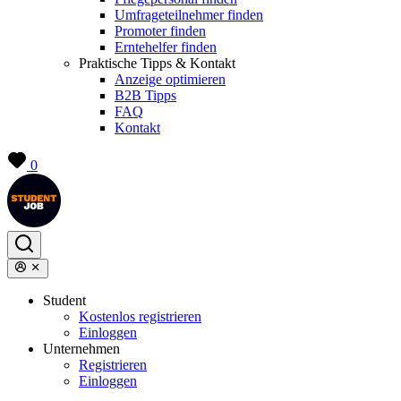
Umfrageteilnehmer finden
Promoter finden
Erntehelfer finden
Praktische Tipps & Kontakt
Anzeige optimieren
B2B Tipps
FAQ
Kontakt
0
Student
Kostenlos registrieren
Einloggen
Unternehmen
Registrieren
Einloggen