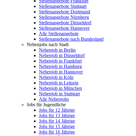
Stellenangebote Frankfurt
Stellenangebote Stuttgart
Stellenangebote Dortmund
Stellenangebote Nürnberg
Stellenangebote Düsseldorf
Stellenangebote Hannover
Alle Stellenangebote
Stellenangebote nach Bundesland
Nebenjobs nach Stadt
Nebenjob in Berlin
Nebenjob in Düsseldorf
Nebenjob in Frankfurt
Nebenjob in Hamburg
Nebenjob in Hannover
Nebenjob in Köln
Nebenjob in Leipzig
Nebenjob in München
Nebenjob in Stuttgart
Alle Nebenjobs
Jobs für Jugendliche
Jobs für 12 Jährige
Jobs für 13 Jährige
Jobs für 14 Jährige
Jobs für 15 Jährige
Jobs für 16 Jährige