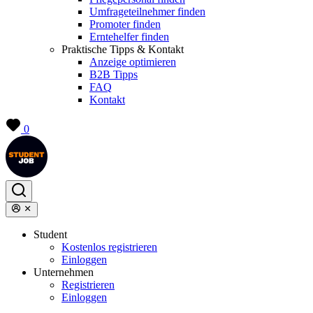
Umfrageteilnehmer finden
Promoter finden
Erntehelfer finden
Praktische Tipps & Kontakt
Anzeige optimieren
B2B Tipps
FAQ
Kontakt
0
Student
Kostenlos registrieren
Einloggen
Unternehmen
Registrieren
Einloggen