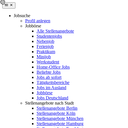
Jobsuche
Profil anlegen
Jobbörse
Alle Stellenangebote
Studentenjobs
Nebenjob
Ferienjob
Praktikum
Minijob
Werkstudent
Home-Office Jobs
Beliebte Jobs
Jobs ab sofort
Tätigkeitsbereiche
Jobs im Ausland
Jobbörse
Jobs Deutschland
Stellenangebote nach Stadt
Stellenangebote Berlin
Stellenangebote Köln
Stellenangebote München
Stellenangebote Hamburg