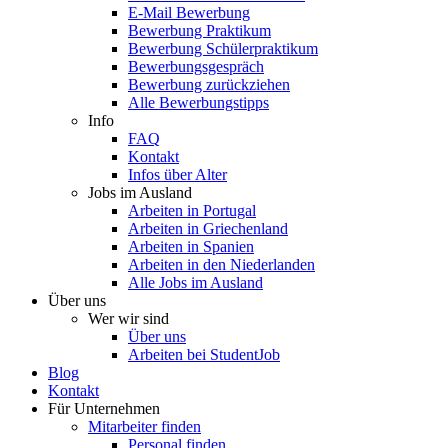
E-Mail Bewerbung
Bewerbung Praktikum
Bewerbung Schülerpraktikum
Bewerbungsgespräch
Bewerbung zurückziehen
Alle Bewerbungstipps
Info
FAQ
Kontakt
Infos über Alter
Jobs im Ausland
Arbeiten in Portugal
Arbeiten in Griechenland
Arbeiten in Spanien
Arbeiten in den Niederlanden
Alle Jobs im Ausland
Über uns
Wer wir sind
Über uns
Arbeiten bei StudentJob
Blog
Kontakt
Für Unternehmen
Mitarbeiter finden
Personal finden