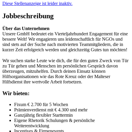
Diese Stellenanzeige ist leider inaktiv.
Jobbeschreibung
Über das Unternehmen
Unsere GmbH bedeutet ein Vierteljahrhundert Engagement für eine
bessere Welt! Wir engagieren uns leidenschaftlich für NGOs und
sind stets auf der Suche nach motivierten Teammitgliedern, die in
kurzer Zeit erfolgreich werden und gleichzeitig Gutes tun möchten!
Wir suchen starke Leute wie dich, die für den guten Zweck von Tür
zu Tür gehen und Menschen im persönlichen Gespräch davon
überzeugen, mitzuhelfen. Durch deinen Einsatz können
Hilfsorganisationen wie das Rote Kreuz oder der Malteser
Hilfsdienst ihre wertvolle Arbeit fortsetzen.
Wir bieten:
Fixum € 2.700 für 5 Wochen
Prämienverdienst mit € 4.300 und mehr
Ganzjährig flexibler Starttermin
Eigene Rhetorik Schulungen & persönliche
Weiterentwicklung
Incentives & Firmenevents