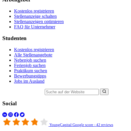
Kostenlos registrieren
Stellenanzeige schalten
Stellenanzeigen optimieren
FAQ für Unternehmer
Studenten
Kostenlos registrieren
Alle Stellenangebote
Nebenjob suchen
Ferienjob suchen
Praktikum suchen
Bewerbungstipps
Jobs im Ausland
Suche auf der Website
Social
YoungCapital Google score - 42 reviews