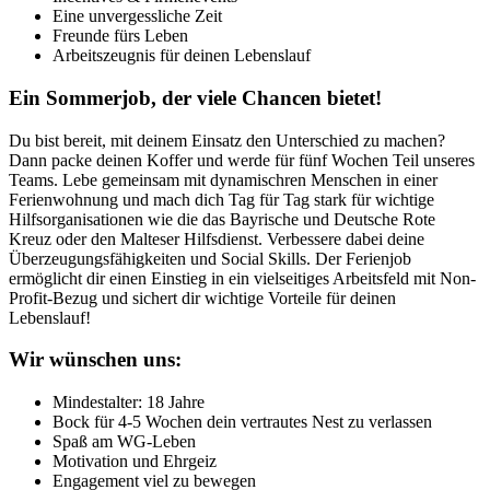
Eine unvergessliche Zeit
Freunde fürs Leben
Arbeitszeugnis für deinen Lebenslauf
Ein Sommerjob, der viele Chancen bietet!
Du bist bereit, mit deinem Einsatz den Unterschied zu machen?
Dann packe deinen Koffer und werde für fünf Wochen Teil unseres
Teams. Lebe gemeinsam mit dynamischren Menschen in einer
Ferienwohnung und mach dich Tag für Tag stark für wichtige
Hilfsorganisationen wie die das Bayrische und Deutsche Rote
Kreuz oder den Malteser Hilfsdienst. Verbessere dabei deine
Überzeugungsfähigkeiten und Social Skills. Der Ferienjob
ermöglicht dir einen Einstieg in ein vielseitiges Arbeitsfeld mit Non-
Profit-Bezug und sichert dir wichtige Vorteile für deinen
Lebenslauf!
Wir wünschen uns:
Mindestalter: 18 Jahre
Bock für 4-5 Wochen dein vertrautes Nest zu verlassen
Spaß am WG-Leben
Motivation und Ehrgeiz
Engagement viel zu bewegen