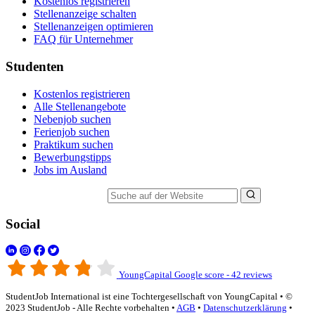
Kostenlos registrieren
Stellenanzeige schalten
Stellenanzeigen optimieren
FAQ für Unternehmer
Studenten
Kostenlos registrieren
Alle Stellenangebote
Nebenjob suchen
Ferienjob suchen
Praktikum suchen
Bewerbungstipps
Jobs im Ausland
Suche auf der Website
Social
YoungCapital Google score - 42 reviews
StudentJob International ist eine Tochtergesellschaft von YoungCapital • ©
2023 StudentJob - Alle Rechte vorbehalten •
AGB
•
Datenschutzerklärung
•