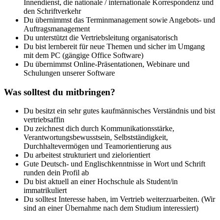
Innendienst, die nationale / internationale Korrespondenz und
den Schriftverkehr
Du übernimmst das Terminmanagement sowie Angebots- und
Auftragsmanagement
Du unterstützt die Vertriebsleitung organisatorisch
Du bist lernbereit für neue Themen und sicher im Umgang
mit dem PC (gängige Office Software)
Du übernimmst Online-Präsentationen, Webinare und
Schulungen unserer Software
Was solltest du mitbringen?
Du besitzt ein sehr gutes kaufmännisches Verständnis und bist
vertriebsaffin
Du zeichnest dich durch Kommunikationsstärke,
Verantwortungsbewusstsein, Selbstständigkeit,
Durchhaltevermögen und Teamorientierung aus
Du arbeitest strukturiert und zielorientiert
Gute Deutsch- und Englischkenntnisse in Wort und Schrift
runden dein Profil ab
Du bist aktuell an einer Hochschule als Student/in
immatrikuliert
Du solltest Interesse haben, im Vertrieb weiterzuarbeiten. (Wir
sind an einer Übernahme nach dem Studium interessiert)