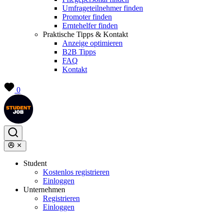
Umfrageteilnehmer finden
Promoter finden
Erntehelfer finden
Praktische Tipps & Kontakt
Anzeige optimieren
B2B Tipps
FAQ
Kontakt
0
Student
Kostenlos registrieren
Einloggen
Unternehmen
Registrieren
Einloggen