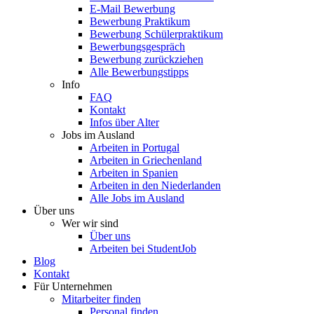
E-Mail Bewerbung
Bewerbung Praktikum
Bewerbung Schülerpraktikum
Bewerbungsgespräch
Bewerbung zurückziehen
Alle Bewerbungstipps
Info
FAQ
Kontakt
Infos über Alter
Jobs im Ausland
Arbeiten in Portugal
Arbeiten in Griechenland
Arbeiten in Spanien
Arbeiten in den Niederlanden
Alle Jobs im Ausland
Über uns
Wer wir sind
Über uns
Arbeiten bei StudentJob
Blog
Kontakt
Für Unternehmen
Mitarbeiter finden
Personal finden