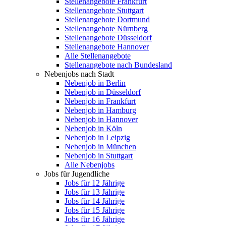
Stellenangebote Frankfurt
Stellenangebote Stuttgart
Stellenangebote Dortmund
Stellenangebote Nürnberg
Stellenangebote Düsseldorf
Stellenangebote Hannover
Alle Stellenangebote
Stellenangebote nach Bundesland
Nebenjobs nach Stadt
Nebenjob in Berlin
Nebenjob in Düsseldorf
Nebenjob in Frankfurt
Nebenjob in Hamburg
Nebenjob in Hannover
Nebenjob in Köln
Nebenjob in Leipzig
Nebenjob in München
Nebenjob in Stuttgart
Alle Nebenjobs
Jobs für Jugendliche
Jobs für 12 Jährige
Jobs für 13 Jährige
Jobs für 14 Jährige
Jobs für 15 Jährige
Jobs für 16 Jährige