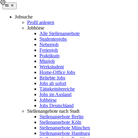
Jobsuche
Profil anlegen
Jobbörse
Alle Stellenangebote
Studentenjobs
Nebenjob
Ferienjob
Praktikum
Minijob
Werkstudent
Home-Office Jobs
Beliebte Jobs
Jobs ab sofort
Tätigkeitsbereiche
Jobs im Ausland
Jobbörse
Jobs Deutschland
Stellenangebote nach Stadt
Stellenangebote Berlin
Stellenangebote Köln
Stellenangebote München
Stellenangebote Hamburg