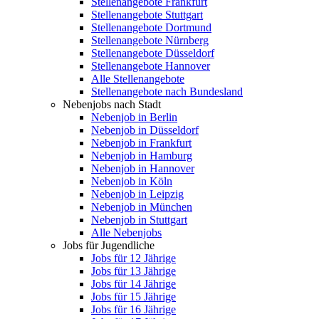
Stellenangebote Frankfurt
Stellenangebote Stuttgart
Stellenangebote Dortmund
Stellenangebote Nürnberg
Stellenangebote Düsseldorf
Stellenangebote Hannover
Alle Stellenangebote
Stellenangebote nach Bundesland
Nebenjobs nach Stadt
Nebenjob in Berlin
Nebenjob in Düsseldorf
Nebenjob in Frankfurt
Nebenjob in Hamburg
Nebenjob in Hannover
Nebenjob in Köln
Nebenjob in Leipzig
Nebenjob in München
Nebenjob in Stuttgart
Alle Nebenjobs
Jobs für Jugendliche
Jobs für 12 Jährige
Jobs für 13 Jährige
Jobs für 14 Jährige
Jobs für 15 Jährige
Jobs für 16 Jährige