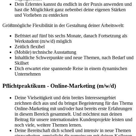
Dein Erlerntes kannst du endlich in der Praxis anwenden und
hast die Möglichkeit ganz nebenbei deine eigenen Stärken
und Vorlieben zu entdecken
Größtmögliche Flexibilität in der Gestaltung deiner Arbeitswelt:
Befristet auf fünf bis sechs Monate, danach Fortsetzung als
Werkstudent (m/w/d) möglich
Zeitlich flexibel
(Mobile) technische Ausstattung
Inhaltliche Schwerpunkte und neue Themen, nach Bedarf und
Skillset
Dich erwartet eine spannende Reise in einem dynamischen
Unternehmen
Pflichtpraktikum - Online-Marketing (m/w/d)
Deine Vielseitigkeit und dein breites Interessengebiet
zeichnen dich aus und du bringst Begeisterung für das Thema
Online-Marketing mit und/oder hast bereits erste Erfahrungen
in diesem Bereich gesammelt. Und möchtest nun deinen
Beitrag für unsere internationalen Kundenprojekte leisten und
noch viele, weitere Themen lernen.
Deine Bereitschaft dich schnell und intensiv in neue Themen
einzuarbeiten, ermöglicht dir gemeinsam mit deinen Kollegen