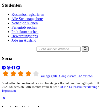
Studenten
Kostenlos registrieren
Alle Stellenangebote
Nebenjob suchen
Ferienjob suchen
Praktikum suchen
Bewerbungstipps
Jobs im Ausland
Suche auf der Website
Social
YoungCapital Google score - 42 reviews
StudentJob International ist eine Tochtergesellschaft von YoungCapital • ©
2023 StudentJob - Alle Rechte vorbehalten •
AGB
•
Datenschutzerklärung
•
Impressum