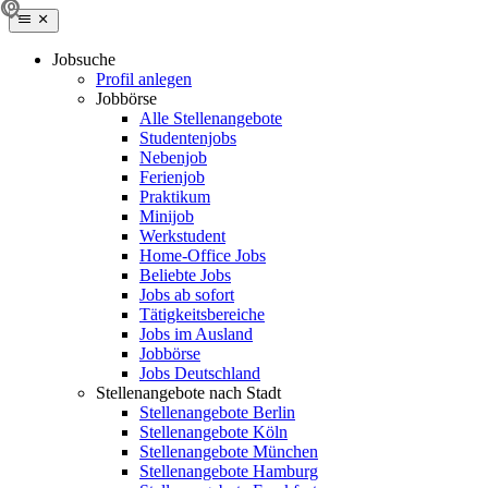
Jobsuche
Profil anlegen
Jobbörse
Alle Stellenangebote
Studentenjobs
Nebenjob
Ferienjob
Praktikum
Minijob
Werkstudent
Home-Office Jobs
Beliebte Jobs
Jobs ab sofort
Tätigkeitsbereiche
Jobs im Ausland
Jobbörse
Jobs Deutschland
Stellenangebote nach Stadt
Stellenangebote Berlin
Stellenangebote Köln
Stellenangebote München
Stellenangebote Hamburg