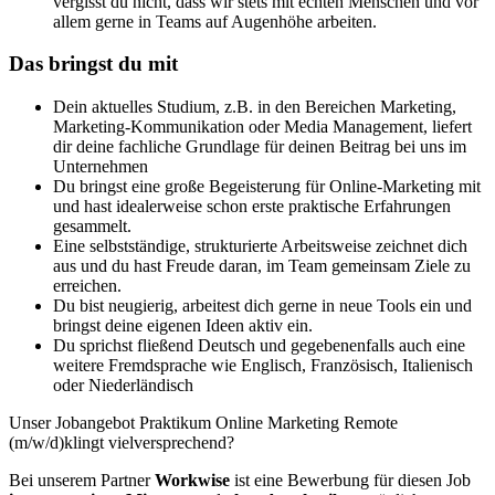
vergisst du nicht, dass wir stets mit echten Menschen und vor
allem gerne in Teams auf Augenhöhe arbeiten.
Das bringst du mit
Dein aktuelles Studium, z.B. in den Bereichen Marketing,
Marketing-Kommunikation oder Media Management, liefert
dir deine fachliche Grundlage für deinen Beitrag bei uns im
Unternehmen
Du bringst eine große Begeisterung für Online-Marketing mit
und hast idealerweise schon erste praktische Erfahrungen
gesammelt.
Eine selbstständige, strukturierte Arbeitsweise zeichnet dich
aus und du hast Freude daran, im Team gemeinsam Ziele zu
erreichen.
Du bist neugierig, arbeitest dich gerne in neue Tools ein und
bringst deine eigenen Ideen aktiv ein.
Du sprichst fließend Deutsch und gegebenenfalls auch eine
weitere Fremdsprache wie Englisch, Französisch, Italienisch
oder Niederländisch
Unser Jobangebot Praktikum Online Marketing Remote
(m/w/d)klingt vielversprechend?
Bei unserem Partner
Workwise
ist eine Bewerbung für diesen Job