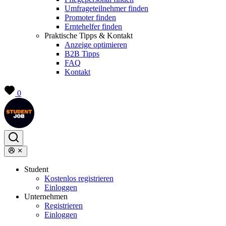
Umfrageteilnehmer finden
Promoter finden
Erntehelfer finden
Praktische Tipps & Kontakt
Anzeige optimieren
B2B Tipps
FAQ
Kontakt
0
Student
Kostenlos registrieren
Einloggen
Unternehmen
Registrieren
Einloggen