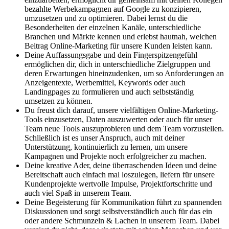
bezahlte Werbekampagnen auf Google zu konzipieren,
umzusetzen und zu optimieren. Dabei lernst du die
Besonderheiten der einzelnen Kanäle, unterschiedliche
Branchen und Märkte kennen und erlebst hautnah, welchen
Beitrag Online-Marketing für unsere Kunden leisten kann.
Deine Auffassungsgabe und dein Fingerspitzengefühl
ermöglichen dir, dich in unterschiedliche Zielgruppen und
deren Erwartungen hineinzudenken, um so Anforderungen an
Anzeigentexte, Werbemittel, Keywords oder auch
Landingpages zu formulieren und auch selbstständig
umsetzen zu können.
Du freust dich darauf, unsere vielfältigen Online-Marketing-
Tools einzusetzen, Daten auszuwerten oder auch für unser
Team neue Tools auszuprobieren und dem Team vorzustellen.
Schließlich ist es unser Anspruch, auch mit deiner
Unterstützung, kontinuierlich zu lernen, um unsere
Kampagnen und Projekte noch erfolgreicher zu machen.
Deine kreative Ader, deine überraschenden Ideen und deine
Bereitschaft auch einfach mal loszulegen, liefern für unsere
Kundenprojekte wertvolle Impulse, Projektfortschritte und
auch viel Spaß in unserem Team.
Deine Begeisterung für Kommunikation führt zu spannenden
Diskussionen und sorgt selbstverständlich auch für das ein
oder andere Schmunzeln & Lachen in unserem Team. Dabei