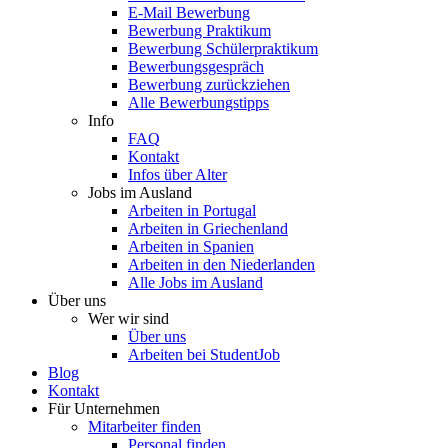
E-Mail Bewerbung
Bewerbung Praktikum
Bewerbung Schülerpraktikum
Bewerbungsgespräch
Bewerbung zurückziehen
Alle Bewerbungstipps
Info
FAQ
Kontakt
Infos über Alter
Jobs im Ausland
Arbeiten in Portugal
Arbeiten in Griechenland
Arbeiten in Spanien
Arbeiten in den Niederlanden
Alle Jobs im Ausland
Über uns
Wer wir sind
Über uns
Arbeiten bei StudentJob
Blog
Kontakt
Für Unternehmen
Mitarbeiter finden
Personal finden