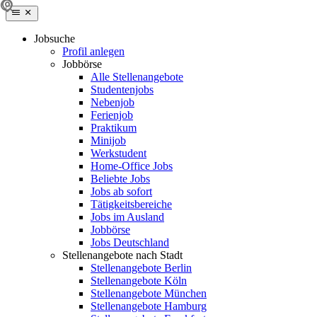
Jobsuche
Profil anlegen
Jobbörse
Alle Stellenangebote
Studentenjobs
Nebenjob
Ferienjob
Praktikum
Minijob
Werkstudent
Home-Office Jobs
Beliebte Jobs
Jobs ab sofort
Tätigkeitsbereiche
Jobs im Ausland
Jobbörse
Jobs Deutschland
Stellenangebote nach Stadt
Stellenangebote Berlin
Stellenangebote Köln
Stellenangebote München
Stellenangebote Hamburg