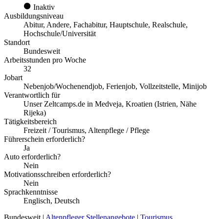
Inaktiv
Ausbildungsniveau
Abitur, Andere, Fachabitur, Hauptschule, Realschule,
Hochschule/Universität
Standort
Bundesweit
Arbeitsstunden pro Woche
32
Jobart
Nebenjob/Wochenendjob, Ferienjob, Vollzeitstelle, Minijob
Verantwortlich für
Unser Zeltcamps.de in Medveja, Kroatien (Istrien, Nähe
Rijeka)
Tätigkeitsbereich
Freizeit / Tourismus, Altenpflege / Pflege
Führerschein erforderlich?
Ja
Auto erforderlich?
Nein
Motivationsschreiben erforderlich?
Nein
Sprachkenntnisse
Englisch, Deutsch
Bundesweit |
Altenpfleger Stellenangebote
|
Tourismus