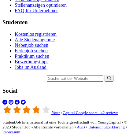
Stellenanzeigen optimieren
FAQ für Unternehmer
Studenten
Kostenlos registrieren
Alle Stellenangebote
Nebenjob suchen
Ferienjob suchen
Praktikum suchen
Bewerbungstipps
Jobs im Ausland
Suche auf der Website
Social
YoungCapital Google score - 42 reviews
StudentJob International ist eine Tochtergesellschaft von YoungCapital • ©
2023 StudentJob - Alle Rechte vorbehalten •
AGB
•
Datenschutzerklärung
•
Impressum