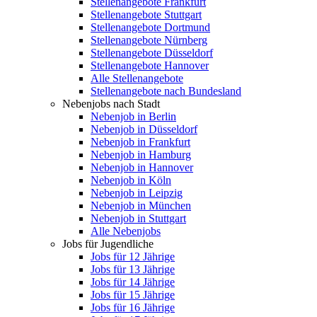
Stellenangebote Frankfurt
Stellenangebote Stuttgart
Stellenangebote Dortmund
Stellenangebote Nürnberg
Stellenangebote Düsseldorf
Stellenangebote Hannover
Alle Stellenangebote
Stellenangebote nach Bundesland
Nebenjobs nach Stadt
Nebenjob in Berlin
Nebenjob in Düsseldorf
Nebenjob in Frankfurt
Nebenjob in Hamburg
Nebenjob in Hannover
Nebenjob in Köln
Nebenjob in Leipzig
Nebenjob in München
Nebenjob in Stuttgart
Alle Nebenjobs
Jobs für Jugendliche
Jobs für 12 Jährige
Jobs für 13 Jährige
Jobs für 14 Jährige
Jobs für 15 Jährige
Jobs für 16 Jährige