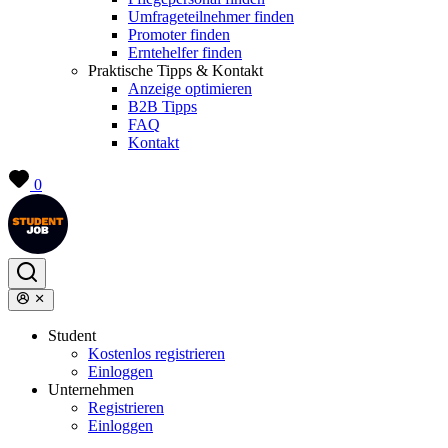
Umfrageteilnehmer finden
Promoter finden
Erntehelfer finden
Praktische Tipps & Kontakt
Anzeige optimieren
B2B Tipps
FAQ
Kontakt
0
Student
Kostenlos registrieren
Einloggen
Unternehmen
Registrieren
Einloggen