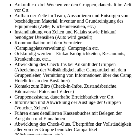
Ankunft ca. drei Wochen vor den Gruppen, dauerhaft im Zelt
vor Ort
Aufbau der Zelte im Team, Aussortieren und Entsorgen von
beschädigtem Material, Inventur und Grundreinigung des
Equipments (Zelte, Küchenutensilien, etc.)
Instandhaltung von Zelten und Kajaks sowie Einkauf
benötigter Utensilien (Auto wird gestellt)
Kommunikation mit dem Vermieter
(Campingplatzverwaltung), Campregeln etc.
Ortskundig werden – Einkaufsmöglichkeiten, Restaurants,
Krankenhaus, etc...
Abwicklung des Check-Ins bei Ankunft der Gruppen
(Abzeichnen der Vollständigkeit aller Campartikel mit dem
Gruppenleiter, Vermittlung von Informationen über das Camp,
Hotelinfos an den Busfahrer)
Kontakt zum Büro (Check-In-Infos, Zustandsberichte,
Bildmaterial Fotos und Videos)
Gruppenassistenz, dauerhafte Erreichbarkeit vor Ort
Information und Abwicklung der Ausflüge der Gruppen
(Voucher, Zeiten)
Führen eines detaillierten Kassenbuches mit Belegen der
Ausgaben und Einnahmen
Abwicklung des Check-Outs, Überprüfen der Vollständigkeit
aller von der Gruppe benutzter Campartikel
(Küchenausstattung, etc.)