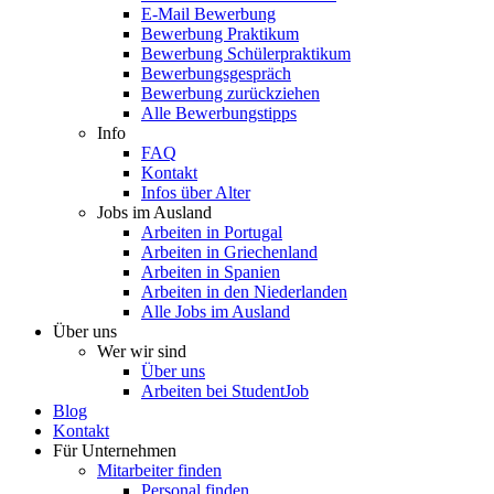
E-Mail Bewerbung
Bewerbung Praktikum
Bewerbung Schülerpraktikum
Bewerbungsgespräch
Bewerbung zurückziehen
Alle Bewerbungstipps
Info
FAQ
Kontakt
Infos über Alter
Jobs im Ausland
Arbeiten in Portugal
Arbeiten in Griechenland
Arbeiten in Spanien
Arbeiten in den Niederlanden
Alle Jobs im Ausland
Über uns
Wer wir sind
Über uns
Arbeiten bei StudentJob
Blog
Kontakt
Für Unternehmen
Mitarbeiter finden
Personal finden