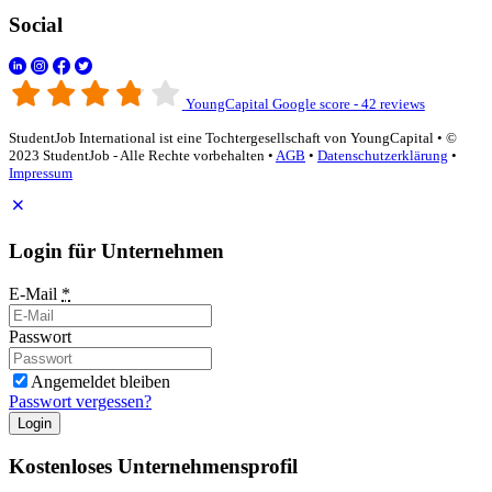
Social
YoungCapital Google score - 42 reviews
StudentJob International ist eine Tochtergesellschaft von YoungCapital • ©
2023 StudentJob - Alle Rechte vorbehalten •
AGB
•
Datenschutzerklärung
•
Impressum
Login für Unternehmen
E-Mail
*
Passwort
Angemeldet bleiben
Passwort vergessen?
Login
Kostenloses Unternehmensprofil