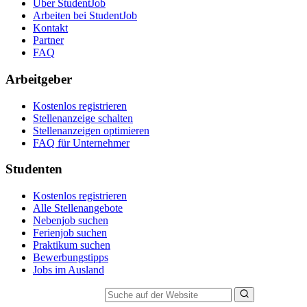
Über StudentJob
Arbeiten bei StudentJob
Kontakt
Partner
FAQ
Arbeitgeber
Kostenlos registrieren
Stellenanzeige schalten
Stellenanzeigen optimieren
FAQ für Unternehmer
Studenten
Kostenlos registrieren
Alle Stellenangebote
Nebenjob suchen
Ferienjob suchen
Praktikum suchen
Bewerbungstipps
Jobs im Ausland
Suche auf der Website