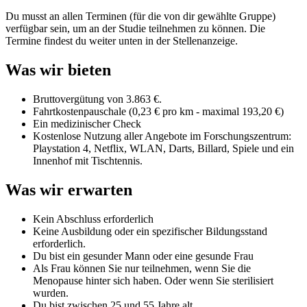
Du musst an allen Terminen (für die von dir gewählte Gruppe)
verfügbar sein, um an der Studie teilnehmen zu können. Die
Termine findest du weiter unten in der Stellenanzeige.
Was wir bieten
Bruttovergütung von 3.863 €.
Fahrtkostenpauschale (0,23 € pro km - maximal 193,20 €)
Ein medizinischer Check
Kostenlose Nutzung aller Angebote im Forschungszentrum:
Playstation 4, Netflix, WLAN, Darts, Billard, Spiele und ein
Innenhof mit Tischtennis.
Was wir erwarten
Kein Abschluss erforderlich
Keine Ausbildung oder ein spezifischer Bildungsstand
erforderlich.
Du bist ein gesunder Mann oder eine gesunde Frau
Als Frau können Sie nur teilnehmen, wenn Sie die
Menopause hinter sich haben. Oder wenn Sie sterilisiert
wurden.
Du bist zwischen 25 und 55 Jahre alt.