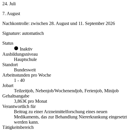
24. Juli
7. August
Nachkontrolle
:
zwischen
28. August
und
11
.
September
202
6
Signature:
automatisch
Status
Inaktiv
Ausbildungsniveau
Hauptschule
Standort
Bundesweit
Arbeitsstunden pro Woche
1 - 40
Jobart
Teilzeitjob, Nebenjob/Wochenendjob, Ferienjob, Minijob
Gehaltsangabe
3,863€ pro Monat
Verantwortlich für
Beitrag zu einer Arzneimittelforschung eines neuen
Medikaments, das zur Behandlung Niererkrankung eingesetzt
werden kann.
Tätigkeitsbereich