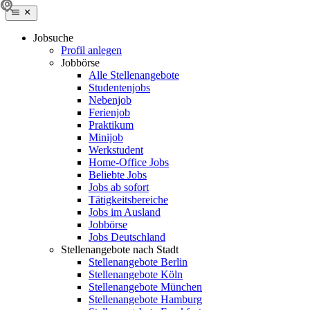
Jobsuche
Profil anlegen
Jobbörse
Alle Stellenangebote
Studentenjobs
Nebenjob
Ferienjob
Praktikum
Minijob
Werkstudent
Home-Office Jobs
Beliebte Jobs
Jobs ab sofort
Tätigkeitsbereiche
Jobs im Ausland
Jobbörse
Jobs Deutschland
Stellenangebote nach Stadt
Stellenangebote Berlin
Stellenangebote Köln
Stellenangebote München
Stellenangebote Hamburg