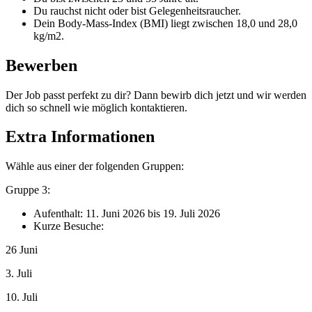
Du rauchst nicht oder bist Gelegenheitsraucher.
Dein Body-Mass-Index (BMI) liegt zwischen 18,0 und 28,0
kg/m2.
Bewerben
Der Job passt perfekt zu dir? Dann bewirb dich jetzt und wir werden
dich so schnell wie möglich kontaktieren.
Extra Informationen
Wähle aus einer der folgenden Gruppen:
Gruppe
3:
Aufenthalt
:
1
1
.
Juni
202
6
bis
19
.
Juli
202
6
Kurze
Besuche
:
26 Juni
3. Juli
10. Juli