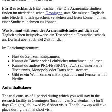
Für Deutschland:
Bitte beachten Sie: Die Arzneimittelstudien
finden im niederländischen
Groningen
statt.
Sie müssen Englisch
oder Niederländisch sprechen, verstehen und lesen können, um an
einer Studie teilnehmen zu können.
Was kommt während der Arzneimittelstudie auf dich zu?
Täglich stehen beispielsweise ein Test oder ein Gesundheitscheck
an. Du hast aber auch viel Zeit für dich.
Im Forschungszentrum:
Hast du Zeit zum Entspannen.
Kannst du Bücher oder Lehrbücher mitnehmen und lesen.
Kannst du andere PROFESSION (m/w/d) zu einer Partie
Tischtennis, Monopoly oder Darts herausfordern.
Gibt es ein Wohnzimmer mit Playstations und Fernseher mit
Netflix.
Aufenthaltsdauer
The trial consists of 1 period during which you will stay in the
research facility in Groningen (location van
Swietenlaan
6) for 9
days (8 nights), followed by 6 short visits. The follow-up will take
place during the final short visit.