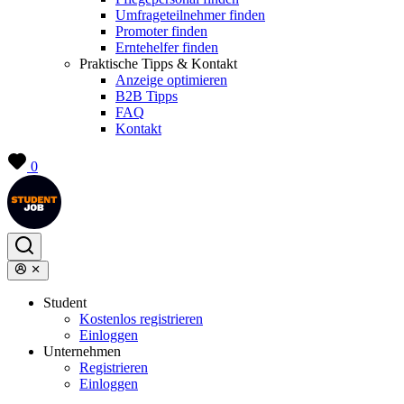
Umfrageteilnehmer finden
Promoter finden
Erntehelfer finden
Praktische Tipps & Kontakt
Anzeige optimieren
B2B Tipps
FAQ
Kontakt
0
Student
Kostenlos registrieren
Einloggen
Unternehmen
Registrieren
Einloggen