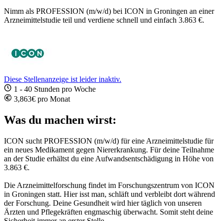
Nimm als PROFESSION (m/w/d) bei ICON in Groningen an einer
Arzneimittelstudie teil und verdiene schnell und einfach 3.863 €.
Diese Stellenanzeige ist leider inaktiv.
1 - 40 Stunden pro Woche
3,863€ pro Monat
Was du machen wirst:
ICON sucht PROFESSION (m/w/d) für eine Arzneimittelstudie für
ein neues Medikament gegen
Niererkrankung
.
Für deine Teilnahme
an der Studie erhältst du eine Aufwandsentschädigung in Höhe von
3.863
€.
Die Arzneimittelforschung findet im Forschungszentrum von ICON
in
Groningen
statt. Hier isst man, schläft und verbleibt dort während
der Forschung. Deine Gesundheit wird hier täglich von unseren
Ärzten und Pflegekräften engmaschig überwacht. Somit steht deine
Sicherheit immer an erster Stelle.