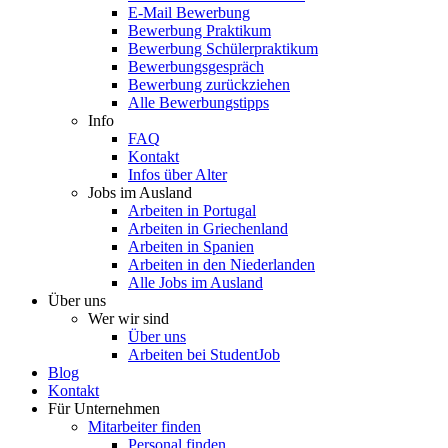
E-Mail Bewerbung
Bewerbung Praktikum
Bewerbung Schülerpraktikum
Bewerbungsgespräch
Bewerbung zurückziehen
Alle Bewerbungstipps
Info
FAQ
Kontakt
Infos über Alter
Jobs im Ausland
Arbeiten in Portugal
Arbeiten in Griechenland
Arbeiten in Spanien
Arbeiten in den Niederlanden
Alle Jobs im Ausland
Über uns
Wer wir sind
Über uns
Arbeiten bei StudentJob
Blog
Kontakt
Für Unternehmen
Mitarbeiter finden
Personal finden