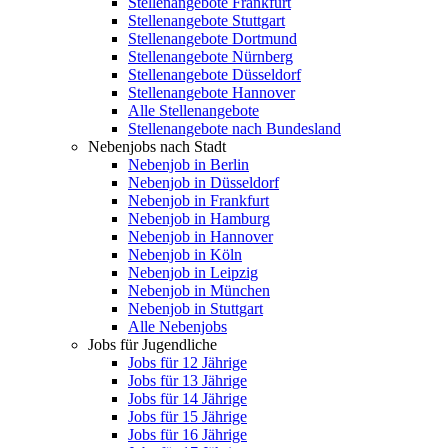
Stellenangebote Frankfurt
Stellenangebote Stuttgart
Stellenangebote Dortmund
Stellenangebote Nürnberg
Stellenangebote Düsseldorf
Stellenangebote Hannover
Alle Stellenangebote
Stellenangebote nach Bundesland
Nebenjobs nach Stadt
Nebenjob in Berlin
Nebenjob in Düsseldorf
Nebenjob in Frankfurt
Nebenjob in Hamburg
Nebenjob in Hannover
Nebenjob in Köln
Nebenjob in Leipzig
Nebenjob in München
Nebenjob in Stuttgart
Alle Nebenjobs
Jobs für Jugendliche
Jobs für 12 Jährige
Jobs für 13 Jährige
Jobs für 14 Jährige
Jobs für 15 Jährige
Jobs für 16 Jährige