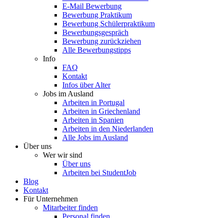
E-Mail Bewerbung
Bewerbung Praktikum
Bewerbung Schülerpraktikum
Bewerbungsgespräch
Bewerbung zurückziehen
Alle Bewerbungstipps
Info
FAQ
Kontakt
Infos über Alter
Jobs im Ausland
Arbeiten in Portugal
Arbeiten in Griechenland
Arbeiten in Spanien
Arbeiten in den Niederlanden
Alle Jobs im Ausland
Über uns
Wer wir sind
Über uns
Arbeiten bei StudentJob
Blog
Kontakt
Für Unternehmen
Mitarbeiter finden
Personal finden