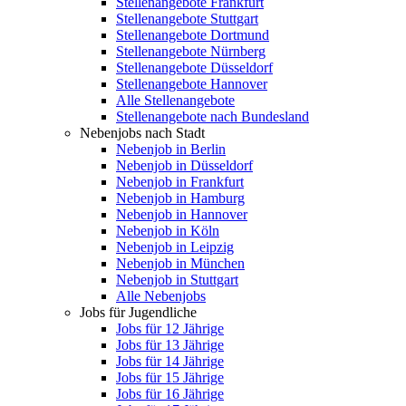
Stellenangebote Frankfurt
Stellenangebote Stuttgart
Stellenangebote Dortmund
Stellenangebote Nürnberg
Stellenangebote Düsseldorf
Stellenangebote Hannover
Alle Stellenangebote
Stellenangebote nach Bundesland
Nebenjobs nach Stadt
Nebenjob in Berlin
Nebenjob in Düsseldorf
Nebenjob in Frankfurt
Nebenjob in Hamburg
Nebenjob in Hannover
Nebenjob in Köln
Nebenjob in Leipzig
Nebenjob in München
Nebenjob in Stuttgart
Alle Nebenjobs
Jobs für Jugendliche
Jobs für 12 Jährige
Jobs für 13 Jährige
Jobs für 14 Jährige
Jobs für 15 Jährige
Jobs für 16 Jährige