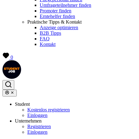
Umfrageteilnehmer finden
Promoter finden
Erntehelfer finden
Praktische Tipps & Kontakt
Anzeige optimieren
B2B Tipps
FAQ
Kontakt
0
Student
Kostenlos registrieren
Einloggen
Unternehmen
Registrieren
Einloggen