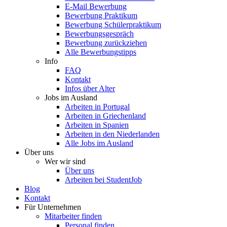
E-Mail Bewerbung
Bewerbung Praktikum
Bewerbung Schülerpraktikum
Bewerbungsgespräch
Bewerbung zurückziehen
Alle Bewerbungstipps
Info
FAQ
Kontakt
Infos über Alter
Jobs im Ausland
Arbeiten in Portugal
Arbeiten in Griechenland
Arbeiten in Spanien
Arbeiten in den Niederlanden
Alle Jobs im Ausland
Über uns
Wer wir sind
Über uns
Arbeiten bei StudentJob
Blog
Kontakt
Für Unternehmen
Mitarbeiter finden
Personal finden