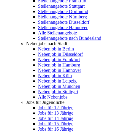
Stellenangebote Frankfurt
Stellenangebote Stuttgart
Stellenangebote Dortmund
Stellenangebote Nürnberg
Stellenangebote Düsseldorf
Stellenangebote Hannover
Alle Stellenangebote
Stellenangebote nach Bundesland
Nebenjobs nach Stadt
Nebenjob in Berlin
Nebenjob in Düsseldorf
Nebenjob in Frankfurt
Nebenjob in Hamburg
Nebenjob in Hannover
Nebenjob in Köln
Nebenjob in Leipzig
Nebenjob in München
Nebenjob in Stuttgart
Alle Nebenjobs
Jobs für Jugendliche
Jobs für 12 Jährige
Jobs für 13 Jährige
Jobs für 14 Jährige
Jobs für 15 Jährige
Jobs für 16 Jährige