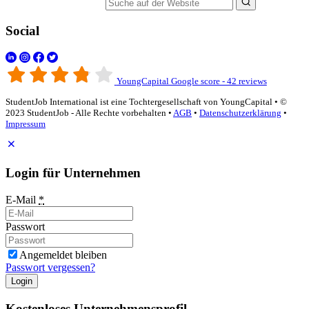
Suche auf der Website
Social
YoungCapital Google score - 42 reviews
StudentJob International ist eine Tochtergesellschaft von YoungCapital • ©
2023 StudentJob - Alle Rechte vorbehalten •
AGB
•
Datenschutzerklärung
•
Impressum
Login für Unternehmen
E-Mail
*
Passwort
Angemeldet bleiben
Passwort vergessen?
Login
Kostenloses Unternehmensprofil