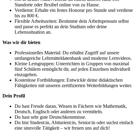
Standorte oder flexibel online von zu Hause.
Verdienst: Erhalte ein festes Honorar pro Stunde und verdiene
bis zu 800 €.
Flexible Arbeitszeiten: Bestimme dein Arbeitspensum selbst
und passe es perfekt an dein Studium oder deine
Lebenssituation an.
Was wir dir bieten
Professionelles Material: Du erhältst Zugriff auf unsere
umfangreiche Lehrmitteldatenbank und moderne Lernvideos.
Kleine Lerngruppen: Unterrichten in Gruppen von maximal
fünf Schülern ermöglicht dir, auf jeden Einzelnen individuell
einzugehen.
Kostenlose Fortbildungen: Entwickle deine didaktischen
Fähigkeiten mit unseren zertifizierten Weiterbildungen weiter.
Dein Profil
Du hast Freude daran, Wissen in Fächern wie Mathematik,
Deutsch, Englisch oder anderen zu vermitteln.
Du hast sehr gute Deutschkenntnisse.
Du bist Student:in, Abiturient:in, Senior:in oder suchst einfach
eine sinnvolle Tätigkeit – wir freuen uns auf dich!