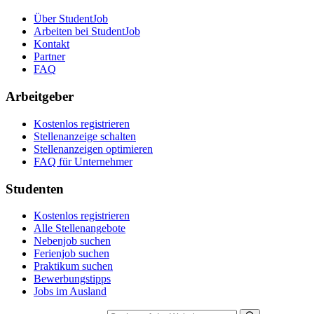
Über StudentJob
Arbeiten bei StudentJob
Kontakt
Partner
FAQ
Arbeitgeber
Kostenlos registrieren
Stellenanzeige schalten
Stellenanzeigen optimieren
FAQ für Unternehmer
Studenten
Kostenlos registrieren
Alle Stellenangebote
Nebenjob suchen
Ferienjob suchen
Praktikum suchen
Bewerbungstipps
Jobs im Ausland