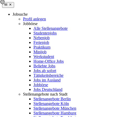
Jobsuche
Profil anlegen
Jobbörse
Alle Stellenangebote
Studentenjobs
Nebenjob
Ferienjob
Praktikum
Minijob
Werkstudent
Home-Office Jobs
Beliebte Jobs
Jobs ab sofort
Tätigkeitsbereiche
Jobs im Ausland
Jobbörse
Jobs Deutschland
Stellenangebote nach Stadt
Stellenangebote Berlin
Stellenangebote Köln
Stellenangebote München
Stellenangebote Hamburg