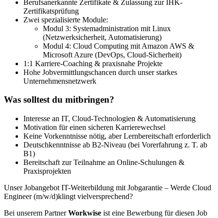
Berufsanerkannte Zertifikate & Zulassung zur IHK-
Zertifikatsprüfung
Zwei spezialisierte Module:
Modul 3: Systemadministration mit Linux
(Netzwerksicherheit, Automatisierung)
Modul 4: Cloud Computing mit Amazon AWS &
Microsoft Azure (DevOps, Cloud-Sicherheit)
1:1 Karriere-Coaching & praxisnahe Projekte
Hohe Jobvermittlungschancen durch unser starkes
Unternehmensnetzwerk
Was solltest du mitbringen?
Interesse an IT, Cloud-Technologien & Automatisierung
Motivation für einen sicheren Karrierewechsel
Keine Vorkenntnisse nötig, aber Lernbereitschaft erforderlich
Deutschkenntnisse ab B2-Niveau (bei Vorerfahrung z. T. ab
B1)
Bereitschaft zur Teilnahme an Online-Schulungen &
Praxisprojekten
Unser Jobangebot IT-Weiterbildung mit Jobgarantie – Werde Cloud
Engineer (m/w/d)klingt vielversprechend?
Bei unserem Partner
Workwise
ist eine Bewerbung für diesen Job