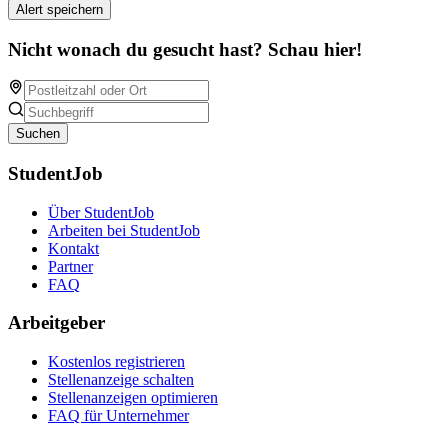
Alert speichern
Nicht wonach du gesucht hast? Schau hier!
Suchen
StudentJob
Über StudentJob
Arbeiten bei StudentJob
Kontakt
Partner
FAQ
Arbeitgeber
Kostenlos registrieren
Stellenanzeige schalten
Stellenanzeigen optimieren
FAQ für Unternehmer