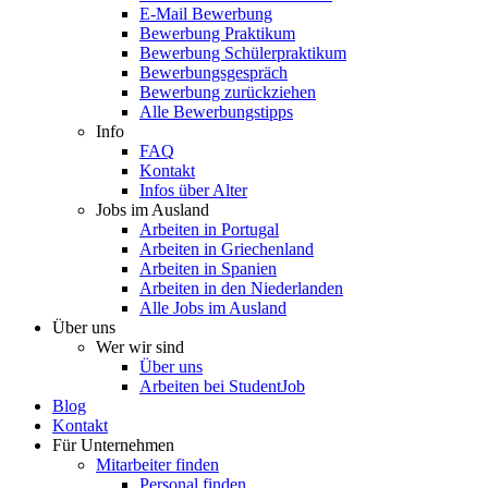
E-Mail Bewerbung
Bewerbung Praktikum
Bewerbung Schülerpraktikum
Bewerbungsgespräch
Bewerbung zurückziehen
Alle Bewerbungstipps
Info
FAQ
Kontakt
Infos über Alter
Jobs im Ausland
Arbeiten in Portugal
Arbeiten in Griechenland
Arbeiten in Spanien
Arbeiten in den Niederlanden
Alle Jobs im Ausland
Über uns
Wer wir sind
Über uns
Arbeiten bei StudentJob
Blog
Kontakt
Für Unternehmen
Mitarbeiter finden
Personal finden