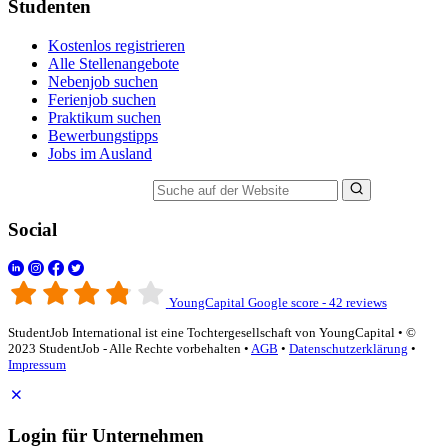
Studenten
Kostenlos registrieren
Alle Stellenangebote
Nebenjob suchen
Ferienjob suchen
Praktikum suchen
Bewerbungstipps
Jobs im Ausland
Suche auf der Website
Social
YoungCapital Google score - 42 reviews
StudentJob International ist eine Tochtergesellschaft von YoungCapital • ©
2023 StudentJob - Alle Rechte vorbehalten •
AGB
•
Datenschutzerklärung
•
Impressum
Login für Unternehmen