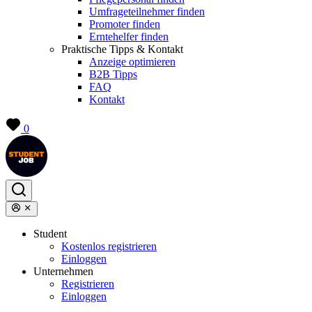
Umfrageteilnehmer finden
Promoter finden
Erntehelfer finden
Praktische Tipps & Kontakt
Anzeige optimieren
B2B Tipps
FAQ
Kontakt
0
Student
Kostenlos registrieren
Einloggen
Unternehmen
Registrieren
Einloggen