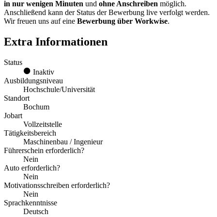
in nur wenigen Minuten
und
ohne Anschreiben
möglich.
Anschließend kann der Status der Bewerbung live verfolgt werden.
Wir freuen uns auf eine
Bewerbung über Workwise
.
Extra Informationen
Status
Inaktiv
Ausbildungsniveau
Hochschule/Universität
Standort
Bochum
Jobart
Vollzeitstelle
Tätigkeitsbereich
Maschinenbau / Ingenieur
Führerschein erforderlich?
Nein
Auto erforderlich?
Nein
Motivationsschreiben erforderlich?
Nein
Sprachkenntnisse
Deutsch