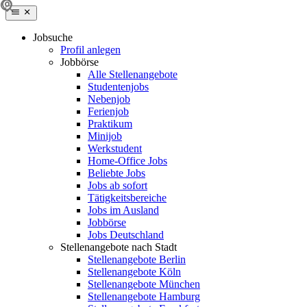
Jobsuche
Profil anlegen
Jobbörse
Alle Stellenangebote
Studentenjobs
Nebenjob
Ferienjob
Praktikum
Minijob
Werkstudent
Home-Office Jobs
Beliebte Jobs
Jobs ab sofort
Tätigkeitsbereiche
Jobs im Ausland
Jobbörse
Jobs Deutschland
Stellenangebote nach Stadt
Stellenangebote Berlin
Stellenangebote Köln
Stellenangebote München
Stellenangebote Hamburg