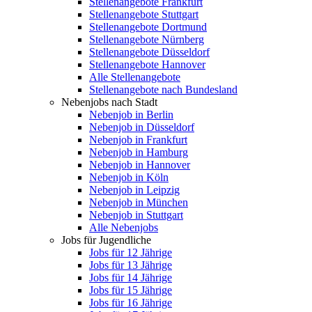
Stellenangebote Frankfurt
Stellenangebote Stuttgart
Stellenangebote Dortmund
Stellenangebote Nürnberg
Stellenangebote Düsseldorf
Stellenangebote Hannover
Alle Stellenangebote
Stellenangebote nach Bundesland
Nebenjobs nach Stadt
Nebenjob in Berlin
Nebenjob in Düsseldorf
Nebenjob in Frankfurt
Nebenjob in Hamburg
Nebenjob in Hannover
Nebenjob in Köln
Nebenjob in Leipzig
Nebenjob in München
Nebenjob in Stuttgart
Alle Nebenjobs
Jobs für Jugendliche
Jobs für 12 Jährige
Jobs für 13 Jährige
Jobs für 14 Jährige
Jobs für 15 Jährige
Jobs für 16 Jährige