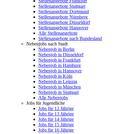
Stellenangebote Frankfurt
Stellenangebote Stuttgart
Stellenangebote Dortmund
Stellenangebote Nürnberg
Stellenangebote Düsseldorf
Stellenangebote Hannover
Alle Stellenangebote
Stellenangebote nach Bundesland
Nebenjobs nach Stadt
Nebenjob in Berlin
Nebenjob in Düsseldorf
Nebenjob in Frankfurt
Nebenjob in Hamburg
Nebenjob in Hannover
Nebenjob in Köln
Nebenjob in Leipzig
Nebenjob in München
Nebenjob in Stuttgart
Alle Nebenjobs
Jobs für Jugendliche
Jobs für 12 Jährige
Jobs für 13 Jährige
Jobs für 14 Jährige
Jobs für 15 Jährige
Jobs für 16 Jährige