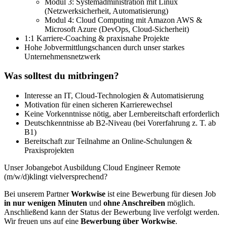
Modul 3: Systemadministration mit Linux
(Netzwerksicherheit, Automatisierung)
Modul 4: Cloud Computing mit Amazon AWS &
Microsoft Azure (DevOps, Cloud-Sicherheit)
1:1 Karriere-Coaching & praxisnahe Projekte
Hohe Jobvermittlungschancen durch unser starkes
Unternehmensnetzwerk
Was solltest du mitbringen?
Interesse an IT, Cloud-Technologien & Automatisierung
Motivation für einen sicheren Karrierewechsel
Keine Vorkenntnisse nötig, aber Lernbereitschaft erforderlich
Deutschkenntnisse ab B2-Niveau (bei Vorerfahrung z. T. ab
B1)
Bereitschaft zur Teilnahme an Online-Schulungen &
Praxisprojekten
Unser Jobangebot Ausbildung Cloud Engineer Remote
(m/w/d)klingt vielversprechend?
Bei unserem Partner
Workwise
ist eine Bewerbung für diesen Job
in nur wenigen Minuten
und
ohne Anschreiben
möglich.
Anschließend kann der Status der Bewerbung live verfolgt werden.
Wir freuen uns auf eine
Bewerbung über Workwise
.