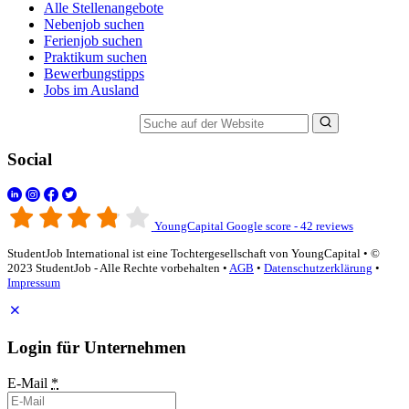
Alle Stellenangebote
Nebenjob suchen
Ferienjob suchen
Praktikum suchen
Bewerbungstipps
Jobs im Ausland
Suche auf der Website
Social
YoungCapital Google score - 42 reviews
StudentJob International ist eine Tochtergesellschaft von YoungCapital • ©
2023 StudentJob - Alle Rechte vorbehalten •
AGB
•
Datenschutzerklärung
•
Impressum
Login für Unternehmen
E-Mail
*