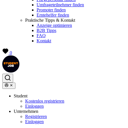
Umfrageteilnehmer finden
Promoter finden
Erntehelfer finden
Praktische Tipps & Kontakt
Anzeige optimieren
B2B Tipps
FAQ
Kontakt
0
Student
Kostenlos registrieren
Einloggen
Unternehmen
Registrieren
Einloggen