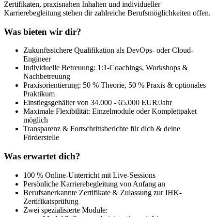
Zertifikaten, praxisnahen Inhalten und individueller
Karrierebegleitung stehen dir zahlreiche Berufsmöglichkeiten offen.
Was bieten wir dir?
Zukunftssichere Qualifikation als DevOps- oder Cloud-
Engineer
Individuelle Betreuung: 1:1-Coachings, Workshops &
Nachbetreuung
Praxisorientierung: 50 % Theorie, 50 % Praxis & optionales
Praktikum
Einstiegsgehälter von 34.000 - 65.000 EUR/Jahr
Maximale Flexibilität: Einzelmodule oder Komplettpaket
möglich
Transparenz & Fortschrittsberichte für dich & deine
Förderstelle
Was erwartet dich?
100 % Online-Unterricht mit Live-Sessions
Persönliche Karrierebegleitung von Anfang an
Berufsanerkannte Zertifikate & Zulassung zur IHK-
Zertifikatsprüfung
Zwei spezialisierte Module: