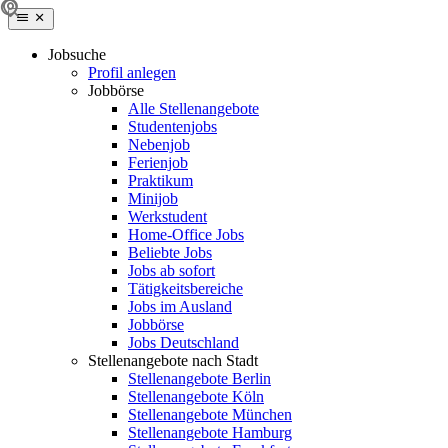
Jobsuche
Profil anlegen
Jobbörse
Alle Stellenangebote
Studentenjobs
Nebenjob
Ferienjob
Praktikum
Minijob
Werkstudent
Home-Office Jobs
Beliebte Jobs
Jobs ab sofort
Tätigkeitsbereiche
Jobs im Ausland
Jobbörse
Jobs Deutschland
Stellenangebote nach Stadt
Stellenangebote Berlin
Stellenangebote Köln
Stellenangebote München
Stellenangebote Hamburg