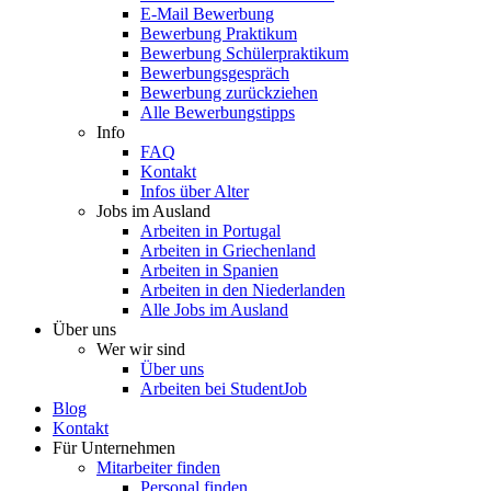
E-Mail Bewerbung
Bewerbung Praktikum
Bewerbung Schülerpraktikum
Bewerbungsgespräch
Bewerbung zurückziehen
Alle Bewerbungstipps
Info
FAQ
Kontakt
Infos über Alter
Jobs im Ausland
Arbeiten in Portugal
Arbeiten in Griechenland
Arbeiten in Spanien
Arbeiten in den Niederlanden
Alle Jobs im Ausland
Über uns
Wer wir sind
Über uns
Arbeiten bei StudentJob
Blog
Kontakt
Für Unternehmen
Mitarbeiter finden
Personal finden