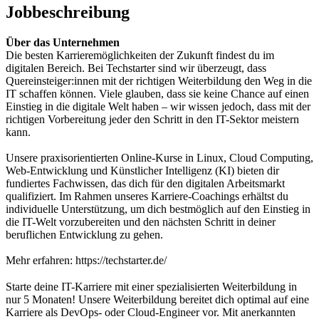
Jobbeschreibung
Über das Unternehmen
Die besten Karrieremöglichkeiten der Zukunft findest du im
digitalen Bereich. Bei Techstarter sind wir überzeugt, dass
Quereinsteiger:innen mit der richtigen Weiterbildung den Weg in die
IT schaffen können. Viele glauben, dass sie keine Chance auf einen
Einstieg in die digitale Welt haben – wir wissen jedoch, dass mit der
richtigen Vorbereitung jeder den Schritt in den IT-Sektor meistern
kann.
Unsere praxisorientierten Online-Kurse in Linux, Cloud Computing,
Web-Entwicklung und Künstlicher Intelligenz (KI) bieten dir
fundiertes Fachwissen, das dich für den digitalen Arbeitsmarkt
qualifiziert. Im Rahmen unseres Karriere-Coachings erhältst du
individuelle Unterstützung, um dich bestmöglich auf den Einstieg in
die IT-Welt vorzubereiten und den nächsten Schritt in deiner
beruflichen Entwicklung zu gehen.
Mehr erfahren: https://techstarter.de/
Starte deine IT-Karriere mit einer spezialisierten Weiterbildung in
nur 5 Monaten! Unsere Weiterbildung bereitet dich optimal auf eine
Karriere als DevOps- oder Cloud-Engineer vor. Mit anerkannten