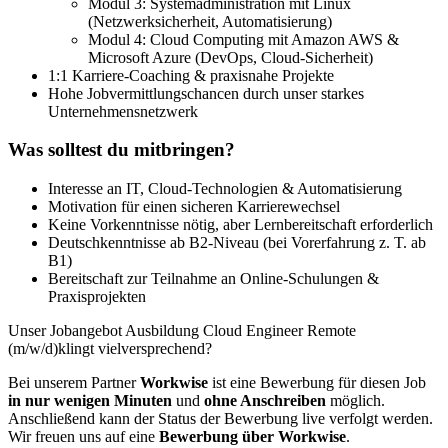
Modul 3: Systemadministration mit Linux
(Netzwerksicherheit, Automatisierung)
Modul 4: Cloud Computing mit Amazon AWS &
Microsoft Azure (DevOps, Cloud-Sicherheit)
1:1 Karriere-Coaching & praxisnahe Projekte
Hohe Jobvermittlungschancen durch unser starkes
Unternehmensnetzwerk
Was solltest du mitbringen?
Interesse an IT, Cloud-Technologien & Automatisierung
Motivation für einen sicheren Karrierewechsel
Keine Vorkenntnisse nötig, aber Lernbereitschaft erforderlich
Deutschkenntnisse ab B2-Niveau (bei Vorerfahrung z. T. ab
B1)
Bereitschaft zur Teilnahme an Online-Schulungen &
Praxisprojekten
Unser Jobangebot Ausbildung Cloud Engineer Remote
(m/w/d)klingt vielversprechend?
Bei unserem Partner
Workwise
ist eine Bewerbung für diesen Job
in nur wenigen Minuten
und
ohne Anschreiben
möglich.
Anschließend kann der Status der Bewerbung live verfolgt werden.
Wir freuen uns auf eine
Bewerbung über Workwise
.