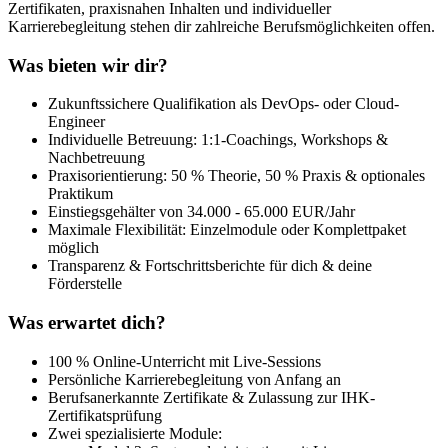
Zertifikaten, praxisnahen Inhalten und individueller
Karrierebegleitung stehen dir zahlreiche Berufsmöglichkeiten offen.
Was bieten wir dir?
Zukunftssichere Qualifikation als DevOps- oder Cloud-
Engineer
Individuelle Betreuung: 1:1-Coachings, Workshops &
Nachbetreuung
Praxisorientierung: 50 % Theorie, 50 % Praxis & optionales
Praktikum
Einstiegsgehälter von 34.000 - 65.000 EUR/Jahr
Maximale Flexibilität: Einzelmodule oder Komplettpaket
möglich
Transparenz & Fortschrittsberichte für dich & deine
Förderstelle
Was erwartet dich?
100 % Online-Unterricht mit Live-Sessions
Persönliche Karrierebegleitung von Anfang an
Berufsanerkannte Zertifikate & Zulassung zur IHK-
Zertifikatsprüfung
Zwei spezialisierte Module: