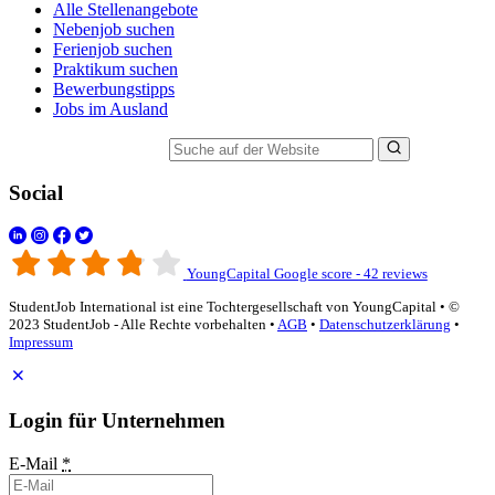
Alle Stellenangebote
Nebenjob suchen
Ferienjob suchen
Praktikum suchen
Bewerbungstipps
Jobs im Ausland
Suche auf der Website
Social
YoungCapital Google score - 42 reviews
StudentJob International ist eine Tochtergesellschaft von YoungCapital • ©
2023 StudentJob - Alle Rechte vorbehalten •
AGB
•
Datenschutzerklärung
•
Impressum
Login für Unternehmen
E-Mail
*