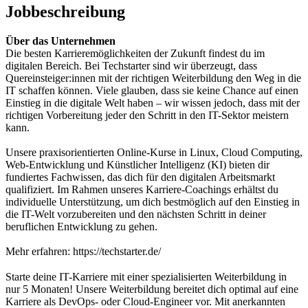
Jobbeschreibung
Über das Unternehmen
Die besten Karrieremöglichkeiten der Zukunft findest du im
digitalen Bereich. Bei Techstarter sind wir überzeugt, dass
Quereinsteiger:innen mit der richtigen Weiterbildung den Weg in die
IT schaffen können. Viele glauben, dass sie keine Chance auf einen
Einstieg in die digitale Welt haben – wir wissen jedoch, dass mit der
richtigen Vorbereitung jeder den Schritt in den IT-Sektor meistern
kann.
Unsere praxisorientierten Online-Kurse in Linux, Cloud Computing,
Web-Entwicklung und Künstlicher Intelligenz (KI) bieten dir
fundiertes Fachwissen, das dich für den digitalen Arbeitsmarkt
qualifiziert. Im Rahmen unseres Karriere-Coachings erhältst du
individuelle Unterstützung, um dich bestmöglich auf den Einstieg in
die IT-Welt vorzubereiten und den nächsten Schritt in deiner
beruflichen Entwicklung zu gehen.
Mehr erfahren: https://techstarter.de/
Starte deine IT-Karriere mit einer spezialisierten Weiterbildung in
nur 5 Monaten! Unsere Weiterbildung bereitet dich optimal auf eine
Karriere als DevOps- oder Cloud-Engineer vor. Mit anerkannten