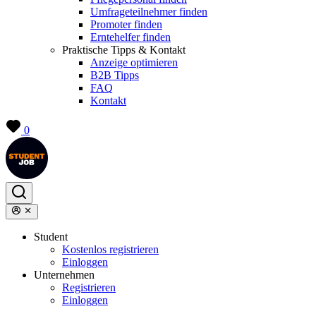
Umfrageteilnehmer finden
Promoter finden
Erntehelfer finden
Praktische Tipps & Kontakt
Anzeige optimieren
B2B Tipps
FAQ
Kontakt
0
Student
Kostenlos registrieren
Einloggen
Unternehmen
Registrieren
Einloggen