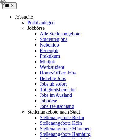
Jobsuche
Profil anlegen
Jobbörse
Alle Stellenangebote
Studentenjobs
Nebenjob
Ferienjob
Praktikum
Minijob
Werkstudent
Home-Office Jobs
Beliebte Jobs
Jobs ab sofort
Tätigkeitsbereiche
Jobs im Ausland
Jobbörse
Jobs Deutschland
Stellenangebote nach Stadt
Stellenangebote Berlin
Stellenangebote Köln
Stellenangebote München
Stellenangebote Hamburg