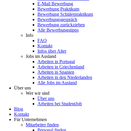
E-Mail Bewerbung
Bewerbung Praktikum
Bewerbung Schülerpraktikum
Bewerbungsgespräch
Bewerbung zurückziehen
Alle Bewerbungstipps
Info
FAQ
Kontakt
Infos über Alter
Jobs im Ausland
Arbeiten in Portugal
Arbeiten in Griechenland
Arbeiten in Spanien
Arbeiten in den Niederlanden
Alle Jobs im Ausland
Über uns
Wer wir sind
Über uns
Arbeiten bei StudentJob
Blog
Kontakt
Für Unternehmen
Mitarbeiter finden
Personal finden