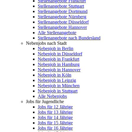
Stellenangebote Frankfurt
Stellenangebote Stuttgart
Stellenangebote Dortmund
Stellenangebote Nürnberg
Stellenangebote Düsseldorf
Stellenangebote Hannover
Alle Stellenangebote
Stellenangebote nach Bundesland
Nebenjobs nach Stadt
Nebenjob in Berlin
Nebenjob in Düsseldorf
Nebenjob in Frankfurt
Nebenjob in Hamburg
Nebenjob in Hannover
Nebenjob in Köln
Nebenjob in Leipzig
Nebenjob in München
Nebenjob in Stuttgart
Alle Nebenjobs
Jobs für Jugendliche
Jobs für 12 Jährige
Jobs für 13 Jährige
Jobs für 14 Jährige
Jobs für 15 Jährige
Jobs für 16 Jährige