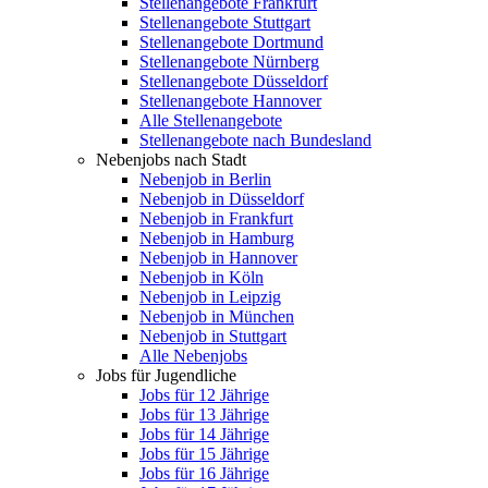
Stellenangebote Frankfurt
Stellenangebote Stuttgart
Stellenangebote Dortmund
Stellenangebote Nürnberg
Stellenangebote Düsseldorf
Stellenangebote Hannover
Alle Stellenangebote
Stellenangebote nach Bundesland
Nebenjobs nach Stadt
Nebenjob in Berlin
Nebenjob in Düsseldorf
Nebenjob in Frankfurt
Nebenjob in Hamburg
Nebenjob in Hannover
Nebenjob in Köln
Nebenjob in Leipzig
Nebenjob in München
Nebenjob in Stuttgart
Alle Nebenjobs
Jobs für Jugendliche
Jobs für 12 Jährige
Jobs für 13 Jährige
Jobs für 14 Jährige
Jobs für 15 Jährige
Jobs für 16 Jährige