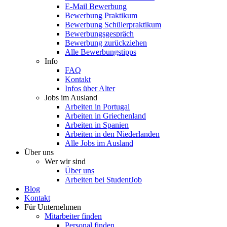
E-Mail Bewerbung
Bewerbung Praktikum
Bewerbung Schülerpraktikum
Bewerbungsgespräch
Bewerbung zurückziehen
Alle Bewerbungstipps
Info
FAQ
Kontakt
Infos über Alter
Jobs im Ausland
Arbeiten in Portugal
Arbeiten in Griechenland
Arbeiten in Spanien
Arbeiten in den Niederlanden
Alle Jobs im Ausland
Über uns
Wer wir sind
Über uns
Arbeiten bei StudentJob
Blog
Kontakt
Für Unternehmen
Mitarbeiter finden
Personal finden