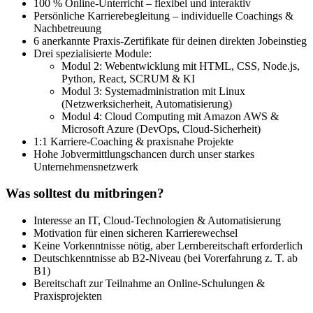
100 % Online-Unterricht – flexibel und interaktiv
Persönliche Karrierebegleitung – individuelle Coachings &
Nachbetreuung
6 anerkannte Praxis-Zertifikate für deinen direkten Jobeinstieg
Drei spezialisierte Module:
Modul 2: Webentwicklung mit HTML, CSS, Node.js,
Python, React, SCRUM & KI
Modul 3: Systemadministration mit Linux
(Netzwerksicherheit, Automatisierung)
Modul 4: Cloud Computing mit Amazon AWS &
Microsoft Azure (DevOps, Cloud-Sicherheit)
1:1 Karriere-Coaching & praxisnahe Projekte
Hohe Jobvermittlungschancen durch unser starkes
Unternehmensnetzwerk
Was solltest du mitbringen?
Interesse an IT, Cloud-Technologien & Automatisierung
Motivation für einen sicheren Karrierewechsel
Keine Vorkenntnisse nötig, aber Lernbereitschaft erforderlich
Deutschkenntnisse ab B2-Niveau (bei Vorerfahrung z. T. ab
B1)
Bereitschaft zur Teilnahme an Online-Schulungen &
Praxisprojekten