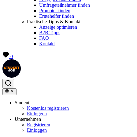
Umfrageteilnehmer finden
Promoter finden
Erntehelfer finden
Praktische Tipps & Kontakt
Anzeige optimieren
B2B Tipps
FAQ
Kontakt
0
Student
Kostenlos registrieren
Einloggen
Unternehmen
Registrieren
Einloggen