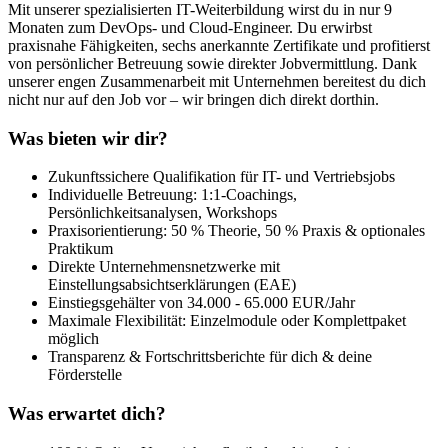
Mit unserer spezialisierten IT-Weiterbildung wirst du in nur 9
Monaten zum DevOps- und Cloud-Engineer. Du erwirbst
praxisnahe Fähigkeiten, sechs anerkannte Zertifikate und profitierst
von persönlicher Betreuung sowie direkter Jobvermittlung. Dank
unserer engen Zusammenarbeit mit Unternehmen bereitest du dich
nicht nur auf den Job vor – wir bringen dich direkt dorthin.
Was bieten wir dir?
Zukunftssichere Qualifikation für IT- und Vertriebsjobs
Individuelle Betreuung: 1:1-Coachings,
Persönlichkeitsanalysen, Workshops
Praxisorientierung: 50 % Theorie, 50 % Praxis & optionales
Praktikum
Direkte Unternehmensnetzwerke mit
Einstellungsabsichtserklärungen (EAE)
Einstiegsgehälter von 34.000 - 65.000 EUR/Jahr
Maximale Flexibilität: Einzelmodule oder Komplettpaket
möglich
Transparenz & Fortschrittsberichte für dich & deine
Förderstelle
Was erwartet dich?