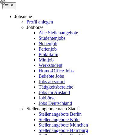
Jobsuche
Profil anlegen
Jobbörse
Alle Stellenangebote
Studentenjobs
Nebenjob
Ferienjob
Praktikum
Minijob
Werkstudent
Home-Office Jobs
Beliebte Jobs
Jobs ab sofort
Tätigkeitsbereiche
Jobs im Ausland
Jobbörse
Jobs Deutschland
Stellenangebote nach Stadt
Stellenangebote Berlin
Stellenangebote Köln
Stellenangebote München
Stellenangebote Hamburg