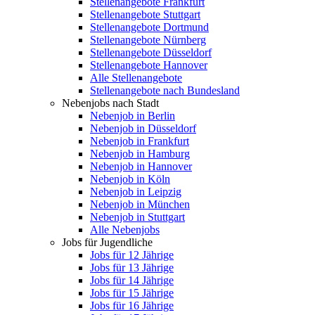
Stellenangebote Frankfurt
Stellenangebote Stuttgart
Stellenangebote Dortmund
Stellenangebote Nürnberg
Stellenangebote Düsseldorf
Stellenangebote Hannover
Alle Stellenangebote
Stellenangebote nach Bundesland
Nebenjobs nach Stadt
Nebenjob in Berlin
Nebenjob in Düsseldorf
Nebenjob in Frankfurt
Nebenjob in Hamburg
Nebenjob in Hannover
Nebenjob in Köln
Nebenjob in Leipzig
Nebenjob in München
Nebenjob in Stuttgart
Alle Nebenjobs
Jobs für Jugendliche
Jobs für 12 Jährige
Jobs für 13 Jährige
Jobs für 14 Jährige
Jobs für 15 Jährige
Jobs für 16 Jährige