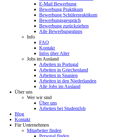
E-Mail Bewerbung
Bewerbung Praktikum
Bewerbung Schülerpraktikum
Bewerbungsgespräch
Bewerbung zurückziehen
Alle Bewerbungstipps
Info
FAQ
Kontakt
Infos über Alter
Jobs im Ausland
Arbeiten in Portugal
Arbeiten in Griechenland
Arbeiten in Spanien
Arbeiten in den Niederlanden
Alle Jobs im Ausland
Über uns
Wer wir sind
Über uns
Arbeiten bei StudentJob
Blog
Kontakt
Für Unternehmen
Mitarbeiter finden
Personal finden