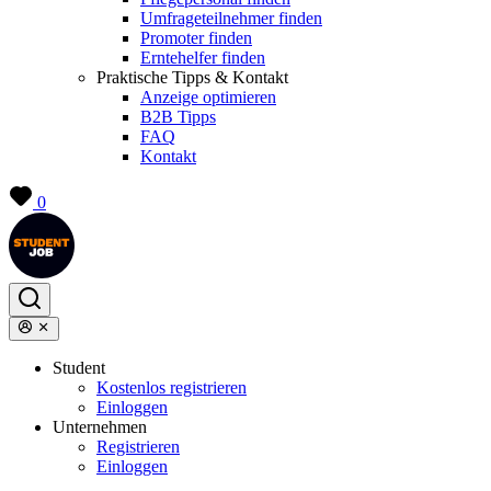
Umfrageteilnehmer finden
Promoter finden
Erntehelfer finden
Praktische Tipps & Kontakt
Anzeige optimieren
B2B Tipps
FAQ
Kontakt
0
Student
Kostenlos registrieren
Einloggen
Unternehmen
Registrieren
Einloggen