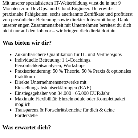
Mit unserer spezialisierten IT-Weiterbildung wirst du in nur 9
Monaten zum DevOps- und Cloud-Engineer. Du erwirbst
praxisnahe Fähigkeiten, sechs anerkannte Zertifikate und profitierst
von persönlicher Betreuung sowie direkter Jobvermittlung. Dank
unserer engen Zusammenarbeit mit Unternehmen bereitest du dich
nicht nur auf den Job vor – wir bringen dich direkt dorthin.
Was bieten wir dir?
Zukunftssichere Qualifikation für IT- und Vertriebsjobs
Individuelle Betreuung: 1:1-Coachings,
Persönlichkeitsanalysen, Workshops
Praxisorientierung: 50 % Theorie, 50 % Praxis & optionales
Praktikum
Direkte Unternehmensnetzwerke mit
Einstellungsabsichtserklärungen (EAE)
Einstiegsgehälter von 34.000 - 65.000 EUR/Jahr
Maximale Flexibilität: Einzelmodule oder Komplettpaket
möglich
Transparenz & Fortschrittsberichte für dich & deine
Förderstelle
Was erwartet dich?