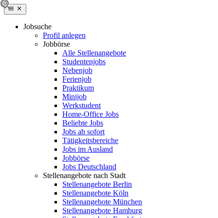
Jobsuche
Profil anlegen
Jobbörse
Alle Stellenangebote
Studentenjobs
Nebenjob
Ferienjob
Praktikum
Minijob
Werkstudent
Home-Office Jobs
Beliebte Jobs
Jobs ab sofort
Tätigkeitsbereiche
Jobs im Ausland
Jobbörse
Jobs Deutschland
Stellenangebote nach Stadt
Stellenangebote Berlin
Stellenangebote Köln
Stellenangebote München
Stellenangebote Hamburg