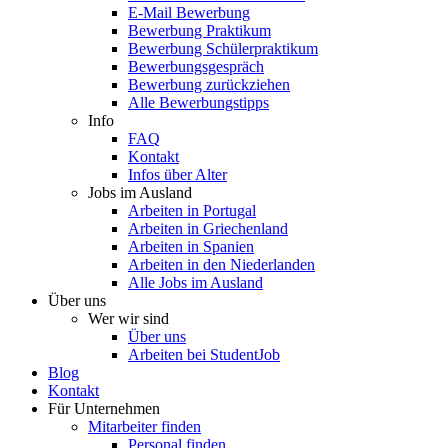
E-Mail Bewerbung
Bewerbung Praktikum
Bewerbung Schülerpraktikum
Bewerbungsgespräch
Bewerbung zurückziehen
Alle Bewerbungstipps
Info
FAQ
Kontakt
Infos über Alter
Jobs im Ausland
Arbeiten in Portugal
Arbeiten in Griechenland
Arbeiten in Spanien
Arbeiten in den Niederlanden
Alle Jobs im Ausland
Über uns
Wer wir sind
Über uns
Arbeiten bei StudentJob
Blog
Kontakt
Für Unternehmen
Mitarbeiter finden
Personal finden