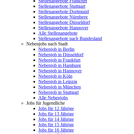
Stellenangebote Frankfurt
Stellenangebote Stuttgart
Stellenangebote Dortmund
Stellenangebote Nürnberg
Stellenangebote Düsseldorf
Stellenangebote Hannover
Alle Stellenangebote
Stellenangebote nach Bundesland
Nebenjobs nach Stadt
Nebenjob in Berlin
Nebenjob in Düsseldorf
Nebenjob in Frankfurt
Nebenjob in Hamburg
Nebenjob in Hannover
Nebenjob in Köln
Nebenjob in Leipzig
Nebenjob in München
Nebenjob in Stuttgart
Alle Nebenjobs
Jobs für Jugendliche
Jobs für 12 Jährige
Jobs für 13 Jährige
Jobs für 14 Jährige
Jobs für 15 Jährige
Jobs für 16 Jährige