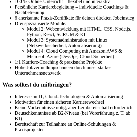
100 % Online-Unterricht – flexibel und interaktiv
Persönliche Karrierebegleitung – individuelle Coachings &
Nachbetreuung
6 anerkannte Praxis-Zertifikate für deinen direkten Jobeinstieg
Drei spezialisierte Module:
Modul 2: Webentwicklung mit HTML, CSS, Node.js,
Python, React, SCRUM & KI
Modul 3: Systemadministration mit Linux
(Netzwerksicherheit, Automatisierung)
Modul 4: Cloud Computing mit Amazon AWS &
Microsoft Azure (DevOps, Cloud-Sicherheit)
1:1 Karriere-Coaching & praxisnahe Projekte
Hohe Jobvermittlungschancen durch unser starkes
Unternehmensnetzwerk
Was solltest du mitbringen?
Interesse an IT, Cloud-Technologien & Automatisierung
Motivation für einen sicheren Karrierewechsel
Keine Vorkenntnisse nötig, aber Lernbereitschaft erforderlich
Deutschkenntnisse ab B2-Niveau (bei Vorerfahrung z. T. ab
B1)
Bereitschaft zur Teilnahme an Online-Schulungen &
Praxisprojekten