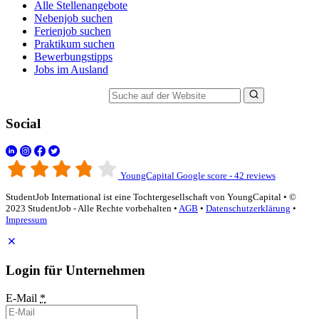
Alle Stellenangebote
Nebenjob suchen
Ferienjob suchen
Praktikum suchen
Bewerbungstipps
Jobs im Ausland
Suche auf der Website
Social
YoungCapital Google score - 42 reviews
StudentJob International ist eine Tochtergesellschaft von YoungCapital • ©
2023 StudentJob - Alle Rechte vorbehalten •
AGB
•
Datenschutzerklärung
•
Impressum
Login für Unternehmen
E-Mail
*