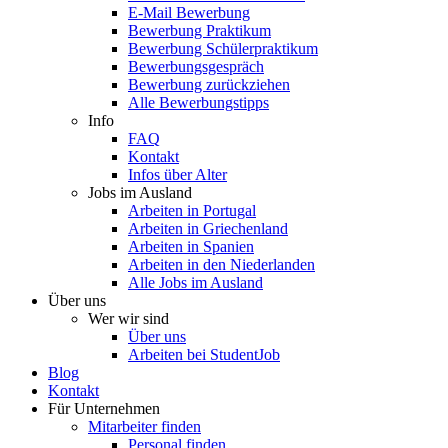
E-Mail Bewerbung
Bewerbung Praktikum
Bewerbung Schülerpraktikum
Bewerbungsgespräch
Bewerbung zurückziehen
Alle Bewerbungstipps
Info
FAQ
Kontakt
Infos über Alter
Jobs im Ausland
Arbeiten in Portugal
Arbeiten in Griechenland
Arbeiten in Spanien
Arbeiten in den Niederlanden
Alle Jobs im Ausland
Über uns
Wer wir sind
Über uns
Arbeiten bei StudentJob
Blog
Kontakt
Für Unternehmen
Mitarbeiter finden
Personal finden