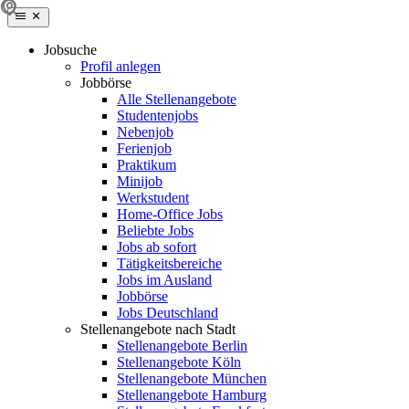
Jobsuche
Profil anlegen
Jobbörse
Alle Stellenangebote
Studentenjobs
Nebenjob
Ferienjob
Praktikum
Minijob
Werkstudent
Home-Office Jobs
Beliebte Jobs
Jobs ab sofort
Tätigkeitsbereiche
Jobs im Ausland
Jobbörse
Jobs Deutschland
Stellenangebote nach Stadt
Stellenangebote Berlin
Stellenangebote Köln
Stellenangebote München
Stellenangebote Hamburg