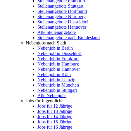
Stellenangebote Frankfurt
Stellenangebote Stuttgart
Stellenangebote Dortmund
Stellenangebote Nürnberg
Stellenangebote Düsseldorf
Stellenangebote Hannover
Alle Stellenangebote
Stellenangebote nach Bundesland
Nebenjobs nach Stadt
Nebenjob in Berlin
Nebenjob in Düsseldorf
Nebenjob in Frankfurt
Nebenjob in Hamburg
Nebenjob in Hannover
Nebenjob in Köln
Nebenjob in Leipzig
Nebenjob in München
Nebenjob in Stuttgart
Alle Nebenjobs
Jobs für Jugendliche
Jobs für 12 Jährige
Jobs für 13 Jährige
Jobs für 14 Jährige
Jobs für 15 Jährige
Jobs für 16 Jährige