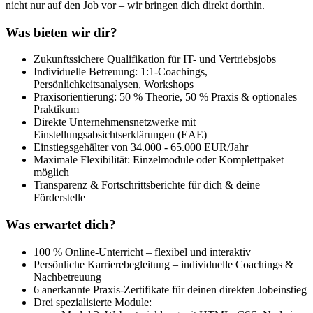
nicht nur auf den Job vor – wir bringen dich direkt dorthin.
Was bieten wir dir?
Zukunftssichere Qualifikation für IT- und Vertriebsjobs
Individuelle Betreuung: 1:1-Coachings,
Persönlichkeitsanalysen, Workshops
Praxisorientierung: 50 % Theorie, 50 % Praxis & optionales
Praktikum
Direkte Unternehmensnetzwerke mit
Einstellungsabsichtserklärungen (EAE)
Einstiegsgehälter von 34.000 - 65.000 EUR/Jahr
Maximale Flexibilität: Einzelmodule oder Komplettpaket
möglich
Transparenz & Fortschrittsberichte für dich & deine
Förderstelle
Was erwartet dich?
100 % Online-Unterricht – flexibel und interaktiv
Persönliche Karrierebegleitung – individuelle Coachings &
Nachbetreuung
6 anerkannte Praxis-Zertifikate für deinen direkten Jobeinstieg
Drei spezialisierte Module: