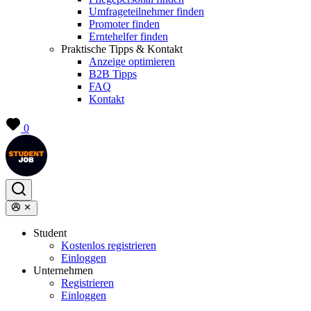
Umfrageteilnehmer finden
Promoter finden
Erntehelfer finden
Praktische Tipps & Kontakt
Anzeige optimieren
B2B Tipps
FAQ
Kontakt
0
Student
Kostenlos registrieren
Einloggen
Unternehmen
Registrieren
Einloggen