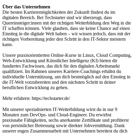
Über das Unternehmen
Die besten Karrieremöglichkeiten der Zukunft findest du im
digitalen Bereich. Bei Techstarter sind wir überzeugt, dass
Quereinsteiger:innen mit der richtigen Weiterbildung den Weg in die
IT schaffen können. Viele glauben, dass sie keine Chance auf einen
Einstieg in die digitale Welt haben – wir wissen jedoch, dass mit der
richtigen Vorbereitung jeder den Schritt in den IT-Sektor meistern
kann.
Unsere praxisorientierten Online-Kurse in Linux, Cloud Computing,
Web-Entwicklung und Künstlicher Intelligenz (KI) bieten dir
fundiertes Fachwissen, das dich für den digitalen Arbeitsmarkt
qualifiziert. Im Rahmen unseres Karriere-Coachings erhältst du
individuelle Unterstützung, um dich bestmöglich auf den Einstieg in
die IT-Welt vorzubereiten und den nächsten Schritt in deiner
beruflichen Entwicklung zu gehen.
Mehr erfahren: https://techstarter.de/
Mit unserer spezialisierten IT-Weiterbildung wirst du in nur 9
Monaten zum DevOps- und Cloud-Engineer. Du erwirbst
praxisnahe Fähigkeiten, sechs anerkannte Zertifikate und profitierst
von persönlicher Betreuung sowie direkter Jobvermittlung. Dank
unserer engen Zusammenarbeit mit Unternehmen bereitest du dich