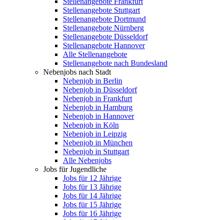
Stellenangebote Frankfurt
Stellenangebote Stuttgart
Stellenangebote Dortmund
Stellenangebote Nürnberg
Stellenangebote Düsseldorf
Stellenangebote Hannover
Alle Stellenangebote
Stellenangebote nach Bundesland
Nebenjobs nach Stadt
Nebenjob in Berlin
Nebenjob in Düsseldorf
Nebenjob in Frankfurt
Nebenjob in Hamburg
Nebenjob in Hannover
Nebenjob in Köln
Nebenjob in Leipzig
Nebenjob in München
Nebenjob in Stuttgart
Alle Nebenjobs
Jobs für Jugendliche
Jobs für 12 Jährige
Jobs für 13 Jährige
Jobs für 14 Jährige
Jobs für 15 Jährige
Jobs für 16 Jährige