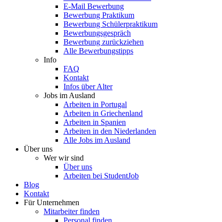
E-Mail Bewerbung
Bewerbung Praktikum
Bewerbung Schülerpraktikum
Bewerbungsgespräch
Bewerbung zurückziehen
Alle Bewerbungstipps
Info
FAQ
Kontakt
Infos über Alter
Jobs im Ausland
Arbeiten in Portugal
Arbeiten in Griechenland
Arbeiten in Spanien
Arbeiten in den Niederlanden
Alle Jobs im Ausland
Über uns
Wer wir sind
Über uns
Arbeiten bei StudentJob
Blog
Kontakt
Für Unternehmen
Mitarbeiter finden
Personal finden