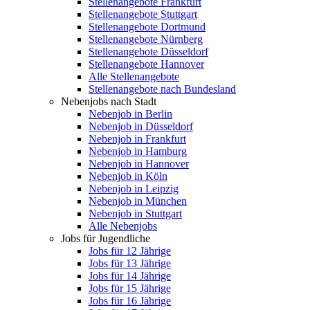
Stellenangebote Frankfurt
Stellenangebote Stuttgart
Stellenangebote Dortmund
Stellenangebote Nürnberg
Stellenangebote Düsseldorf
Stellenangebote Hannover
Alle Stellenangebote
Stellenangebote nach Bundesland
Nebenjobs nach Stadt
Nebenjob in Berlin
Nebenjob in Düsseldorf
Nebenjob in Frankfurt
Nebenjob in Hamburg
Nebenjob in Hannover
Nebenjob in Köln
Nebenjob in Leipzig
Nebenjob in München
Nebenjob in Stuttgart
Alle Nebenjobs
Jobs für Jugendliche
Jobs für 12 Jährige
Jobs für 13 Jährige
Jobs für 14 Jährige
Jobs für 15 Jährige
Jobs für 16 Jährige