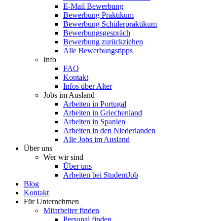
E-Mail Bewerbung
Bewerbung Praktikum
Bewerbung Schülerpraktikum
Bewerbungsgespräch
Bewerbung zurückziehen
Alle Bewerbungstipps
Info
FAQ
Kontakt
Infos über Alter
Jobs im Ausland
Arbeiten in Portugal
Arbeiten in Griechenland
Arbeiten in Spanien
Arbeiten in den Niederlanden
Alle Jobs im Ausland
Über uns
Wer wir sind
Über uns
Arbeiten bei StudentJob
Blog
Kontakt
Für Unternehmen
Mitarbeiter finden
Personal finden