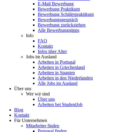
E-Mail Bewerbung
Bewerbung Praktikum
Bewerbung Schülerpraktikum
Bewerbungsgespräch
Bewerbung zurückziehen
Alle Bewerbungstipps
Info
FAQ
Kontakt
Infos über Alter
Jobs im Ausland
Arbeiten in Portugal
Arbeiten in Griechenland
Arbeiten in Spanien
Arbeiten in den Niederlanden
Alle Jobs im Ausland
Über uns
Wer wir sind
Über uns
Arbeiten bei StudentJob
Blog
Kontakt
Für Unternehmen
Mitarbeiter finden
Personal finden