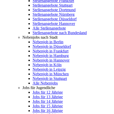
Stellenangebote Frankfurt
Stellenangebote Stuttgart
Stellenangebote Dortmund
Stellenangebote Nürnberg
Stellenangebote Düsseldorf
Stellenangebote Hannover
Alle Stellenangebote
Stellenangebote nach Bundesland
Nebenjobs nach Stadt
Nebenjob in Berlin
Nebenjob in Düsseldorf
Nebenjob in Frankfurt
Nebenjob in Hamburg
Nebenjob in Hannover
Nebenjob in Köln
Nebenjob in Leipzig
Nebenjob in München
Nebenjob in Stuttgart
Alle Nebenjobs
Jobs für Jugendliche
Jobs für 12 Jährige
Jobs für 13 Jährige
Jobs für 14 Jährige
Jobs für 15 Jährige
Jobs für 16 Jährige