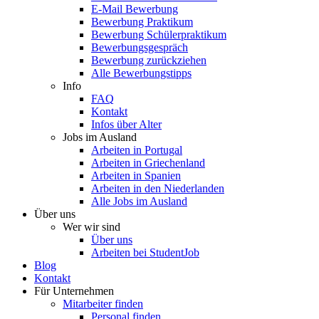
E-Mail Bewerbung
Bewerbung Praktikum
Bewerbung Schülerpraktikum
Bewerbungsgespräch
Bewerbung zurückziehen
Alle Bewerbungstipps
Info
FAQ
Kontakt
Infos über Alter
Jobs im Ausland
Arbeiten in Portugal
Arbeiten in Griechenland
Arbeiten in Spanien
Arbeiten in den Niederlanden
Alle Jobs im Ausland
Über uns
Wer wir sind
Über uns
Arbeiten bei StudentJob
Blog
Kontakt
Für Unternehmen
Mitarbeiter finden
Personal finden