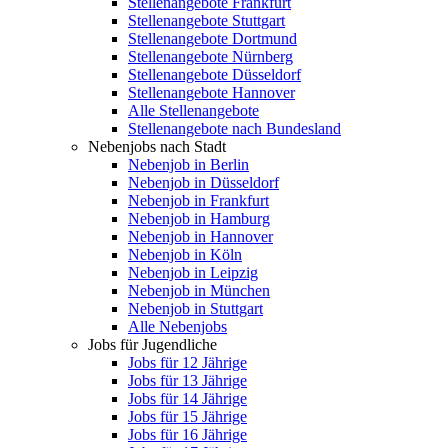
Stellenangebote Frankfurt
Stellenangebote Stuttgart
Stellenangebote Dortmund
Stellenangebote Nürnberg
Stellenangebote Düsseldorf
Stellenangebote Hannover
Alle Stellenangebote
Stellenangebote nach Bundesland
Nebenjobs nach Stadt
Nebenjob in Berlin
Nebenjob in Düsseldorf
Nebenjob in Frankfurt
Nebenjob in Hamburg
Nebenjob in Hannover
Nebenjob in Köln
Nebenjob in Leipzig
Nebenjob in München
Nebenjob in Stuttgart
Alle Nebenjobs
Jobs für Jugendliche
Jobs für 12 Jährige
Jobs für 13 Jährige
Jobs für 14 Jährige
Jobs für 15 Jährige
Jobs für 16 Jährige