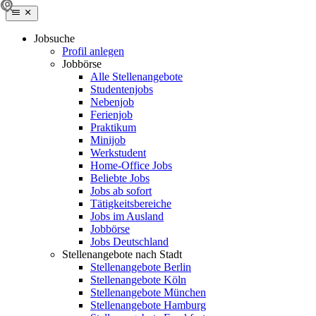
Jobsuche
Profil anlegen
Jobbörse
Alle Stellenangebote
Studentenjobs
Nebenjob
Ferienjob
Praktikum
Minijob
Werkstudent
Home-Office Jobs
Beliebte Jobs
Jobs ab sofort
Tätigkeitsbereiche
Jobs im Ausland
Jobbörse
Jobs Deutschland
Stellenangebote nach Stadt
Stellenangebote Berlin
Stellenangebote Köln
Stellenangebote München
Stellenangebote Hamburg