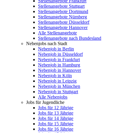
Stellenangebote Frankfurt
Stellenangebote Stuttgart
Stellenangebote Dortmund
Stellenangebote Nürnberg
Stellenangebote Düsseldorf
Stellenangebote Hannover
Alle Stellenangebote
Stellenangebote nach Bundesland
Nebenjobs nach Stadt
Nebenjob in Berlin
Nebenjob in Düsseldorf
Nebenjob in Frankfurt
Nebenjob in Hamburg
Nebenjob in Hannover
Nebenjob in Köln
Nebenjob in Leipzig
Nebenjob in München
Nebenjob in Stuttgart
Alle Nebenjobs
Jobs für Jugendliche
Jobs für 12 Jährige
Jobs für 13 Jährige
Jobs für 14 Jährige
Jobs für 15 Jährige
Jobs für 16 Jährige