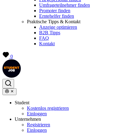
Umfrageteilnehmer finden
Promoter finden
Erntehelfer finden
Praktische Tipps & Kontakt
Anzeige optimieren
B2B Tipps
FAQ
Kontakt
0
Student
Kostenlos registrieren
Einloggen
Unternehmen
Registrieren
Einloggen