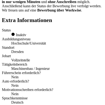
in nur wenigen Minuten
und
ohne Anschreiben
möglich.
Anschließend kann der Status der Bewerbung live verfolgt werden.
Wir freuen uns auf eine
Bewerbung über Workwise
.
Extra Informationen
Status
Inaktiv
Ausbildungsniveau
Hochschule/Universität
Standort
Dresden
Jobart
Vollzeitstelle
Tätigkeitsbereich
Maschinenbau / Ingenieur
Führerschein erforderlich?
Nein
Auto erforderlich?
Nein
Motivationsschreiben erforderlich?
Nein
Sprachkenntnisse
Deutsch