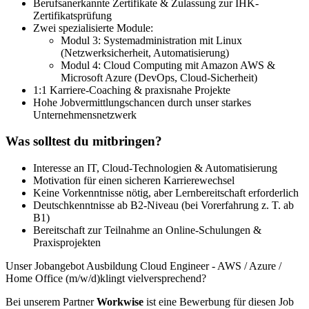
Berufsanerkannte Zertifikate & Zulassung zur IHK-
Zertifikatsprüfung
Zwei spezialisierte Module:
Modul 3: Systemadministration mit Linux
(Netzwerksicherheit, Automatisierung)
Modul 4: Cloud Computing mit Amazon AWS &
Microsoft Azure (DevOps, Cloud-Sicherheit)
1:1 Karriere-Coaching & praxisnahe Projekte
Hohe Jobvermittlungschancen durch unser starkes
Unternehmensnetzwerk
Was solltest du mitbringen?
Interesse an IT, Cloud-Technologien & Automatisierung
Motivation für einen sicheren Karrierewechsel
Keine Vorkenntnisse nötig, aber Lernbereitschaft erforderlich
Deutschkenntnisse ab B2-Niveau (bei Vorerfahrung z. T. ab
B1)
Bereitschaft zur Teilnahme an Online-Schulungen &
Praxisprojekten
Unser Jobangebot Ausbildung Cloud Engineer - AWS / Azure /
Home Office (m/w/d)klingt vielversprechend?
Bei unserem Partner
Workwise
ist eine Bewerbung für diesen Job