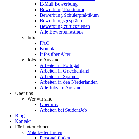
E-Mail Bewerbung
Bewerbung Praktikum
Bewerbung Schülerpraktikum
Bewerbungsgespräch
Bewerbung zurückziehen
Alle Bewerbungstipps
Info
FAQ
Kontakt
Infos über Alter
Jobs im Ausland
Arbeiten in Portugal
Arbeiten in Griechenland
Arbeiten in Spanien
Arbeiten in den Niederlanden
Alle Jobs im Ausland
Über uns
Wer wir sind
Über uns
Arbeiten bei StudentJob
Blog
Kontakt
Für Unternehmen
Mitarbeiter finden
Personal finden