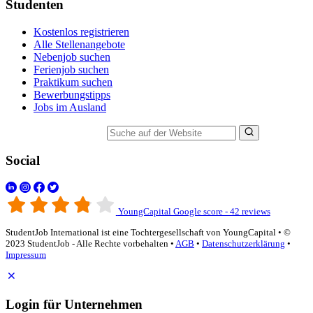
Studenten
Kostenlos registrieren
Alle Stellenangebote
Nebenjob suchen
Ferienjob suchen
Praktikum suchen
Bewerbungstipps
Jobs im Ausland
Suche auf der Website
Social
YoungCapital Google score - 42 reviews
StudentJob International ist eine Tochtergesellschaft von YoungCapital • ©
2023 StudentJob - Alle Rechte vorbehalten •
AGB
•
Datenschutzerklärung
•
Impressum
Login für Unternehmen