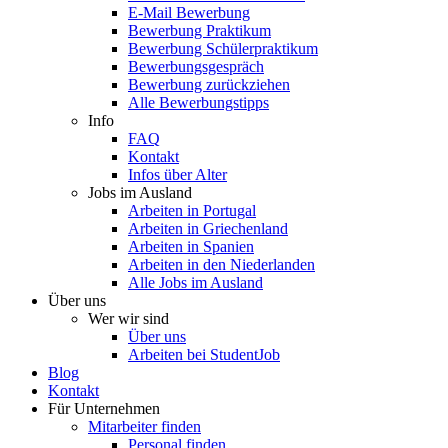
E-Mail Bewerbung
Bewerbung Praktikum
Bewerbung Schülerpraktikum
Bewerbungsgespräch
Bewerbung zurückziehen
Alle Bewerbungstipps
Info
FAQ
Kontakt
Infos über Alter
Jobs im Ausland
Arbeiten in Portugal
Arbeiten in Griechenland
Arbeiten in Spanien
Arbeiten in den Niederlanden
Alle Jobs im Ausland
Über uns
Wer wir sind
Über uns
Arbeiten bei StudentJob
Blog
Kontakt
Für Unternehmen
Mitarbeiter finden
Personal finden