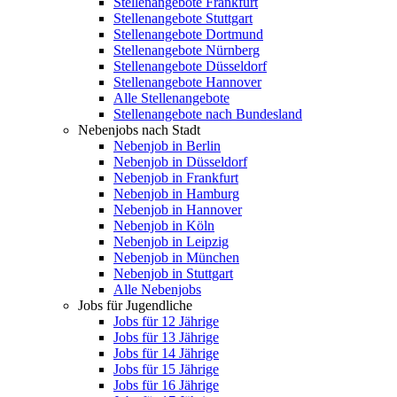
Stellenangebote Frankfurt
Stellenangebote Stuttgart
Stellenangebote Dortmund
Stellenangebote Nürnberg
Stellenangebote Düsseldorf
Stellenangebote Hannover
Alle Stellenangebote
Stellenangebote nach Bundesland
Nebenjobs nach Stadt
Nebenjob in Berlin
Nebenjob in Düsseldorf
Nebenjob in Frankfurt
Nebenjob in Hamburg
Nebenjob in Hannover
Nebenjob in Köln
Nebenjob in Leipzig
Nebenjob in München
Nebenjob in Stuttgart
Alle Nebenjobs
Jobs für Jugendliche
Jobs für 12 Jährige
Jobs für 13 Jährige
Jobs für 14 Jährige
Jobs für 15 Jährige
Jobs für 16 Jährige