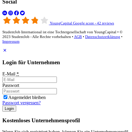
Social
YoungCapital Google score - 42 reviews
StudentJob International ist eine Tochtergesellschaft von YoungCapital • ©
2023 StudentJob - Alle Rechte vorbehalten •
AGB
•
Datenschutzerklärung
•
Impressum
Login für Unternehmen
E-Mail
*
Passwort
Angemeldet bleiben
Passwort vergessen?
Login
Kostenloses Unternehmensprofil
Wenn Sie sich registriert haben, können Sie ein Unternehmensprofil