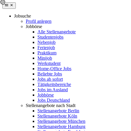
Jobsuche
Profil anlegen
Jobbörse
Alle Stellenangebote
Studentenjobs
Nebenjob
Ferienjob
Praktikum
Minijob
Werkstudent
Home-Office Jobs
Beliebte Jobs
Jobs ab sofort
Tätigkeitsbereiche
Jobs im Ausland
Jobbörse
Jobs Deutschland
Stellenangebote nach Stadt
Stellenangebote Berlin
Stellenangebote Köln
Stellenangebote München
Stellenangebote Hamburg