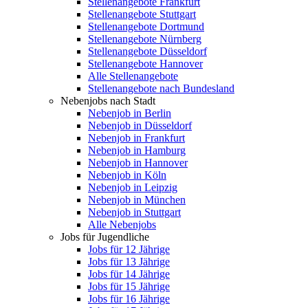
Stellenangebote Frankfurt
Stellenangebote Stuttgart
Stellenangebote Dortmund
Stellenangebote Nürnberg
Stellenangebote Düsseldorf
Stellenangebote Hannover
Alle Stellenangebote
Stellenangebote nach Bundesland
Nebenjobs nach Stadt
Nebenjob in Berlin
Nebenjob in Düsseldorf
Nebenjob in Frankfurt
Nebenjob in Hamburg
Nebenjob in Hannover
Nebenjob in Köln
Nebenjob in Leipzig
Nebenjob in München
Nebenjob in Stuttgart
Alle Nebenjobs
Jobs für Jugendliche
Jobs für 12 Jährige
Jobs für 13 Jährige
Jobs für 14 Jährige
Jobs für 15 Jährige
Jobs für 16 Jährige