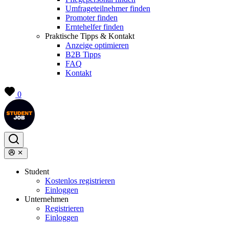
Umfrageteilnehmer finden
Promoter finden
Erntehelfer finden
Praktische Tipps & Kontakt
Anzeige optimieren
B2B Tipps
FAQ
Kontakt
0
Student
Kostenlos registrieren
Einloggen
Unternehmen
Registrieren
Einloggen