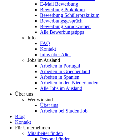
E-Mail Bewerbung
Bewerbung Praktikum
Bewerbung Schülerpraktikum
Bewerbungsgespräch
Bewerbung zurückziehen
Alle Bewerbungstipps
Info
FAQ
Kontakt
Infos über Alter
Jobs im Ausland
Arbeiten in Portugal
Arbeiten in Griechenland
Arbeiten in Spanien
Arbeiten in den Niederlanden
Alle Jobs im Ausland
Über uns
Wer wir sind
Über uns
Arbeiten bei StudentJob
Blog
Kontakt
Für Unternehmen
Mitarbeiter finden
Personal finden