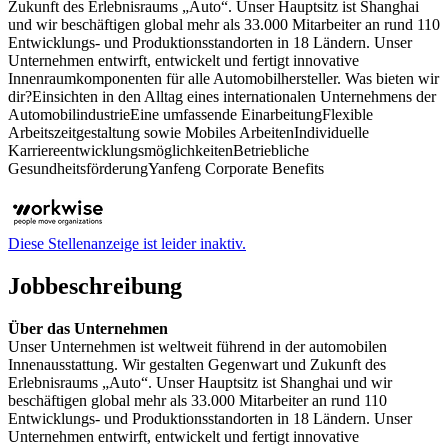
Zukunft des Erlebnisraums „Auto“. Unser Hauptsitz ist Shanghai
und wir beschäftigen global mehr als 33.000 Mitarbeiter an rund 110
Entwicklungs- und Produktionsstandorten in 18 Ländern. Unser
Unternehmen entwirft, entwickelt und fertigt innovative
Innenraumkomponenten für alle Automobilhersteller. Was bieten wir
dir?Einsichten in den Alltag eines internationalen Unternehmens der
AutomobilindustrieEine umfassende EinarbeitungFlexible
Arbeitszeitgestaltung sowie Mobiles ArbeitenIndividuelle
KarriereentwicklungsmöglichkeitenBetriebliche
GesundheitsförderungYanfeng Corporate Benefits
Diese Stellenanzeige ist leider inaktiv.
Jobbeschreibung
Über das Unternehmen
Unser Unternehmen ist weltweit führend in der automobilen
Innenausstattung. Wir gestalten Gegenwart und Zukunft des
Erlebnisraums „Auto“. Unser Hauptsitz ist Shanghai und wir
beschäftigen global mehr als 33.000 Mitarbeiter an rund 110
Entwicklungs- und Produktionsstandorten in 18 Ländern. Unser
Unternehmen entwirft, entwickelt und fertigt innovative