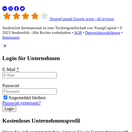
YoungCapital Google score - 42 reviews
StudentJob International ist eine Tochtergesellschaft von YoungCapital • ©
2023 StudentJob - Alle Rechte vorbehalten •
AGB
•
Datenschutzerklärung
•
Impressum
Login für Unternehmen
E-Mail
*
Passwort
Angemeldet bleiben
Passwort vergessen?
Login
Kostenloses Unternehmensprofil