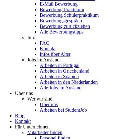
E-Mail Bewerbung
Bewerbung Praktikum
Bewerbung Schülerpraktikum
Bewerbungsgespräch
Bewerbung zurückziehen
Alle Bewerbungstipps
Info
FAQ
Kontakt
Infos über Alter
Jobs im Ausland
Arbeiten in Portugal
Arbeiten in Griechenland
Arbeiten in Spanien
Arbeiten in den Niederlanden
Alle Jobs im Ausland
Über uns
Wer wir sind
Über uns
Arbeiten bei StudentJob
Blog
Kontakt
Für Unternehmen
Mitarbeiter finden
Personal finden