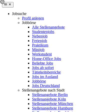
Jobsuche
Profil anlegen
Jobbörse
Alle Stellenangebote
Studentenjobs
Nebenjob
Ferienjob
Praktikum
Minijob
Werkstudent
Home-Office Jobs
Beliebte Jobs
Jobs ab sofort
Tätigkeitsbereiche
Jobs im Ausland
Jobbörse
Jobs Deutschland
Stellenangebote nach Stadt
Stellenangebote Berlin
Stellenangebote Köln
Stellenangebote München
Stellenangebote Hamburg