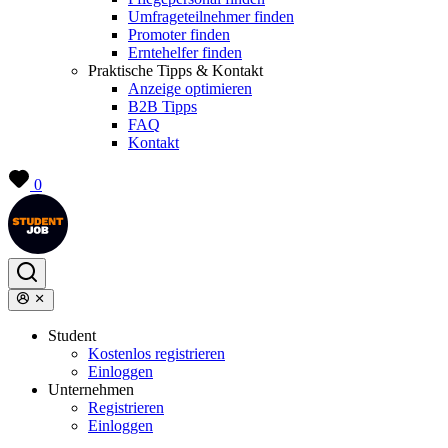
Umfrageteilnehmer finden
Promoter finden
Erntehelfer finden
Praktische Tipps & Kontakt
Anzeige optimieren
B2B Tipps
FAQ
Kontakt
0
Student
Kostenlos registrieren
Einloggen
Unternehmen
Registrieren
Einloggen