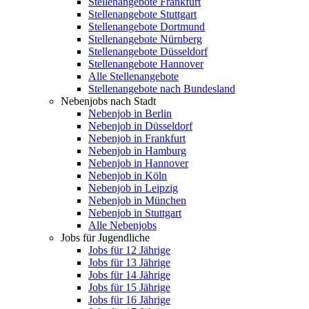
Stellenangebote Frankfurt
Stellenangebote Stuttgart
Stellenangebote Dortmund
Stellenangebote Nürnberg
Stellenangebote Düsseldorf
Stellenangebote Hannover
Alle Stellenangebote
Stellenangebote nach Bundesland
Nebenjobs nach Stadt
Nebenjob in Berlin
Nebenjob in Düsseldorf
Nebenjob in Frankfurt
Nebenjob in Hamburg
Nebenjob in Hannover
Nebenjob in Köln
Nebenjob in Leipzig
Nebenjob in München
Nebenjob in Stuttgart
Alle Nebenjobs
Jobs für Jugendliche
Jobs für 12 Jährige
Jobs für 13 Jährige
Jobs für 14 Jährige
Jobs für 15 Jährige
Jobs für 16 Jährige