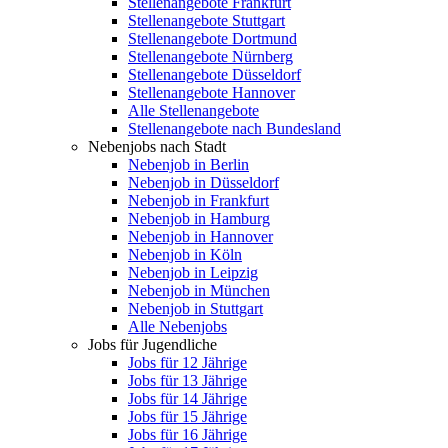
Stellenangebote Frankfurt
Stellenangebote Stuttgart
Stellenangebote Dortmund
Stellenangebote Nürnberg
Stellenangebote Düsseldorf
Stellenangebote Hannover
Alle Stellenangebote
Stellenangebote nach Bundesland
Nebenjobs nach Stadt
Nebenjob in Berlin
Nebenjob in Düsseldorf
Nebenjob in Frankfurt
Nebenjob in Hamburg
Nebenjob in Hannover
Nebenjob in Köln
Nebenjob in Leipzig
Nebenjob in München
Nebenjob in Stuttgart
Alle Nebenjobs
Jobs für Jugendliche
Jobs für 12 Jährige
Jobs für 13 Jährige
Jobs für 14 Jährige
Jobs für 15 Jährige
Jobs für 16 Jährige