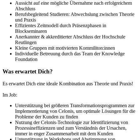
Aussicht auf eine mögliche Übernahme nach erfolgreichem
Abschluss
Berufsbegleitend Studieren: Abwechslung zwischen Theorie
und Praxis
Effizientes Zeitmodell durch Präsenzphasen in
Blockseminaren
Anerkannter & akkreditierter Abschluss der Hochschule
Reutlingen
Kleine Gruppen mit motivierten Kommiliton:innen
Individuelle Betreuung durch das Team der Knowledge
Foundation
Was erwartet Dich?
Es erwartet Dich eine ideale Kombination aus Theorie und Praxis!
Im Job:
Unterstützung bei größeren Transformationsprogrammen zur
Implementierung von Celonis, um optimale Lösungen für die
Probleme der Kunden zu finden
Nutzung der Celonis-Technologie zur Identifizierung von
Prozessineffizienzen und zum Verständnis der Ursachen,
immer in enger Zusammenarbeit mit dem Kunden
Unterstützung in Workshops und Abstimmung von