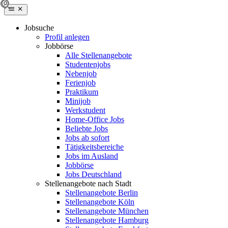
Jobsuche
Profil anlegen
Jobbörse
Alle Stellenangebote
Studentenjobs
Nebenjob
Ferienjob
Praktikum
Minijob
Werkstudent
Home-Office Jobs
Beliebte Jobs
Jobs ab sofort
Tätigkeitsbereiche
Jobs im Ausland
Jobbörse
Jobs Deutschland
Stellenangebote nach Stadt
Stellenangebote Berlin
Stellenangebote Köln
Stellenangebote München
Stellenangebote Hamburg