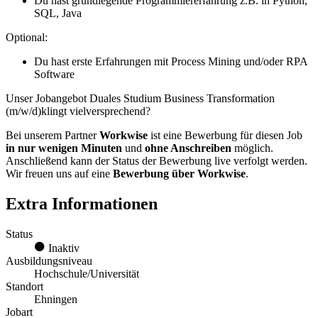
Du hast grundlegende Programmiererfahrung z.B. in Python,
SQL, Java
Optional:
Du hast erste Erfahrungen mit Process Mining und/oder RPA
Software
Unser Jobangebot Duales Studium Business Transformation
(m/w/d)klingt vielversprechend?
Bei unserem Partner
Workwise
ist eine Bewerbung für diesen Job
in nur wenigen Minuten
und
ohne Anschreiben
möglich.
Anschließend kann der Status der Bewerbung live verfolgt werden.
Wir freuen uns auf eine
Bewerbung über Workwise
.
Extra Informationen
Status
Inaktiv
Ausbildungsniveau
Hochschule/Universität
Standort
Ehningen
Jobart