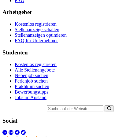
FAQ
Arbeitgeber
Kostenlos registrieren
Stellenanzeige schalten
Stellenanzeigen optimieren
FAQ für Unternehmer
Studenten
Kostenlos registrieren
Alle Stellenangebote
Nebenjob suchen
Ferienjob suchen
Praktikum suchen
Bewerbungstipps
Jobs im Ausland
Suche auf der Website
Social