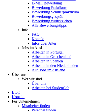
E-Mail Bewerbung
Bewerbung Praktikum
Bewerbung Schülerpraktikum
Bewerbungsgespräch
Bewerbung zurückziehen
Alle Bewerbungstipps
Info
FAQ
Kontakt
Infos über Alter
Jobs im Ausland
Arbeiten in Portugal
Arbeiten in Griechenland
Arbeiten in Spanien
Arbeiten in den Niederlanden
Alle Jobs im Ausland
Über uns
Wer wir sind
Über uns
Arbeiten bei StudentJob
Blog
Kontakt
Für Unternehmen
Mitarbeiter finden
Personal finden