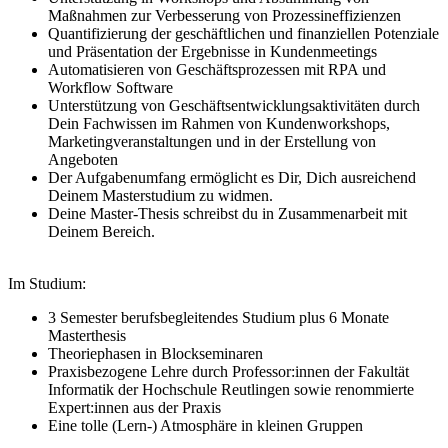
Maßnahmen zur Verbesserung von Prozessineffizienzen
Quantifizierung der geschäftlichen und finanziellen Potenziale
und Präsentation der Ergebnisse in Kundenmeetings
Automatisieren von Geschäftsprozessen mit RPA und
Workflow Software
Unterstützung von Geschäftsentwicklungsaktivitäten durch
Dein Fachwissen im Rahmen von Kundenworkshops,
Marketingveranstaltungen und in der Erstellung von
Angeboten
Der Aufgabenumfang ermöglicht es Dir, Dich ausreichend
Deinem Masterstudium zu widmen.
Deine Master-Thesis schreibst du in Zusammenarbeit mit
Deinem Bereich.
Im Studium:
3 Semester berufsbegleitendes Studium plus 6 Monate
Masterthesis
Theoriephasen in Blockseminaren
Praxisbezogene Lehre durch Professor:innen der Fakultät
Informatik der Hochschule Reutlingen sowie renommierte
Expert:innen aus der Praxis
Eine tolle (Lern-) Atmosphäre in kleinen Gruppen