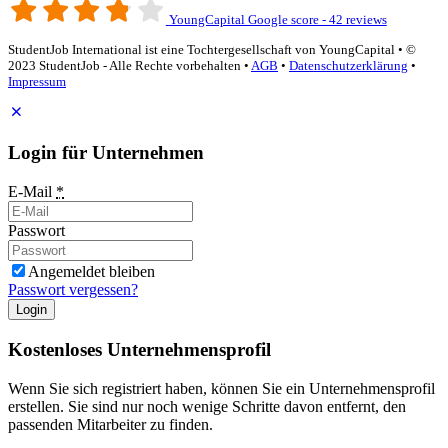
YoungCapital Google score - 42 reviews
StudentJob International ist eine Tochtergesellschaft von YoungCapital • ©
2023 StudentJob - Alle Rechte vorbehalten •
AGB
•
Datenschutzerklärung
•
Impressum
Login für Unternehmen
E-Mail
*
Passwort
Angemeldet bleiben
Passwort vergessen?
Login
Kostenloses Unternehmensprofil
Wenn Sie sich registriert haben, können Sie ein Unternehmensprofil
erstellen. Sie sind nur noch wenige Schritte davon entfernt, den
passenden Mitarbeiter zu finden.