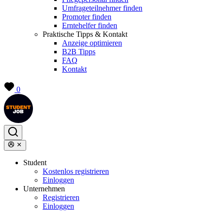
Umfrageteilnehmer finden
Promoter finden
Erntehelfer finden
Praktische Tipps & Kontakt
Anzeige optimieren
B2B Tipps
FAQ
Kontakt
0
Student
Kostenlos registrieren
Einloggen
Unternehmen
Registrieren
Einloggen