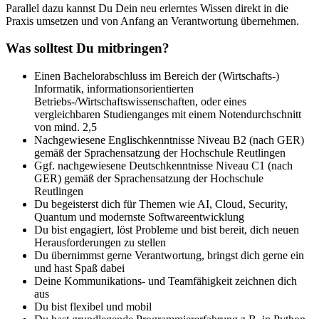
Parallel dazu kannst Du Dein neu erlerntes Wissen direkt in die
Praxis umsetzen und von Anfang an Verantwortung übernehmen.
Was solltest Du mitbringen?
Einen Bachelorabschluss im Bereich der (Wirtschafts-)
Informatik, informationsorientierten
Betriebs-/Wirtschaftswissenschaften, oder eines
vergleichbaren Studienganges mit einem Notendurchschnitt
von mind. 2,5
Nachgewiesene Englischkenntnisse Niveau B2 (nach GER)
gemäß der Sprachensatzung der Hochschule Reutlingen
Ggf. nachgewiesene Deutschkenntnisse Niveau C1 (nach
GER) gemäß der Sprachensatzung der Hochschule
Reutlingen
Du begeisterst dich für Themen wie AI, Cloud, Security,
Quantum und modernste Softwareentwicklung
Du bist engagiert, löst Probleme und bist bereit, dich neuen
Herausforderungen zu stellen
Du übernimmst gerne Verantwortung, bringst dich gerne ein
und hast Spaß dabei
Deine Kommunikations- und Teamfähigkeit zeichnen dich
aus
Du bist flexibel und mobil