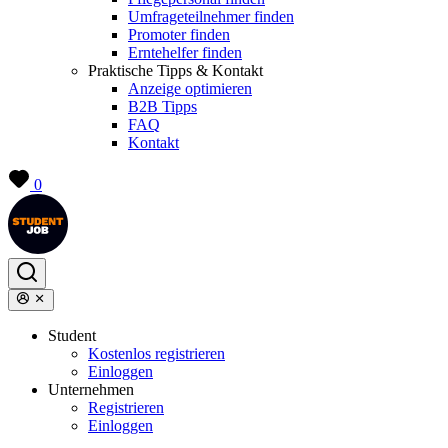
Umfrageteilnehmer finden
Promoter finden
Erntehelfer finden
Praktische Tipps & Kontakt
Anzeige optimieren
B2B Tipps
FAQ
Kontakt
0
Student
Kostenlos registrieren
Einloggen
Unternehmen
Registrieren
Einloggen