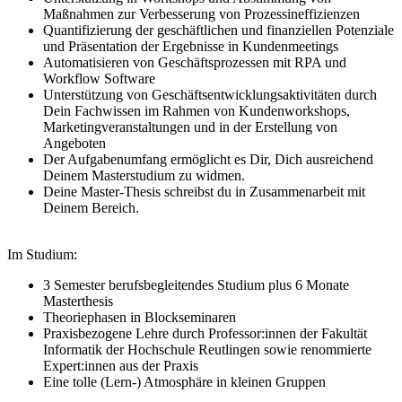
Maßnahmen zur Verbesserung von Prozessineffizienzen
Quantifizierung der geschäftlichen und finanziellen Potenziale
und Präsentation der Ergebnisse in Kundenmeetings
Automatisieren von Geschäftsprozessen mit RPA und
Workflow Software
Unterstützung von Geschäftsentwicklungsaktivitäten durch
Dein Fachwissen im Rahmen von Kundenworkshops,
Marketingveranstaltungen und in der Erstellung von
Angeboten
Der Aufgabenumfang ermöglicht es Dir, Dich ausreichend
Deinem Masterstudium zu widmen.
Deine Master-Thesis schreibst du in Zusammenarbeit mit
Deinem Bereich.
Im Studium:
3 Semester berufsbegleitendes Studium plus 6 Monate
Masterthesis
Theoriephasen in Blockseminaren
Praxisbezogene Lehre durch Professor:innen der Fakultät
Informatik der Hochschule Reutlingen sowie renommierte
Expert:innen aus der Praxis
Eine tolle (Lern-) Atmosphäre in kleinen Gruppen