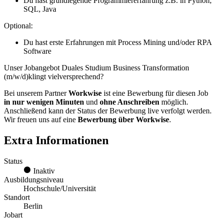
Du hast grundlegende Programmiererfahrung z.B. in Python,
SQL, Java
Optional:
Du hast erste Erfahrungen mit Process Mining und/oder RPA
Software
Unser Jobangebot Duales Studium Business Transformation
(m/w/d)klingt vielversprechend?
Bei unserem Partner
Workwise
ist eine Bewerbung für diesen Job
in nur wenigen Minuten
und
ohne Anschreiben
möglich.
Anschließend kann der Status der Bewerbung live verfolgt werden.
Wir freuen uns auf eine
Bewerbung über Workwise
.
Extra Informationen
Status
Inaktiv
Ausbildungsniveau
Hochschule/Universität
Standort
Berlin
Jobart