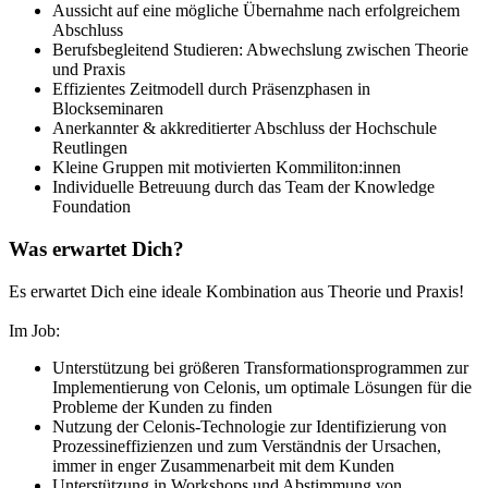
Aussicht auf eine mögliche Übernahme nach erfolgreichem
Abschluss
Berufsbegleitend Studieren: Abwechslung zwischen Theorie
und Praxis
Effizientes Zeitmodell durch Präsenzphasen in
Blockseminaren
Anerkannter & akkreditierter Abschluss der Hochschule
Reutlingen
Kleine Gruppen mit motivierten Kommiliton:innen
Individuelle Betreuung durch das Team der Knowledge
Foundation
Was erwartet Dich?
Es erwartet Dich eine ideale Kombination aus Theorie und Praxis!
Im Job:
Unterstützung bei größeren Transformationsprogrammen zur
Implementierung von Celonis, um optimale Lösungen für die
Probleme der Kunden zu finden
Nutzung der Celonis-Technologie zur Identifizierung von
Prozessineffizienzen und zum Verständnis der Ursachen,
immer in enger Zusammenarbeit mit dem Kunden
Unterstützung in Workshops und Abstimmung von