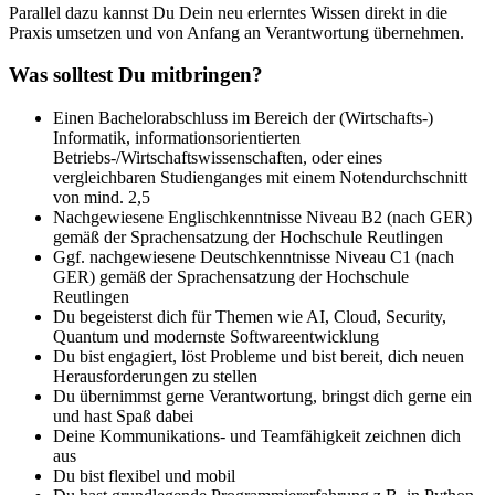
Parallel dazu kannst Du Dein neu erlerntes Wissen direkt in die
Praxis umsetzen und von Anfang an Verantwortung übernehmen.
Was solltest Du mitbringen?
Einen Bachelorabschluss im Bereich der (Wirtschafts-)
Informatik, informationsorientierten
Betriebs-/Wirtschaftswissenschaften, oder eines
vergleichbaren Studienganges mit einem Notendurchschnitt
von mind. 2,5
Nachgewiesene Englischkenntnisse Niveau B2 (nach GER)
gemäß der Sprachensatzung der Hochschule Reutlingen
Ggf. nachgewiesene Deutschkenntnisse Niveau C1 (nach
GER) gemäß der Sprachensatzung der Hochschule
Reutlingen
Du begeisterst dich für Themen wie AI, Cloud, Security,
Quantum und modernste Softwareentwicklung
Du bist engagiert, löst Probleme und bist bereit, dich neuen
Herausforderungen zu stellen
Du übernimmst gerne Verantwortung, bringst dich gerne ein
und hast Spaß dabei
Deine Kommunikations- und Teamfähigkeit zeichnen dich
aus
Du bist flexibel und mobil