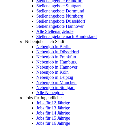
Stellenangebote Frankfurt
Stellenangebote Stuttgart
Stellenangebote Dortmund
Stellenangebote Nürnberg
Stellenangebote Düsseldorf
Stellenangebote Hannover
Alle Stellenangebote
Stellenangebote nach Bundesland
Nebenjobs nach Stadt
Nebenjob in Berlin
Nebenjob in Düsseldorf
Nebenjob in Frankfurt
Nebenjob in Hamburg
Nebenjob in Hannover
Nebenjob in Köln
Nebenjob in Leipzig
Nebenjob in München
Nebenjob in Stuttgart
Alle Nebenjobs
Jobs für Jugendliche
Jobs für 12 Jährige
Jobs für 13 Jährige
Jobs für 14 Jährige
Jobs für 15 Jährige
Jobs für 16 Jährige