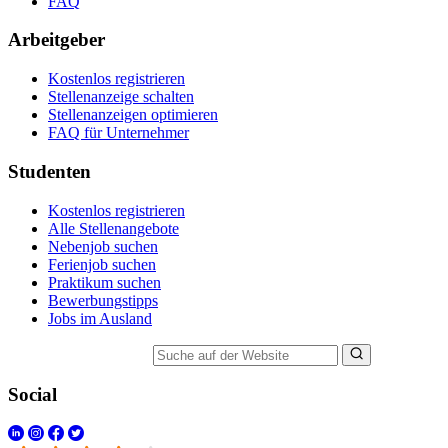
FAQ
Arbeitgeber
Kostenlos registrieren
Stellenanzeige schalten
Stellenanzeigen optimieren
FAQ für Unternehmer
Studenten
Kostenlos registrieren
Alle Stellenangebote
Nebenjob suchen
Ferienjob suchen
Praktikum suchen
Bewerbungstipps
Jobs im Ausland
Suche auf der Website
Social