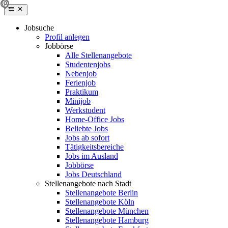
Jobsuche
Profil anlegen
Jobbörse
Alle Stellenangebote
Studentenjobs
Nebenjob
Ferienjob
Praktikum
Minijob
Werkstudent
Home-Office Jobs
Beliebte Jobs
Jobs ab sofort
Tätigkeitsbereiche
Jobs im Ausland
Jobbörse
Jobs Deutschland
Stellenangebote nach Stadt
Stellenangebote Berlin
Stellenangebote Köln
Stellenangebote München
Stellenangebote Hamburg