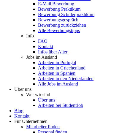
E-Mail Bewerbung
Bewerbung Praktikum
Bewerbung Schülerpraktikum
Bewerbungsgespräch
Bewerbung zurückziehen
Alle Bewerbungstipps
Info
FAQ
Kontakt
Infos über Alter
Jobs im Ausland
Arbeiten in Portugal
Arbeiten in Griechenland
Arbeiten in Spanien
Arbeiten in den Niederlanden
Alle Jobs im Ausland
Über uns
Wer wir sind
Über uns
Arbeiten bei StudentJob
Blog
Kontakt
Für Unternehmen
Mitarbeiter finden
Personal finden