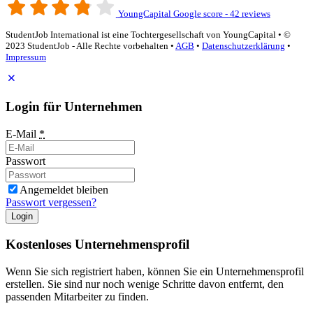
YoungCapital Google score - 42 reviews
StudentJob International ist eine Tochtergesellschaft von YoungCapital • ©
2023 StudentJob - Alle Rechte vorbehalten •
AGB
•
Datenschutzerklärung
•
Impressum
Login für Unternehmen
E-Mail
*
Passwort
Angemeldet bleiben
Passwort vergessen?
Login
Kostenloses Unternehmensprofil
Wenn Sie sich registriert haben, können Sie ein Unternehmensprofil
erstellen. Sie sind nur noch wenige Schritte davon entfernt, den
passenden Mitarbeiter zu finden.