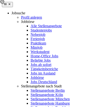
Jobsuche
Profil anlegen
Jobbörse
Alle Stellenangebote
Studentenjobs
Nebenjob
Ferienjob
Praktikum
Minijob
Werkstudent
Home-Office Jobs
Beliebte Jobs
Jobs ab sofort
Tätigkeitsbereiche
Jobs im Ausland
Jobbörse
Jobs Deutschland
Stellenangebote nach Stadt
Stellenangebote Berlin
Stellenangebote Köln
Stellenangebote München
Stellenangebote Hamburg