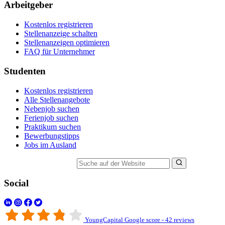
Arbeitgeber
Kostenlos registrieren
Stellenanzeige schalten
Stellenanzeigen optimieren
FAQ für Unternehmer
Studenten
Kostenlos registrieren
Alle Stellenangebote
Nebenjob suchen
Ferienjob suchen
Praktikum suchen
Bewerbungstipps
Jobs im Ausland
Suche auf der Website
Social
YoungCapital Google score - 42 reviews