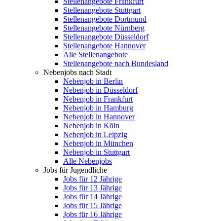
Stellenangebote Frankfurt
Stellenangebote Stuttgart
Stellenangebote Dortmund
Stellenangebote Nürnberg
Stellenangebote Düsseldorf
Stellenangebote Hannover
Alle Stellenangebote
Stellenangebote nach Bundesland
Nebenjobs nach Stadt
Nebenjob in Berlin
Nebenjob in Düsseldorf
Nebenjob in Frankfurt
Nebenjob in Hamburg
Nebenjob in Hannover
Nebenjob in Köln
Nebenjob in Leipzig
Nebenjob in München
Nebenjob in Stuttgart
Alle Nebenjobs
Jobs für Jugendliche
Jobs für 12 Jährige
Jobs für 13 Jährige
Jobs für 14 Jährige
Jobs für 15 Jährige
Jobs für 16 Jährige