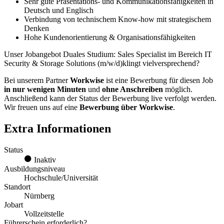
Sehr gute Präsentations- und Kommunikationsfähigkeiten in
Deutsch und Englisch
Verbindung von technischem Know-how mit strategischem
Denken
Hohe Kundenorientierung & Organisationsfähigkeiten
Unser Jobangebot Duales Studium: Sales Specialist im Bereich IT
Security & Storage Solutions (m/w/d)klingt vielversprechend?
Bei unserem Partner
Workwise
ist eine Bewerbung für diesen Job
in nur wenigen Minuten
und
ohne Anschreiben
möglich.
Anschließend kann der Status der Bewerbung live verfolgt werden.
Wir freuen uns auf eine
Bewerbung über Workwise
.
Extra Informationen
Status
Inaktiv
Ausbildungsniveau
Hochschule/Universität
Standort
Nürnberg
Jobart
Vollzeitstelle
Führerschein erforderlich?