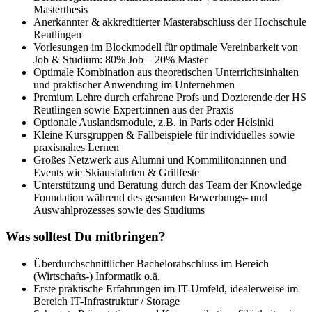
Masterthesis
Anerkannter & akkreditierter Masterabschluss der Hochschule
Reutlingen
Vorlesungen im Blockmodell für optimale Vereinbarkeit von
Job & Studium: 80% Job – 20% Master
Optimale Kombination aus theoretischen Unterrichtsinhalten
und praktischer Anwendung im Unternehmen
Premium Lehre durch erfahrene Profs und Dozierende der HS
Reutlingen sowie Expert:innen aus der Praxis
Optionale Auslandsmodule, z.B. in Paris oder Helsinki
Kleine Kursgruppen & Fallbeispiele für individuelles sowie
praxisnahes Lernen
Großes Netzwerk aus Alumni und Kommiliton:innen und
Events wie Skiausfahrten & Grillfeste
Unterstützung und Beratung durch das Team der Knowledge
Foundation während des gesamten Bewerbungs- und
Auswahlprozesses sowie des Studiums
Was solltest Du mitbringen?
Überdurchschnittlicher Bachelorabschluss im Bereich
(Wirtschafts-) Informatik o.ä.
Erste praktische Erfahrungen im IT-Umfeld, idealerweise im
Bereich IT-Infrastruktur / Storage