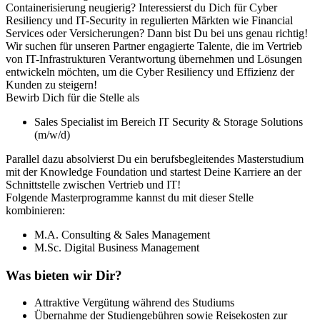
Containerisierung neugierig? Interessierst du Dich für Cyber
Resiliency und IT-Security in regulierten Märkten wie Financial
Services oder Versicherungen? Dann bist Du bei uns genau richtig!
Wir suchen für unseren Partner engagierte Talente, die im Vertrieb
von IT-Infrastrukturen Verantwortung übernehmen und Lösungen
entwickeln möchten, um die Cyber Resiliency und Effizienz der
Kunden zu steigern!
Bewirb Dich für die Stelle als
Sales Specialist im Bereich IT Security & Storage Solutions
(m/w/d)
Parallel dazu absolvierst Du ein berufsbegleitendes Masterstudium
mit der Knowledge Foundation und startest Deine Karriere an der
Schnittstelle zwischen Vertrieb und IT!
Folgende Masterprogramme kannst du mit dieser Stelle
kombinieren:
M.A. Consulting & Sales Management
M.Sc. Digital Business Management
Was bieten wir Dir?
Attraktive Vergütung während des Studiums
Übernahme der Studiengebühren sowie Reisekosten zur