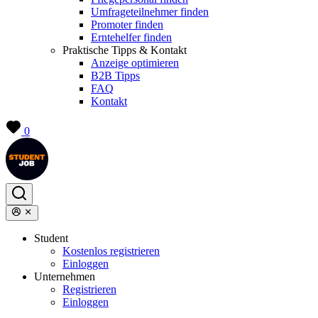
Umfrageteilnehmer finden
Promoter finden
Erntehelfer finden
Praktische Tipps & Kontakt
Anzeige optimieren
B2B Tipps
FAQ
Kontakt
0
Student
Kostenlos registrieren
Einloggen
Unternehmen
Registrieren
Einloggen