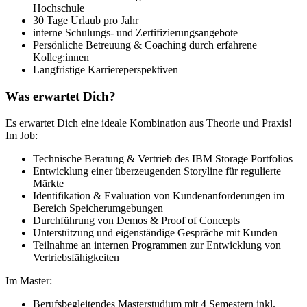
Hochschule
30 Tage Urlaub pro Jahr
interne Schulungs- und Zertifizierungsangebote
Persönliche Betreuung & Coaching durch erfahrene
Kolleg:innen
Langfristige Karriereperspektiven
Was erwartet Dich?
Es erwartet Dich eine ideale Kombination aus Theorie und Praxis!
Im Job:
Technische Beratung & Vertrieb des IBM Storage Portfolios
Entwicklung einer überzeugenden Storyline für regulierte
Märkte
Identifikation & Evaluation von Kundenanforderungen im
Bereich Speicherumgebungen
Durchführung von Demos & Proof of Concepts
Unterstützung und eigenständige Gespräche mit Kunden
Teilnahme an internen Programmen zur Entwicklung von
Vertriebsfähigkeiten
Im Master:
Berufsbegleitendes Masterstudium mit 4 Semestern inkl.