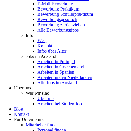
E-Mail Bewerbung
Bewerbung Praktikum
Bewerbung Schülerpraktikum
Bewerbungsgespräch
Bewerbung zurückziehen
Alle Bewerbungstipps
Info
FAQ
Kontakt
Infos über Alter
Jobs im Ausland
Arbeiten in Portugal
Arbeiten in Griechenland
Arbeiten in Spanien
Arbeiten in den Niederlanden
Alle Jobs im Ausland
Über uns
Wer wir sind
Über uns
Arbeiten bei StudentJob
Blog
Kontakt
Für Unternehmen
Mitarbeiter finden
Personal finden