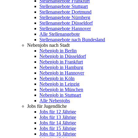
Stellenangebote Frankfurt
Stellenangebote Stuttgart
Stellenangebote Dortmund
Stellenangebote Nürnberg
Stellenangebote Düsseldorf
Stellenangebote Hannover
Alle Stellenangebote
Stellenangebote nach Bundesland
Nebenjobs nach Stadt
Nebenjob in Berlin
Nebenjob in Düsseldorf
Nebenjob in Frankfurt
Nebenjob in Hamburg
Nebenjob in Hannover
Nebenjob in Köln
Nebenjob in Leipzig
Nebenjob in München
Nebenjob in Stuttgart
Alle Nebenjobs
Jobs für Jugendliche
Jobs für 12 Jährige
Jobs für 13 Jährige
Jobs für 14 Jährige
Jobs für 15 Jährige
Jobs für 16 Jährige