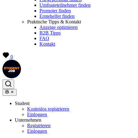
Umfrageteilnehmer finden
Promoter finden
Erntehelfer finden
Praktische Tipps & Kontakt
Anzeige optimieren
B2B Tipps
FAQ
Kontakt
0
Student
Kostenlos registrieren
Einloggen
Unternehmen
Registrieren
Einloggen