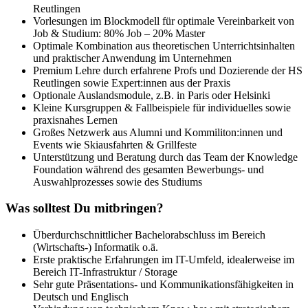
Reutlingen
Vorlesungen im Blockmodell für optimale Vereinbarkeit von
Job & Studium: 80% Job – 20% Master
Optimale Kombination aus theoretischen Unterrichtsinhalten
und praktischer Anwendung im Unternehmen
Premium Lehre durch erfahrene Profs und Dozierende der HS
Reutlingen sowie Expert:innen aus der Praxis
Optionale Auslandsmodule, z.B. in Paris oder Helsinki
Kleine Kursgruppen & Fallbeispiele für individuelles sowie
praxisnahes Lernen
Großes Netzwerk aus Alumni und Kommiliton:innen und
Events wie Skiausfahrten & Grillfeste
Unterstützung und Beratung durch das Team der Knowledge
Foundation während des gesamten Bewerbungs- und
Auswahlprozesses sowie des Studiums
Was solltest Du mitbringen?
Überdurchschnittlicher Bachelorabschluss im Bereich
(Wirtschafts-) Informatik o.ä.
Erste praktische Erfahrungen im IT-Umfeld, idealerweise im
Bereich IT-Infrastruktur / Storage
Sehr gute Präsentations- und Kommunikationsfähigkeiten in
Deutsch und Englisch