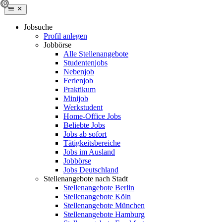
Jobsuche
Profil anlegen
Jobbörse
Alle Stellenangebote
Studentenjobs
Nebenjob
Ferienjob
Praktikum
Minijob
Werkstudent
Home-Office Jobs
Beliebte Jobs
Jobs ab sofort
Tätigkeitsbereiche
Jobs im Ausland
Jobbörse
Jobs Deutschland
Stellenangebote nach Stadt
Stellenangebote Berlin
Stellenangebote Köln
Stellenangebote München
Stellenangebote Hamburg