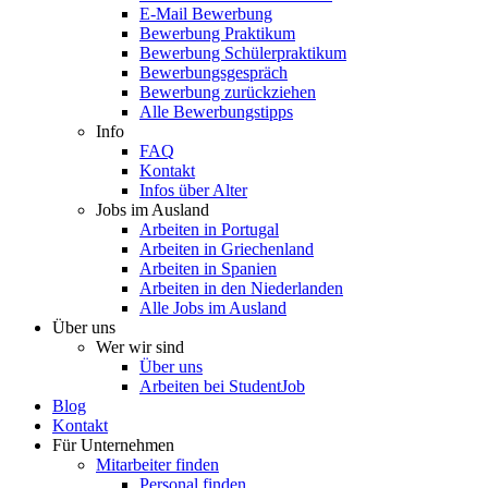
E-Mail Bewerbung
Bewerbung Praktikum
Bewerbung Schülerpraktikum
Bewerbungsgespräch
Bewerbung zurückziehen
Alle Bewerbungstipps
Info
FAQ
Kontakt
Infos über Alter
Jobs im Ausland
Arbeiten in Portugal
Arbeiten in Griechenland
Arbeiten in Spanien
Arbeiten in den Niederlanden
Alle Jobs im Ausland
Über uns
Wer wir sind
Über uns
Arbeiten bei StudentJob
Blog
Kontakt
Für Unternehmen
Mitarbeiter finden
Personal finden