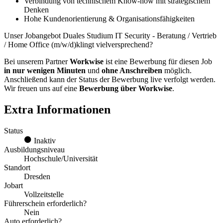
Verbindung von technischem Know-how mit strategischem
Denken
Hohe Kundenorientierung & Organisationsfähigkeiten
Unser Jobangebot Duales Studium IT Security - Beratung / Vertrieb
/ Home Office (m/w/d)klingt vielversprechend?
Bei unserem Partner
Workwise
ist eine Bewerbung für diesen Job
in nur wenigen Minuten
und
ohne Anschreiben
möglich.
Anschließend kann der Status der Bewerbung live verfolgt werden.
Wir freuen uns auf eine
Bewerbung über Workwise
.
Extra Informationen
Status
Inaktiv
Ausbildungsniveau
Hochschule/Universität
Standort
Dresden
Jobart
Vollzeitstelle
Führerschein erforderlich?
Nein
Auto erforderlich?