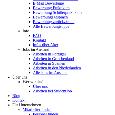
E-Mail Bewerbung
Bewerbung Praktikum
Bewerbung Schülerpraktikum
Bewerbungsgespräch
Bewerbung zurückziehen
Alle Bewerbungstipps
Info
FAQ
Kontakt
Infos über Alter
Jobs im Ausland
Arbeiten in Portugal
Arbeiten in Griechenland
Arbeiten in Spanien
Arbeiten in den Niederlanden
Alle Jobs im Ausland
Über uns
Wer wir sind
Über uns
Arbeiten bei StudentJob
Blog
Kontakt
Für Unternehmen
Mitarbeiter finden
Personal finden