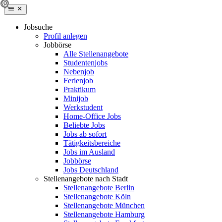
Jobsuche
Profil anlegen
Jobbörse
Alle Stellenangebote
Studentenjobs
Nebenjob
Ferienjob
Praktikum
Minijob
Werkstudent
Home-Office Jobs
Beliebte Jobs
Jobs ab sofort
Tätigkeitsbereiche
Jobs im Ausland
Jobbörse
Jobs Deutschland
Stellenangebote nach Stadt
Stellenangebote Berlin
Stellenangebote Köln
Stellenangebote München
Stellenangebote Hamburg