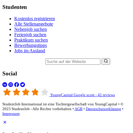
Studenten
Kostenlos registrieren
Alle Stellenangebote
Nebenjob suchen
Ferienjob suchen
Praktikum suchen
Bewerbungstipps
Jobs im Ausland
Suche auf der Website
Social
YoungCapital Google score - 42 reviews
StudentJob International ist eine Tochtergesellschaft von YoungCapital • ©
2023 StudentJob - Alle Rechte vorbehalten •
AGB
•
Datenschutzerklärung
•
Impressum