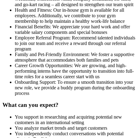
and go-kart racing – all designed to strengthen our team spirit
Health and Fitness: Our in-house gym is available for all
employees. Additionally, we contribute to your gym
membership to help maintain a healthy work-life balance
Financial Benefits: We appreciate your hard work and offer
variable salary components and special bonuses
Employee Referral Program: Recommend talented individuals
to join our team and receive a reward through our referral
program
Family and Pet-Friendly Environment: We foster a supportive
atmosphere that accommodates both families and pets
Career Growth Opportunities: We are growing, and high-
performing interns have the opportunity to transition into full-
time roles for a seamless career start with us
Onboarding Support: To ensure a smooth transition into your
new role, we provide a buddy program during the onboarding
process
What can you expect?
You support in researching and acquiring potential new
customers in an international setting
You analyze market trends and target customers
You independently conduct conversations with potential