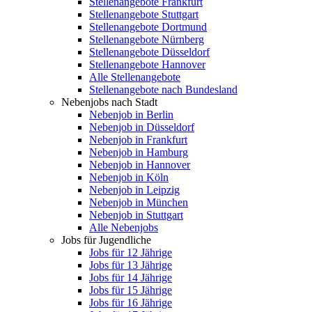
Stellenangebote Frankfurt
Stellenangebote Stuttgart
Stellenangebote Dortmund
Stellenangebote Nürnberg
Stellenangebote Düsseldorf
Stellenangebote Hannover
Alle Stellenangebote
Stellenangebote nach Bundesland
Nebenjobs nach Stadt
Nebenjob in Berlin
Nebenjob in Düsseldorf
Nebenjob in Frankfurt
Nebenjob in Hamburg
Nebenjob in Hannover
Nebenjob in Köln
Nebenjob in Leipzig
Nebenjob in München
Nebenjob in Stuttgart
Alle Nebenjobs
Jobs für Jugendliche
Jobs für 12 Jährige
Jobs für 13 Jährige
Jobs für 14 Jährige
Jobs für 15 Jährige
Jobs für 16 Jährige