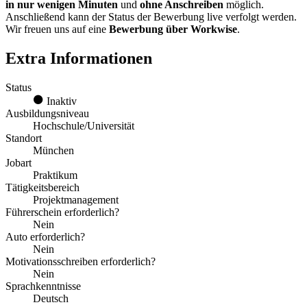
in nur wenigen Minuten
und
ohne Anschreiben
möglich.
Anschließend kann der Status der Bewerbung live verfolgt werden.
Wir freuen uns auf eine
Bewerbung über Workwise
.
Extra Informationen
Status
Inaktiv
Ausbildungsniveau
Hochschule/Universität
Standort
München
Jobart
Praktikum
Tätigkeitsbereich
Projektmanagement
Führerschein erforderlich?
Nein
Auto erforderlich?
Nein
Motivationsschreiben erforderlich?
Nein
Sprachkenntnisse
Deutsch