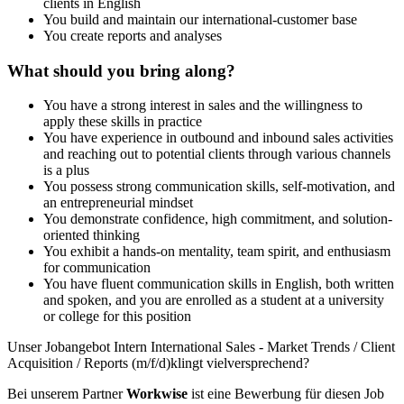
clients in English
You build and maintain our international-customer base
You create reports and analyses
What should you bring along?
You have a strong interest in sales and the willingness to
apply these skills in practice
You have experience in outbound and inbound sales activities
and reaching out to potential clients through various channels
is a plus
You possess strong communication skills, self-motivation, and
an entrepreneurial mindset
You demonstrate confidence, high commitment, and solution-
oriented thinking
You exhibit a hands-on mentality, team spirit, and enthusiasm
for communication
You have fluent communication skills in English, both written
and spoken, and you are enrolled as a student at a university
or college for this position
Unser Jobangebot Intern International Sales - Market Trends / Client
Acquisition / Reports (m/f/d)klingt vielversprechend?
Bei unserem Partner
Workwise
ist eine Bewerbung für diesen Job