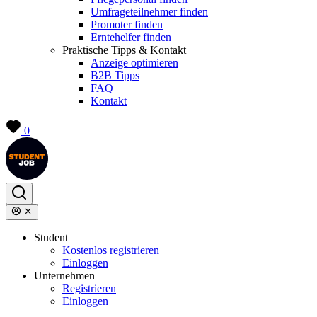
Umfrageteilnehmer finden
Promoter finden
Erntehelfer finden
Praktische Tipps & Kontakt
Anzeige optimieren
B2B Tipps
FAQ
Kontakt
0
Student
Kostenlos registrieren
Einloggen
Unternehmen
Registrieren
Einloggen