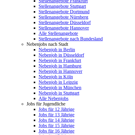
Stellenangebote Frankfurt
Stellenangebote Stuttgart
Stellenangebote Dortmund
Stellenangebote Nürnberg
Stellenangebote Düsseldorf
Stellenangebote Hannover
Alle Stellenangebote
Stellenangebote nach Bundesland
Nebenjobs nach Stadt
Nebenjob in Berlin
Nebenjob in Düsseldorf
Nebenjob in Frankfurt
Nebenjob in Hamburg
Nebenjob in Hannover
Nebenjob in Köln
Nebenjob in Leipzig
Nebenjob in München
Nebenjob in Stuttgart
Alle Nebenjobs
Jobs für Jugendliche
Jobs für 12 Jährige
Jobs für 13 Jährige
Jobs für 14 Jährige
Jobs für 15 Jährige
Jobs für 16 Jährige