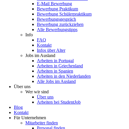
E-Mail Bewerbung
Bewerbung Praktikum
Bewerbung Schülerpraktikum
Bewerbungsgespräch
Bewerbung zurückziehen
Alle Bewerbungstipps
Info
FAQ
Kontakt
Infos über Alter
Jobs im Ausland
Arbeiten in Portugal
Arbeiten in Griechenland
Arbeiten in Spanien
Arbeiten in den Niederlanden
Alle Jobs im Ausland
Über uns
Wer wir sind
Über uns
Arbeiten bei StudentJob
Blog
Kontakt
Für Unternehmen
Mitarbeiter finden
Personal finden