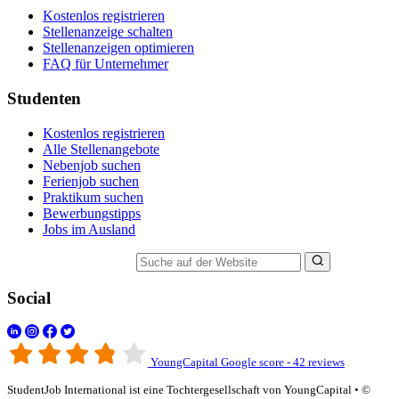
Kostenlos registrieren
Stellenanzeige schalten
Stellenanzeigen optimieren
FAQ für Unternehmer
Studenten
Kostenlos registrieren
Alle Stellenangebote
Nebenjob suchen
Ferienjob suchen
Praktikum suchen
Bewerbungstipps
Jobs im Ausland
Suche auf der Website
Social
YoungCapital Google score - 42 reviews
StudentJob International ist eine Tochtergesellschaft von YoungCapital • ©