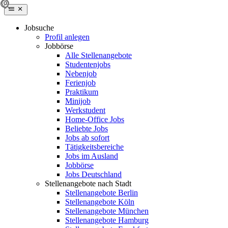
Jobsuche
Profil anlegen
Jobbörse
Alle Stellenangebote
Studentenjobs
Nebenjob
Ferienjob
Praktikum
Minijob
Werkstudent
Home-Office Jobs
Beliebte Jobs
Jobs ab sofort
Tätigkeitsbereiche
Jobs im Ausland
Jobbörse
Jobs Deutschland
Stellenangebote nach Stadt
Stellenangebote Berlin
Stellenangebote Köln
Stellenangebote München
Stellenangebote Hamburg