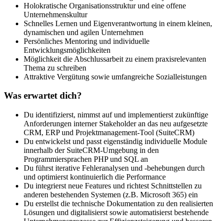
Holokratische Organisationsstruktur und eine offene
Unternehmenskultur
Schnelles Lernen und Eigenverantwortung in einem kleinen,
dynamischen und agilen Unternehmen
Persönliches Mentoring und individuelle
Entwicklungsmöglichkeiten
Möglichkeit die Abschlussarbeit zu einem praxisrelevanten
Thema zu schreiben
Attraktive Vergütung sowie umfangreiche Sozialleistungen
Was erwartet dich?
Du identifizierst, nimmst auf und implementierst zukünftige
Anforderungen interner Stakeholder an das neu aufgesetzte
CRM, ERP und Projektmanagement-Tool (SuiteCRM)
Du entwickelst und passt eigenständig individuelle Module
innerhalb der SuiteCRM-Umgebung in den
Programmiersprachen PHP und SQL an
Du führst iterative Fehleranalysen und -behebungen durch
und optimierst kontinuierlich die Performance
Du integrierst neue Features und richtest Schnittstellen zu
anderen bestehenden Systemen (z.B. Microsoft 365) ein
Du erstellst die technische Dokumentation zu den realisierten
Lösungen und digitalisierst sowie automatisierst bestehende