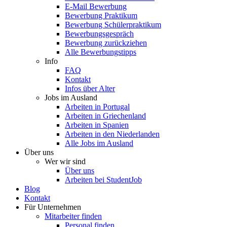
E-Mail Bewerbung
Bewerbung Praktikum
Bewerbung Schülerpraktikum
Bewerbungsgespräch
Bewerbung zurückziehen
Alle Bewerbungstipps
Info
FAQ
Kontakt
Infos über Alter
Jobs im Ausland
Arbeiten in Portugal
Arbeiten in Griechenland
Arbeiten in Spanien
Arbeiten in den Niederlanden
Alle Jobs im Ausland
Über uns
Wer wir sind
Über uns
Arbeiten bei StudentJob
Blog
Kontakt
Für Unternehmen
Mitarbeiter finden
Personal finden