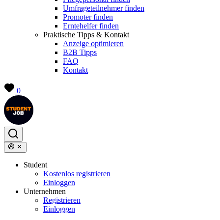
Umfrageteilnehmer finden
Promoter finden
Erntehelfer finden
Praktische Tipps & Kontakt
Anzeige optimieren
B2B Tipps
FAQ
Kontakt
0
Student
Kostenlos registrieren
Einloggen
Unternehmen
Registrieren
Einloggen