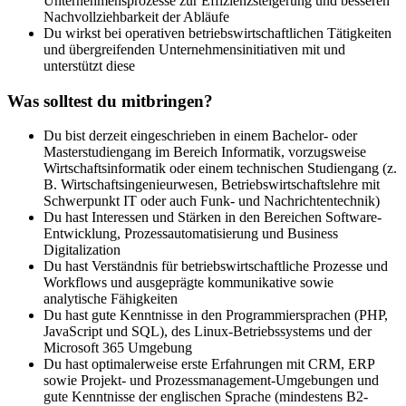
Unternehmensprozesse zur Effizienzsteigerung und besseren
Nachvollziehbarkeit der Abläufe
Du wirkst bei operativen betriebswirtschaftlichen Tätigkeiten
und übergreifenden Unternehmensinitiativen mit und
unterstützt diese
Was solltest du mitbringen?
Du bist derzeit eingeschrieben in einem Bachelor- oder
Masterstudiengang im Bereich Informatik, vorzugsweise
Wirtschaftsinformatik oder einem technischen Studiengang (z.
B. Wirtschaftsingenieurwesen, Betriebswirtschaftslehre mit
Schwerpunkt IT oder auch Funk- und Nachrichtentechnik)
Du hast Interessen und Stärken in den Bereichen Software-
Entwicklung, Prozessautomatisierung und Business
Digitalization
Du hast Verständnis für betriebswirtschaftliche Prozesse und
Workflows und ausgeprägte kommunikative sowie
analytische Fähigkeiten
Du hast gute Kenntnisse in den Programmiersprachen (PHP,
JavaScript und SQL), des Linux-Betriebssystems und der
Microsoft 365 Umgebung
Du hast optimalerweise erste Erfahrungen mit CRM, ERP
sowie Projekt- und Prozessmanagement-Umgebungen und
gute Kenntnisse der englischen Sprache (mindestens B2-