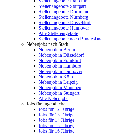
Stellenangebote Frankfurt
Stellenangebote Stuttgart
Stellenangebote Dortmund
Stellenangebote Nürnberg
Stellenangebote Düsseldorf
Stellenangebote Hannover
Alle Stellenangebote
Stellenangebote nach Bundesland
Nebenjobs nach Stadt
Nebenjob in Berlin
Nebenjob in Düsseldorf
Nebenjob in Frankfurt
Nebenjob in Hamburg
Nebenjob in Hannover
Nebenjob in Köln
Nebenjob in Leipzig
Nebenjob in München
Nebenjob in Stuttgart
Alle Nebenjobs
Jobs für Jugendliche
Jobs für 12 Jährige
Jobs für 13 Jährige
Jobs für 14 Jährige
Jobs für 15 Jährige
Jobs für 16 Jährige