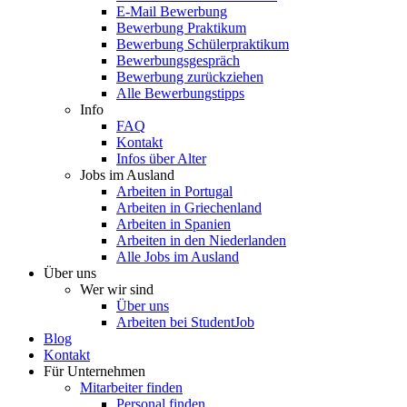
E-Mail Bewerbung
Bewerbung Praktikum
Bewerbung Schülerpraktikum
Bewerbungsgespräch
Bewerbung zurückziehen
Alle Bewerbungstipps
Info
FAQ
Kontakt
Infos über Alter
Jobs im Ausland
Arbeiten in Portugal
Arbeiten in Griechenland
Arbeiten in Spanien
Arbeiten in den Niederlanden
Alle Jobs im Ausland
Über uns
Wer wir sind
Über uns
Arbeiten bei StudentJob
Blog
Kontakt
Für Unternehmen
Mitarbeiter finden
Personal finden