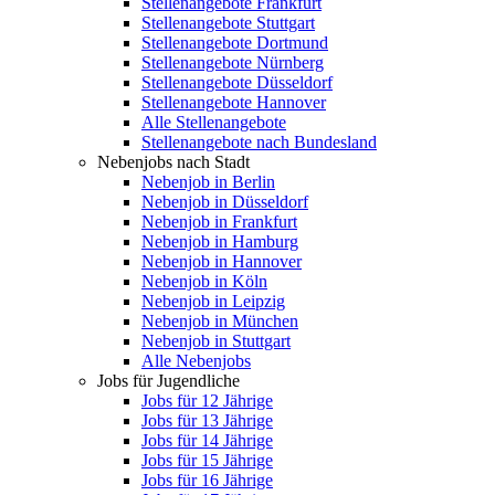
Stellenangebote Frankfurt
Stellenangebote Stuttgart
Stellenangebote Dortmund
Stellenangebote Nürnberg
Stellenangebote Düsseldorf
Stellenangebote Hannover
Alle Stellenangebote
Stellenangebote nach Bundesland
Nebenjobs nach Stadt
Nebenjob in Berlin
Nebenjob in Düsseldorf
Nebenjob in Frankfurt
Nebenjob in Hamburg
Nebenjob in Hannover
Nebenjob in Köln
Nebenjob in Leipzig
Nebenjob in München
Nebenjob in Stuttgart
Alle Nebenjobs
Jobs für Jugendliche
Jobs für 12 Jährige
Jobs für 13 Jährige
Jobs für 14 Jährige
Jobs für 15 Jährige
Jobs für 16 Jährige