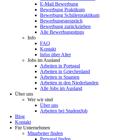
E-Mail Bewerbung
Bewerbung Praktikum
Bewerbung Schülerpraktikum
Bewerbungsgespräch
Bewerbung zurückziehen
Alle Bewerbungstipps
Info
FAQ
Kontakt
Infos über Alter
Jobs im Ausland
Arbeiten in Portugal
Arbeiten in Griechenland
Arbeiten in Spanien
Arbeiten in den Niederlanden
Alle Jobs im Ausland
Über uns
Wer wir sind
Über uns
Arbeiten bei StudentJob
Blog
Kontakt
Für Unternehmen
Mitarbeiter finden
Personal finden