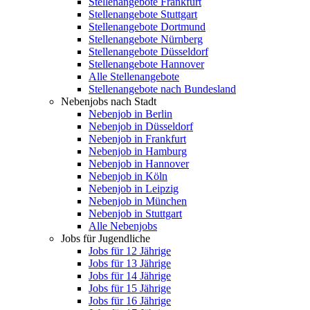
Stellenangebote Frankfurt
Stellenangebote Stuttgart
Stellenangebote Dortmund
Stellenangebote Nürnberg
Stellenangebote Düsseldorf
Stellenangebote Hannover
Alle Stellenangebote
Stellenangebote nach Bundesland
Nebenjobs nach Stadt
Nebenjob in Berlin
Nebenjob in Düsseldorf
Nebenjob in Frankfurt
Nebenjob in Hamburg
Nebenjob in Hannover
Nebenjob in Köln
Nebenjob in Leipzig
Nebenjob in München
Nebenjob in Stuttgart
Alle Nebenjobs
Jobs für Jugendliche
Jobs für 12 Jährige
Jobs für 13 Jährige
Jobs für 14 Jährige
Jobs für 15 Jährige
Jobs für 16 Jährige