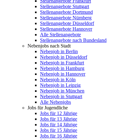
Stellenangebote Frankfurt
Stellenangebote Stuttgart
Stellenangebote Dortmund
Stellenangebote Nürnberg
Stellenangebote Düsseldorf
Stellenangebote Hannover
Alle Stellenangebote
Stellenangebote nach Bundesland
Nebenjobs nach Stadt
Nebenjob in Berlin
Nebenjob in Düsseldorf
Nebenjob in Frankfurt
Nebenjob in Hamburg
Nebenjob in Hannover
Nebenjob in Köln
Nebenjob in Leipzig
Nebenjob in München
Nebenjob in Stuttgart
Alle Nebenjobs
Jobs für Jugendliche
Jobs für 12 Jährige
Jobs für 13 Jährige
Jobs für 14 Jährige
Jobs für 15 Jährige
Jobs für 16 Jährige