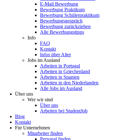
E-Mail Bewerbung
Bewerbung Praktikum
Bewerbung Schülerpraktikum
Bewerbungsgespräch
Bewerbung zurückziehen
Alle Bewerbungstipps
Info
FAQ
Kontakt
Infos über Alter
Jobs im Ausland
Arbeiten in Portugal
Arbeiten in Griechenland
Arbeiten in Spanien
Arbeiten in den Niederlanden
Alle Jobs im Ausland
Über uns
Wer wir sind
Über uns
Arbeiten bei StudentJob
Blog
Kontakt
Für Unternehmen
Mitarbeiter finden
Personal finden