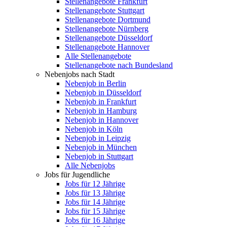
Stellenangebote Frankfurt
Stellenangebote Stuttgart
Stellenangebote Dortmund
Stellenangebote Nürnberg
Stellenangebote Düsseldorf
Stellenangebote Hannover
Alle Stellenangebote
Stellenangebote nach Bundesland
Nebenjobs nach Stadt
Nebenjob in Berlin
Nebenjob in Düsseldorf
Nebenjob in Frankfurt
Nebenjob in Hamburg
Nebenjob in Hannover
Nebenjob in Köln
Nebenjob in Leipzig
Nebenjob in München
Nebenjob in Stuttgart
Alle Nebenjobs
Jobs für Jugendliche
Jobs für 12 Jährige
Jobs für 13 Jährige
Jobs für 14 Jährige
Jobs für 15 Jährige
Jobs für 16 Jährige