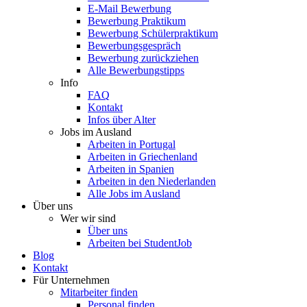
E-Mail Bewerbung
Bewerbung Praktikum
Bewerbung Schülerpraktikum
Bewerbungsgespräch
Bewerbung zurückziehen
Alle Bewerbungstipps
Info
FAQ
Kontakt
Infos über Alter
Jobs im Ausland
Arbeiten in Portugal
Arbeiten in Griechenland
Arbeiten in Spanien
Arbeiten in den Niederlanden
Alle Jobs im Ausland
Über uns
Wer wir sind
Über uns
Arbeiten bei StudentJob
Blog
Kontakt
Für Unternehmen
Mitarbeiter finden
Personal finden