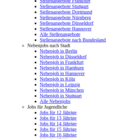
Stellenangebote Frankfurt
Stellenangebote Stuttgart
Stellenangebote Dortmund
Stellenangebote Nürnberg
Stellenangebote Düsseldorf
Stellenangebote Hannover
Alle Stellenangebote
Stellenangebote nach Bundesland
Nebenjobs nach Stadt
Nebenjob in Berlin
Nebenjob in Düsseldorf
Nebenjob in Frankfurt
Nebenjob in Hamburg
Nebenjob in Hannover
Nebenjob in Köln
Nebenjob in Leipzig
Nebenjob in München
Nebenjob in Stuttgart
Alle Nebenjobs
Jobs für Jugendliche
Jobs für 12 Jährige
Jobs für 13 Jährige
Jobs für 14 Jährige
Jobs für 15 Jährige
Jobs für 16 Jährige