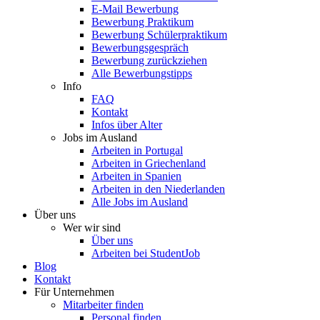
E-Mail Bewerbung
Bewerbung Praktikum
Bewerbung Schülerpraktikum
Bewerbungsgespräch
Bewerbung zurückziehen
Alle Bewerbungstipps
Info
FAQ
Kontakt
Infos über Alter
Jobs im Ausland
Arbeiten in Portugal
Arbeiten in Griechenland
Arbeiten in Spanien
Arbeiten in den Niederlanden
Alle Jobs im Ausland
Über uns
Wer wir sind
Über uns
Arbeiten bei StudentJob
Blog
Kontakt
Für Unternehmen
Mitarbeiter finden
Personal finden