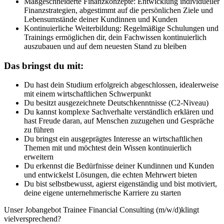
Maßgeschneiderte Finanzkonzepte: Entwicklung individueller
Finanzstrategien, abgestimmt auf die persönlichen Ziele und
Lebensumstände deiner Kundinnen und Kunden
Kontinuierliche Weiterbildung: Regelmäßige Schulungen und
Trainings ermöglichen dir, dein Fachwissen kontinuierlich
auszubauen und auf dem neuesten Stand zu bleiben
Das bringst du mit:
Du hast dein Studium erfolgreich abgeschlossen, idealerweise
mit einem wirtschaftlichen Schwerpunkt
Du besitzt ausgezeichnete Deutschkenntnisse (C2-Niveau)
Du kannst komplexe Sachverhalte verständlich erklären und
hast Freude daran, auf Menschen zuzugehen und Gespräche
zu führen
Du bringst ein ausgeprägtes Interesse an wirtschaftlichen
Themen mit und möchtest dein Wissen kontinuierlich
erweitern
Du erkennst die Bedürfnisse deiner Kundinnen und Kunden
und entwickelst Lösungen, die echten Mehrwert bieten
Du bist selbstbewusst, agierst eigenständig und bist motiviert,
deine eigene unternehmerische Karriere zu starten
Unser Jobangebot Trainee Financial Consulting (m/w/d)klingt
vielversprechend?