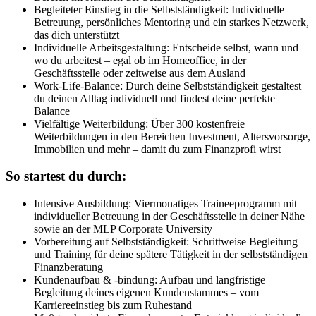
Begleiteter Einstieg in die Selbstständigkeit: Individuelle
Betreuung, persönliches Mentoring und ein starkes Netzwerk,
das dich unterstützt
Individuelle Arbeitsgestaltung: Entscheide selbst, wann und
wo du arbeitest – egal ob im Homeoffice, in der
Geschäftsstelle oder zeitweise aus dem Ausland
Work-Life-Balance: Durch deine Selbstständigkeit gestaltest
du deinen Alltag individuell und findest deine perfekte
Balance
Vielfältige Weiterbildung: Über 300 kostenfreie
Weiterbildungen in den Bereichen Investment, Altersvorsorge,
Immobilien und mehr – damit du zum Finanzprofi wirst
So startest du durch:
Intensive Ausbildung: Viermonatiges Traineeprogramm mit
individueller Betreuung in der Geschäftsstelle in deiner Nähe
sowie an der MLP Corporate University
Vorbereitung auf Selbstständigkeit: Schrittweise Begleitung
und Training für deine spätere Tätigkeit in der selbstständigen
Finanzberatung
Kundenaufbau & -bindung: Aufbau und langfristige
Begleitung deines eigenen Kundenstammes – vom
Karriereeinstieg bis zum Ruhestand