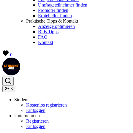
Umfrageteilnehmer finden
Promoter finden
Erntehelfer finden
Praktische Tipps & Kontakt
Anzeige optimieren
B2B Tipps
FAQ
Kontakt
0
Student
Kostenlos registrieren
Einloggen
Unternehmen
Registrieren
Einloggen