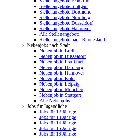
Stellenangebote Frankfurt
Stellenangebote Stuttgart
Stellenangebote Dortmund
Stellenangebote Nürnberg
Stellenangebote Düsseldorf
Stellenangebote Hannover
Alle Stellenangebote
Stellenangebote nach Bundesland
Nebenjobs nach Stadt
Nebenjob in Berlin
Nebenjob in Düsseldorf
Nebenjob in Frankfurt
Nebenjob in Hamburg
Nebenjob in Hannover
Nebenjob in Köln
Nebenjob in Leipzig
Nebenjob in München
Nebenjob in Stuttgart
Alle Nebenjobs
Jobs für Jugendliche
Jobs für 12 Jährige
Jobs für 13 Jährige
Jobs für 14 Jährige
Jobs für 15 Jährige
Jobs für 16 Jährige