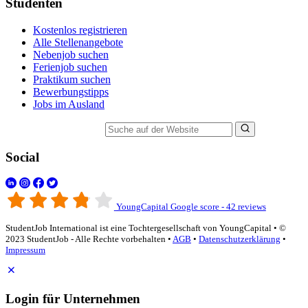
Studenten
Kostenlos registrieren
Alle Stellenangebote
Nebenjob suchen
Ferienjob suchen
Praktikum suchen
Bewerbungstipps
Jobs im Ausland
Suche auf der Website
Social
YoungCapital Google score - 42 reviews
StudentJob International ist eine Tochtergesellschaft von YoungCapital • ©
2023 StudentJob - Alle Rechte vorbehalten •
AGB
•
Datenschutzerklärung
•
Impressum
Login für Unternehmen