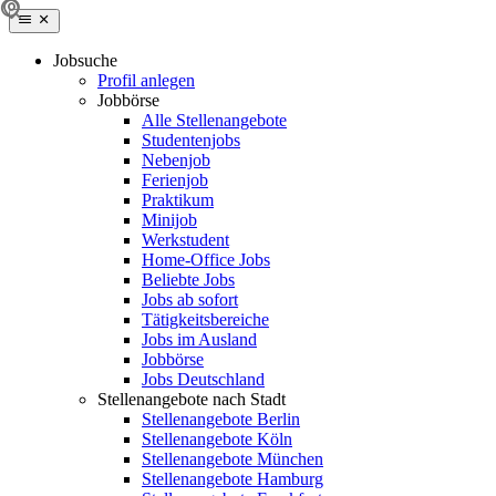
Jobsuche
Profil anlegen
Jobbörse
Alle Stellenangebote
Studentenjobs
Nebenjob
Ferienjob
Praktikum
Minijob
Werkstudent
Home-Office Jobs
Beliebte Jobs
Jobs ab sofort
Tätigkeitsbereiche
Jobs im Ausland
Jobbörse
Jobs Deutschland
Stellenangebote nach Stadt
Stellenangebote Berlin
Stellenangebote Köln
Stellenangebote München
Stellenangebote Hamburg