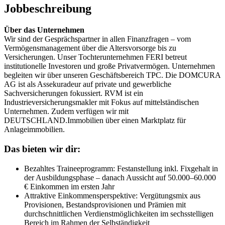
Jobbeschreibung
Über das Unternehmen
Wir sind der Gesprächspartner in allen Finanzfragen – vom
Vermögensmanagement über die Altersvorsorge bis zu
Versicherungen. Unser Tochterunternehmen FERI betreut
institutionelle Investoren und große Privatvermögen. Unternehmen
begleiten wir über unseren Geschäftsbereich TPC. Die DOMCURA
AG ist als Assekuradeur auf private und gewerbliche
Sachversicherungen fokussiert. RVM ist ein
Industrieversicherungsmakler mit Fokus auf mittelständischen
Unternehmen. Zudem verfügen wir mit
DEUTSCHLAND.Immobilien über einen Marktplatz für
Anlageimmobilien.
Das bieten wir dir:
Bezahltes Traineeprogramm: Festanstellung inkl. Fixgehalt in
der Ausbildungsphase – danach Aussicht auf 50.000–60.000
€ Einkommen im ersten Jahr
Attraktive Einkommensperspektive: Vergütungsmix aus
Provisionen, Bestandsprovisionen und Prämien mit
durchschnittlichen Verdienstmöglichkeiten im sechsstelligen
Bereich im Rahmen der Selbständigkeit