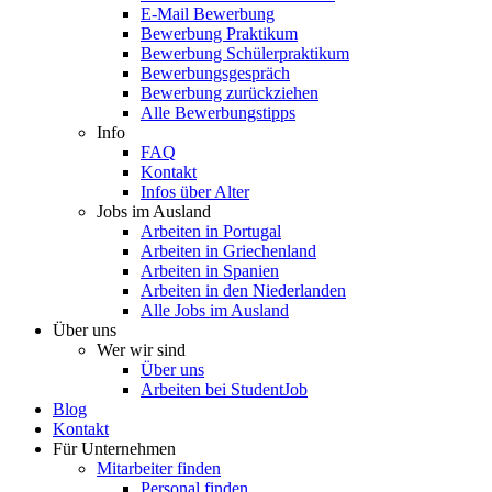
E-Mail Bewerbung
Bewerbung Praktikum
Bewerbung Schülerpraktikum
Bewerbungsgespräch
Bewerbung zurückziehen
Alle Bewerbungstipps
Info
FAQ
Kontakt
Infos über Alter
Jobs im Ausland
Arbeiten in Portugal
Arbeiten in Griechenland
Arbeiten in Spanien
Arbeiten in den Niederlanden
Alle Jobs im Ausland
Über uns
Wer wir sind
Über uns
Arbeiten bei StudentJob
Blog
Kontakt
Für Unternehmen
Mitarbeiter finden
Personal finden