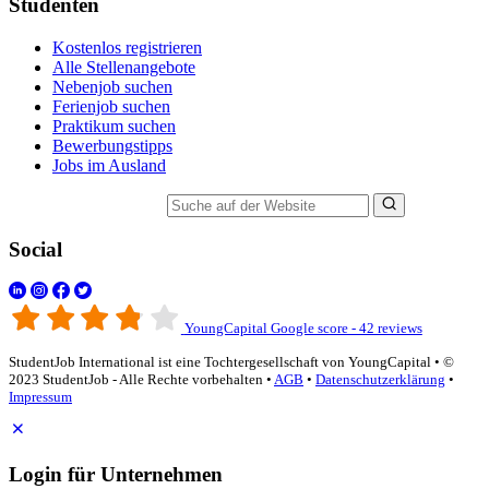
Studenten
Kostenlos registrieren
Alle Stellenangebote
Nebenjob suchen
Ferienjob suchen
Praktikum suchen
Bewerbungstipps
Jobs im Ausland
Suche auf der Website
Social
YoungCapital Google score - 42 reviews
StudentJob International ist eine Tochtergesellschaft von YoungCapital • ©
2023 StudentJob - Alle Rechte vorbehalten •
AGB
•
Datenschutzerklärung
•
Impressum
Login für Unternehmen