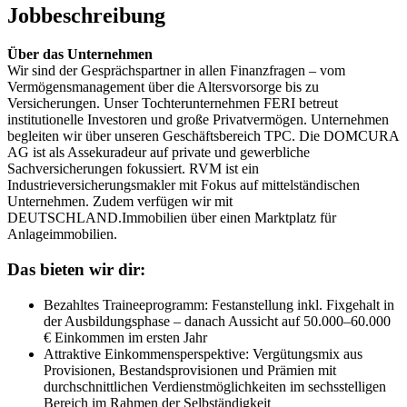
Jobbeschreibung
Über das Unternehmen
Wir sind der Gesprächspartner in allen Finanzfragen – vom
Vermögensmanagement über die Altersvorsorge bis zu
Versicherungen. Unser Tochterunternehmen FERI betreut
institutionelle Investoren und große Privatvermögen. Unternehmen
begleiten wir über unseren Geschäftsbereich TPC. Die DOMCURA
AG ist als Assekuradeur auf private und gewerbliche
Sachversicherungen fokussiert. RVM ist ein
Industrieversicherungsmakler mit Fokus auf mittelständischen
Unternehmen. Zudem verfügen wir mit
DEUTSCHLAND.Immobilien über einen Marktplatz für
Anlageimmobilien.
Das bieten wir dir:
Bezahltes Traineeprogramm: Festanstellung inkl. Fixgehalt in
der Ausbildungsphase – danach Aussicht auf 50.000–60.000
€ Einkommen im ersten Jahr
Attraktive Einkommensperspektive: Vergütungsmix aus
Provisionen, Bestandsprovisionen und Prämien mit
durchschnittlichen Verdienstmöglichkeiten im sechsstelligen
Bereich im Rahmen der Selbständigkeit