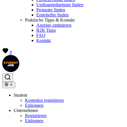
Umfrageteilnehmer finden
Promoter finden
Erntehelfer finden
Praktische Tipps & Kontakt
Anzeige optimieren
B2B Tipps
FAQ
Kontakt
0
Student
Kostenlos registrieren
Einloggen
Unternehmen
Registrieren
Einloggen