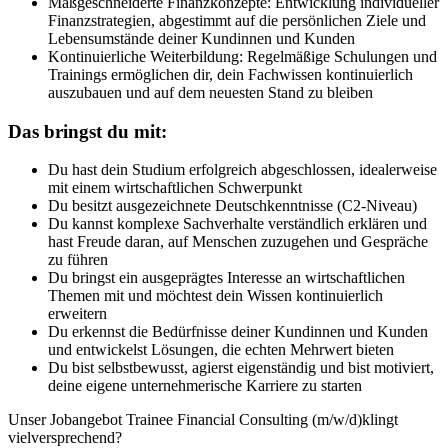
Maßgeschneiderte Finanzkonzepte: Entwicklung individueller
Finanzstrategien, abgestimmt auf die persönlichen Ziele und
Lebensumstände deiner Kundinnen und Kunden
Kontinuierliche Weiterbildung: Regelmäßige Schulungen und
Trainings ermöglichen dir, dein Fachwissen kontinuierlich
auszubauen und auf dem neuesten Stand zu bleiben
Das bringst du mit:
Du hast dein Studium erfolgreich abgeschlossen, idealerweise
mit einem wirtschaftlichen Schwerpunkt
Du besitzt ausgezeichnete Deutschkenntnisse (C2-Niveau)
Du kannst komplexe Sachverhalte verständlich erklären und
hast Freude daran, auf Menschen zuzugehen und Gespräche
zu führen
Du bringst ein ausgeprägtes Interesse an wirtschaftlichen
Themen mit und möchtest dein Wissen kontinuierlich
erweitern
Du erkennst die Bedürfnisse deiner Kundinnen und Kunden
und entwickelst Lösungen, die echten Mehrwert bieten
Du bist selbstbewusst, agierst eigenständig und bist motiviert,
deine eigene unternehmerische Karriere zu starten
Unser Jobangebot Trainee Financial Consulting (m/w/d)klingt
vielversprechend?