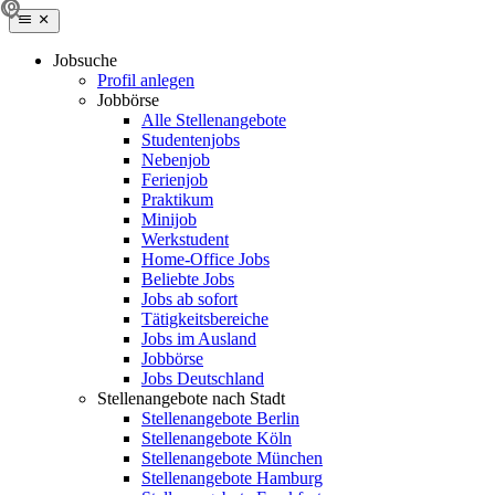
Jobsuche
Profil anlegen
Jobbörse
Alle Stellenangebote
Studentenjobs
Nebenjob
Ferienjob
Praktikum
Minijob
Werkstudent
Home-Office Jobs
Beliebte Jobs
Jobs ab sofort
Tätigkeitsbereiche
Jobs im Ausland
Jobbörse
Jobs Deutschland
Stellenangebote nach Stadt
Stellenangebote Berlin
Stellenangebote Köln
Stellenangebote München
Stellenangebote Hamburg