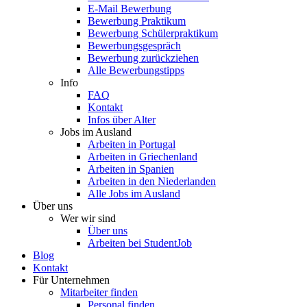
E-Mail Bewerbung
Bewerbung Praktikum
Bewerbung Schülerpraktikum
Bewerbungsgespräch
Bewerbung zurückziehen
Alle Bewerbungstipps
Info
FAQ
Kontakt
Infos über Alter
Jobs im Ausland
Arbeiten in Portugal
Arbeiten in Griechenland
Arbeiten in Spanien
Arbeiten in den Niederlanden
Alle Jobs im Ausland
Über uns
Wer wir sind
Über uns
Arbeiten bei StudentJob
Blog
Kontakt
Für Unternehmen
Mitarbeiter finden
Personal finden