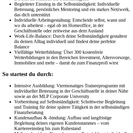
Begleiteter Einstieg in die Selbstständigkeit: Individuelle
Betreuung, persönliches Mentoring und ein starkes Netzwerk,
das dich unterstützt
Individuelle Arbeitsgestaltung: Entscheide selbst, wann und
wo du arbeitest – egal ob im Homeoffice, in der
Geschäftsstelle oder zeitweise aus dem Ausland
Work-Life-Balance: Durch deine Selbstständigkeit gestaltest
du deinen Alltag individuell und findest deine perfekte
Balance
Vielfältige Weiterbildung: Über 300 kostenfreie
Weiterbildungen in den Bereichen Investment, Altersvorsorge,
Immobilien und mehr – damit du zum Finanzprofi wirst
So startest du durch:
Intensive Ausbildung: Viermonatiges Traineeprogramm mit
individueller Betreuung in der Geschäftsstelle in deiner Nähe
sowie an der MLP Corporate University
Vorbereitung auf Selbstständigkeit: Schrittweise Begleitung
und Training für deine spätere Tätigkeit in der selbstständigen
Finanzberatung
Kundenaufbau & -bindung: Aufbau und langfristige
Begleitung deines eigenen Kundenstammes – vom
Karriereeinstieg bis zum Ruhestand