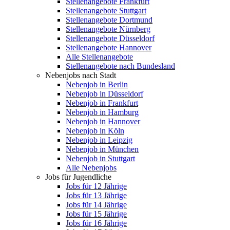
Stellenangebote Frankfurt
Stellenangebote Stuttgart
Stellenangebote Dortmund
Stellenangebote Nürnberg
Stellenangebote Düsseldorf
Stellenangebote Hannover
Alle Stellenangebote
Stellenangebote nach Bundesland
Nebenjobs nach Stadt
Nebenjob in Berlin
Nebenjob in Düsseldorf
Nebenjob in Frankfurt
Nebenjob in Hamburg
Nebenjob in Hannover
Nebenjob in Köln
Nebenjob in Leipzig
Nebenjob in München
Nebenjob in Stuttgart
Alle Nebenjobs
Jobs für Jugendliche
Jobs für 12 Jährige
Jobs für 13 Jährige
Jobs für 14 Jährige
Jobs für 15 Jährige
Jobs für 16 Jährige