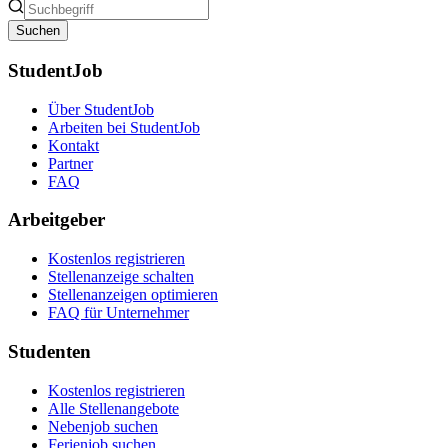
Suchen
StudentJob
Über StudentJob
Arbeiten bei StudentJob
Kontakt
Partner
FAQ
Arbeitgeber
Kostenlos registrieren
Stellenanzeige schalten
Stellenanzeigen optimieren
FAQ für Unternehmer
Studenten
Kostenlos registrieren
Alle Stellenangebote
Nebenjob suchen
Ferienjob suchen