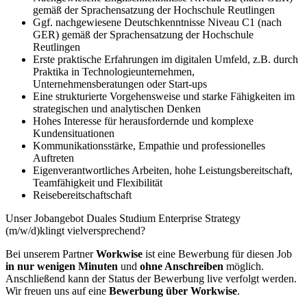
gemäß der Sprachensatzung der Hochschule Reutlingen
Ggf. nachgewiesene Deutschkenntnisse Niveau C1 (nach
GER) gemäß der Sprachensatzung der Hochschule
Reutlingen
Erste praktische Erfahrungen im digitalen Umfeld, z.B. durch
Praktika in Technologieunternehmen,
Unternehmensberatungen oder Start-ups
Eine strukturierte Vorgehensweise und starke Fähigkeiten im
strategischen und analytischen Denken
Hohes Interesse für herausfordernde und komplexe
Kundensituationen
Kommunikationsstärke, Empathie und professionelles
Auftreten
Eigenverantwortliches Arbeiten, hohe Leistungsbereitschaft,
Teamfähigkeit und Flexibilität
Reisebereitschaftschaft
Unser Jobangebot Duales Studium Enterprise Strategy
(m/w/d)klingt vielversprechend?
Bei unserem Partner
Workwise
ist eine Bewerbung für diesen Job
in nur wenigen Minuten
und
ohne Anschreiben
möglich.
Anschließend kann der Status der Bewerbung live verfolgt werden.
Wir freuen uns auf eine
Bewerbung über Workwise
.