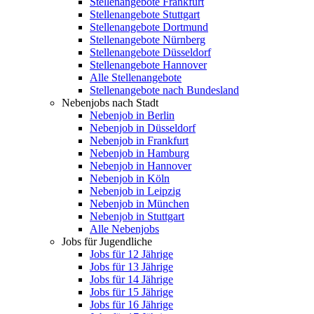
Stellenangebote Frankfurt
Stellenangebote Stuttgart
Stellenangebote Dortmund
Stellenangebote Nürnberg
Stellenangebote Düsseldorf
Stellenangebote Hannover
Alle Stellenangebote
Stellenangebote nach Bundesland
Nebenjobs nach Stadt
Nebenjob in Berlin
Nebenjob in Düsseldorf
Nebenjob in Frankfurt
Nebenjob in Hamburg
Nebenjob in Hannover
Nebenjob in Köln
Nebenjob in Leipzig
Nebenjob in München
Nebenjob in Stuttgart
Alle Nebenjobs
Jobs für Jugendliche
Jobs für 12 Jährige
Jobs für 13 Jährige
Jobs für 14 Jährige
Jobs für 15 Jährige
Jobs für 16 Jährige