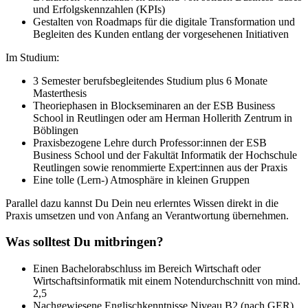
und Erfolgskennzahlen (KPIs)
Gestalten von Roadmaps für die digitale Transformation und
Begleiten des Kunden entlang der vorgesehenen Initiativen
Im Studium:
3 Semester berufsbegleitendes Studium plus 6 Monate
Masterthesis
Theoriephasen in Blockseminaren an der ESB Business
School in Reutlingen oder am Herman Hollerith Zentrum in
Böblingen
Praxisbezogene Lehre durch Professor:innen der ESB
Business School und der Fakultät Informatik der Hochschule
Reutlingen sowie renommierte Expert:innen aus der Praxis
Eine tolle (Lern-) Atmosphäre in kleinen Gruppen
Parallel dazu kannst Du Dein neu erlerntes Wissen direkt in die
Praxis umsetzen und von Anfang an Verantwortung übernehmen.
Was solltest Du mitbringen?
Einen Bachelorabschluss im Bereich Wirtschaft oder
Wirtschaftsinformatik mit einem Notendurchschnitt von mind.
2,5
Nachgewiesene Englischkenntnisse Niveau B2 (nach GER)