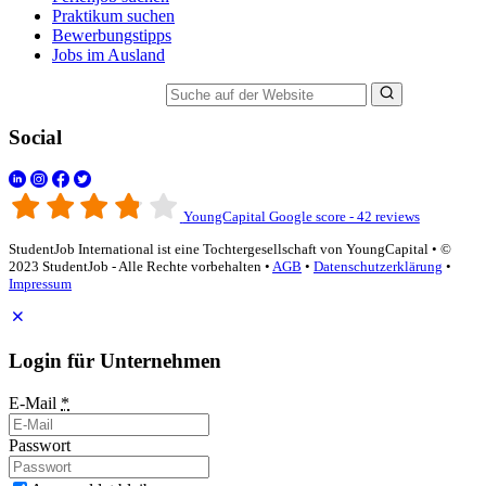
Praktikum suchen
Bewerbungstipps
Jobs im Ausland
Suche auf der Website
Social
YoungCapital Google score - 42 reviews
StudentJob International ist eine Tochtergesellschaft von YoungCapital • ©
2023 StudentJob - Alle Rechte vorbehalten •
AGB
•
Datenschutzerklärung
•
Impressum
Login für Unternehmen
E-Mail
*
Passwort