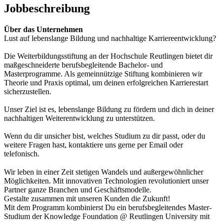
Jobbeschreibung
Über das Unternehmen
Lust auf lebenslange Bildung und nachhaltige Karriereentwicklung?
Die Weiterbildungsstiftung an der Hochschule Reutlingen bietet dir
maßgeschneiderte berufsbegleitende Bachelor- und
Masterprogramme. Als gemeinnützige Stiftung kombinieren wir
Theorie und Praxis optimal, um deinen erfolgreichen Karrierestart
sicherzustellen.
Unser Ziel ist es, lebenslange Bildung zu fördern und dich in deiner
nachhaltigen Weiterentwicklung zu unterstützen.
Wenn du dir unsicher bist, welches Studium zu dir passt, oder du
weitere Fragen hast, kontaktiere uns gerne per Email oder
telefonisch.
Wir leben in einer Zeit stetigen Wandels und außergewöhnlicher
Möglichkeiten. Mit innovativen Technologien revolutioniert unser
Partner ganze Branchen und Geschäftsmodelle.
Gestalte zusammen mit unseren Kunden die Zukunft!
Mit dem Programm kombinierst Du ein berufsbegleitendes Master-
Studium der Knowledge Foundation @ Reutlingen University mit