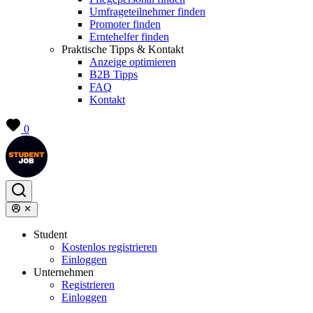
Umfrageteilnehmer finden
Promoter finden
Erntehelfer finden
Praktische Tipps & Kontakt
Anzeige optimieren
B2B Tipps
FAQ
Kontakt
0
Student
Kostenlos registrieren
Einloggen
Unternehmen
Registrieren
Einloggen