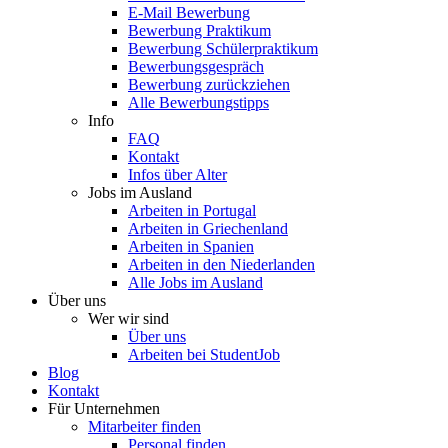
E-Mail Bewerbung
Bewerbung Praktikum
Bewerbung Schülerpraktikum
Bewerbungsgespräch
Bewerbung zurückziehen
Alle Bewerbungstipps
Info
FAQ
Kontakt
Infos über Alter
Jobs im Ausland
Arbeiten in Portugal
Arbeiten in Griechenland
Arbeiten in Spanien
Arbeiten in den Niederlanden
Alle Jobs im Ausland
Über uns
Wer wir sind
Über uns
Arbeiten bei StudentJob
Blog
Kontakt
Für Unternehmen
Mitarbeiter finden
Personal finden