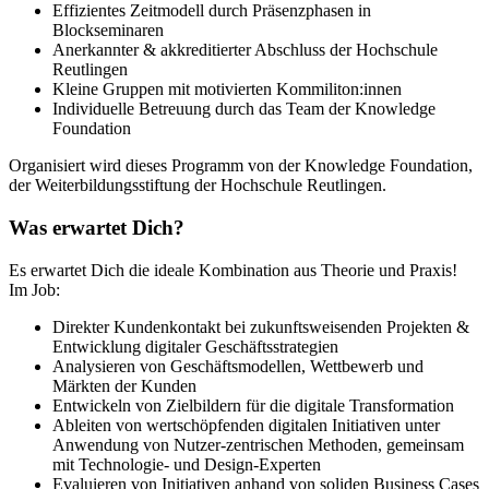
Effizientes Zeitmodell durch Präsenzphasen in
Blockseminaren
Anerkannter & akkreditierter Abschluss der Hochschule
Reutlingen
Kleine Gruppen mit motivierten Kommiliton:innen
Individuelle Betreuung durch das Team der Knowledge
Foundation
Organisiert wird dieses Programm von der Knowledge Foundation,
der Weiterbildungsstiftung der Hochschule Reutlingen.
Was erwartet Dich?
Es erwartet Dich die ideale Kombination aus Theorie und Praxis!
Im Job:
Direkter Kundenkontakt bei zukunftsweisenden Projekten &
Entwicklung digitaler Geschäftsstrategien
Analysieren von Geschäftsmodellen, Wettbewerb und
Märkten der Kunden
Entwickeln von Zielbildern für die digitale Transformation
Ableiten von wertschöpfenden digitalen Initiativen unter
Anwendung von Nutzer-zentrischen Methoden, gemeinsam
mit Technologie- und Design-Experten
Evaluieren von Initiativen anhand von soliden Business Cases