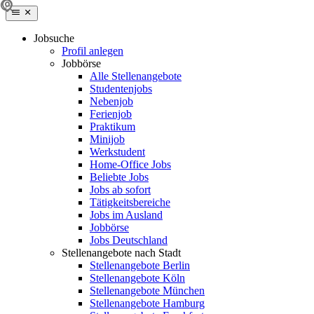
Jobsuche
Profil anlegen
Jobbörse
Alle Stellenangebote
Studentenjobs
Nebenjob
Ferienjob
Praktikum
Minijob
Werkstudent
Home-Office Jobs
Beliebte Jobs
Jobs ab sofort
Tätigkeitsbereiche
Jobs im Ausland
Jobbörse
Jobs Deutschland
Stellenangebote nach Stadt
Stellenangebote Berlin
Stellenangebote Köln
Stellenangebote München
Stellenangebote Hamburg