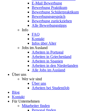
E-Mail Bewerbung
Bewerbung Praktikum
Bewerbung Schülerpraktikum
Bewerbungsgespräch
Bewerbung zurückziehen
Alle Bewerbungstipps
Info
FAQ
Kontakt
Infos über Alter
Jobs im Ausland
Arbeiten in Portugal
Arbeiten in Griechenland
Arbeiten in Spanien
Arbeiten in den Niederlanden
Alle Jobs im Ausland
Über uns
Wer wir sind
Über uns
Arbeiten bei StudentJob
Blog
Kontakt
Für Unternehmen
Mitarbeiter finden
Personal finden