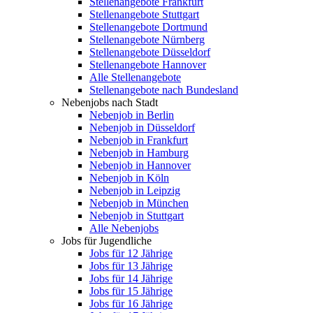
Stellenangebote Frankfurt
Stellenangebote Stuttgart
Stellenangebote Dortmund
Stellenangebote Nürnberg
Stellenangebote Düsseldorf
Stellenangebote Hannover
Alle Stellenangebote
Stellenangebote nach Bundesland
Nebenjobs nach Stadt
Nebenjob in Berlin
Nebenjob in Düsseldorf
Nebenjob in Frankfurt
Nebenjob in Hamburg
Nebenjob in Hannover
Nebenjob in Köln
Nebenjob in Leipzig
Nebenjob in München
Nebenjob in Stuttgart
Alle Nebenjobs
Jobs für Jugendliche
Jobs für 12 Jährige
Jobs für 13 Jährige
Jobs für 14 Jährige
Jobs für 15 Jährige
Jobs für 16 Jährige