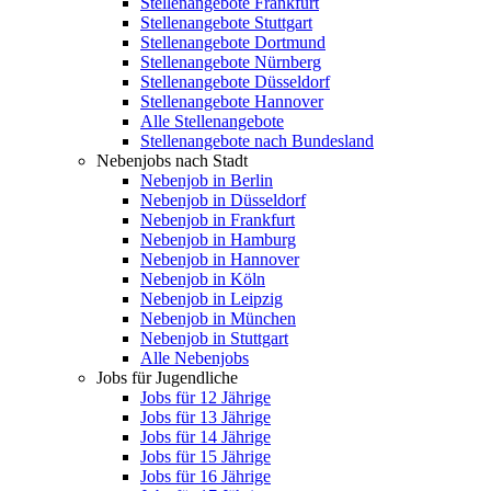
Stellenangebote Frankfurt
Stellenangebote Stuttgart
Stellenangebote Dortmund
Stellenangebote Nürnberg
Stellenangebote Düsseldorf
Stellenangebote Hannover
Alle Stellenangebote
Stellenangebote nach Bundesland
Nebenjobs nach Stadt
Nebenjob in Berlin
Nebenjob in Düsseldorf
Nebenjob in Frankfurt
Nebenjob in Hamburg
Nebenjob in Hannover
Nebenjob in Köln
Nebenjob in Leipzig
Nebenjob in München
Nebenjob in Stuttgart
Alle Nebenjobs
Jobs für Jugendliche
Jobs für 12 Jährige
Jobs für 13 Jährige
Jobs für 14 Jährige
Jobs für 15 Jährige
Jobs für 16 Jährige