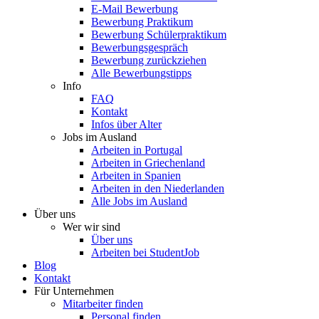
E-Mail Bewerbung
Bewerbung Praktikum
Bewerbung Schülerpraktikum
Bewerbungsgespräch
Bewerbung zurückziehen
Alle Bewerbungstipps
Info
FAQ
Kontakt
Infos über Alter
Jobs im Ausland
Arbeiten in Portugal
Arbeiten in Griechenland
Arbeiten in Spanien
Arbeiten in den Niederlanden
Alle Jobs im Ausland
Über uns
Wer wir sind
Über uns
Arbeiten bei StudentJob
Blog
Kontakt
Für Unternehmen
Mitarbeiter finden
Personal finden