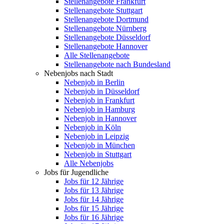
Stellenangebote Frankfurt
Stellenangebote Stuttgart
Stellenangebote Dortmund
Stellenangebote Nürnberg
Stellenangebote Düsseldorf
Stellenangebote Hannover
Alle Stellenangebote
Stellenangebote nach Bundesland
Nebenjobs nach Stadt
Nebenjob in Berlin
Nebenjob in Düsseldorf
Nebenjob in Frankfurt
Nebenjob in Hamburg
Nebenjob in Hannover
Nebenjob in Köln
Nebenjob in Leipzig
Nebenjob in München
Nebenjob in Stuttgart
Alle Nebenjobs
Jobs für Jugendliche
Jobs für 12 Jährige
Jobs für 13 Jährige
Jobs für 14 Jährige
Jobs für 15 Jährige
Jobs für 16 Jährige