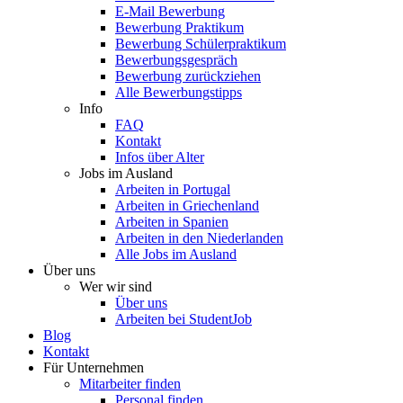
E-Mail Bewerbung
Bewerbung Praktikum
Bewerbung Schülerpraktikum
Bewerbungsgespräch
Bewerbung zurückziehen
Alle Bewerbungstipps
Info
FAQ
Kontakt
Infos über Alter
Jobs im Ausland
Arbeiten in Portugal
Arbeiten in Griechenland
Arbeiten in Spanien
Arbeiten in den Niederlanden
Alle Jobs im Ausland
Über uns
Wer wir sind
Über uns
Arbeiten bei StudentJob
Blog
Kontakt
Für Unternehmen
Mitarbeiter finden
Personal finden