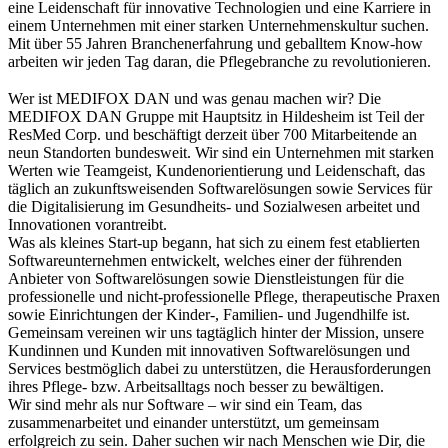
eine Leidenschaft für innovative Technologien und eine Karriere in
einem Unternehmen mit einer starken Unternehmenskultur suchen.
Mit über 55 Jahren Branchenerfahrung und geballtem Know-how
arbeiten wir jeden Tag daran, die Pflegebranche zu revolutionieren.
Wer ist MEDIFOX DAN und was genau machen wir? Die
MEDIFOX DAN Gruppe mit Hauptsitz in Hildesheim ist Teil der
ResMed Corp. und beschäftigt derzeit über 700 Mitarbeitende an
neun Standorten bundesweit. Wir sind ein Unternehmen mit starken
Werten wie Teamgeist, Kundenorientierung und Leidenschaft, das
täglich an zukunftsweisenden Softwarelösungen sowie Services für
die Digitalisierung im Gesundheits- und Sozialwesen arbeitet und
Innovationen vorantreibt.
Was als kleines Start-up begann, hat sich zu einem fest etablierten
Softwareunternehmen entwickelt, welches einer der führenden
Anbieter von Softwarelösungen sowie Dienstleistungen für die
professionelle und nicht-professionelle Pflege, therapeutische Praxen
sowie Einrichtungen der Kinder-, Familien- und Jugendhilfe ist.
Gemeinsam vereinen wir uns tagtäglich hinter der Mission, unsere
Kundinnen und Kunden mit innovativen Softwarelösungen und
Services bestmöglich dabei zu unterstützen, die Herausforderungen
ihres Pflege- bzw. Arbeitsalltags noch besser zu bewältigen.
Wir sind mehr als nur Software – wir sind ein Team, das
zusammenarbeitet und einander unterstützt, um gemeinsam
erfolgreich zu sein. Daher suchen wir nach Menschen wie Dir, die