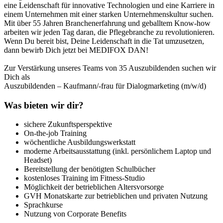
eine Leidenschaft für innovative Technologien und eine Karriere in
einem Unternehmen mit einer starken Unternehmenskultur suchen.
Mit über 55 Jahren Branchenerfahrung und geballtem Know-how
arbeiten wir jeden Tag daran, die Pflegebranche zu revolutionieren.
Wenn Du bereit bist, Deine Leidenschaft in die Tat umzusetzen,
dann bewirb Dich jetzt bei MEDIFOX DAN!
Zur Verstärkung unseres Teams von 35 Auszubildenden suchen wir
Dich als
Auszubildenden – Kaufmann/-frau für Dialogmarketing (m/w/d)
Was bieten wir dir?
sichere Zukunftsperspektive
On-the-job Training
wöchentliche Ausbildungswerkstatt
moderne Arbeitsausstattung (inkl. persönlichem Laptop und
Headset)
Bereitstellung der benötigten Schulbücher
kostenloses Training im Fitness-Studio
Möglichkeit der betrieblichen Altersvorsorge
GVH Monatskarte zur betrieblichen und privaten Nutzung
Sprachkurse
Nutzung von Corporate Benefits