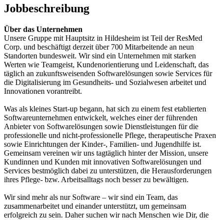
Jobbeschreibung
Über das Unternehmen
Unsere Gruppe mit Hauptsitz in Hildesheim ist Teil der ResMed
Corp. und beschäftigt derzeit über 700 Mitarbeitende an neun
Standorten bundesweit. Wir sind ein Unternehmen mit starken
Werten wie Teamgeist, Kundenorientierung und Leidenschaft, das
täglich an zukunftsweisenden Softwarelösungen sowie Services für
die Digitalisierung im Gesundheits- und Sozialwesen arbeitet und
Innovationen vorantreibt.
Was als kleines Start-up begann, hat sich zu einem fest etablierten
Softwareunternehmen entwickelt, welches einer der führenden
Anbieter von Softwarelösungen sowie Dienstleistungen für die
professionelle und nicht-professionelle Pflege, therapeutische Praxen
sowie Einrichtungen der Kinder-, Familien- und Jugendhilfe ist.
Gemeinsam vereinen wir uns tagtäglich hinter der Mission, unsere
Kundinnen und Kunden mit innovativen Softwarelösungen und
Services bestmöglich dabei zu unterstützen, die Herausforderungen
ihres Pflege- bzw. Arbeitsalltags noch besser zu bewältigen.
Wir sind mehr als nur Software – wir sind ein Team, das
zusammenarbeitet und einander unterstützt, um gemeinsam
erfolgreich zu sein. Daher suchen wir nach Menschen wie Dir, die