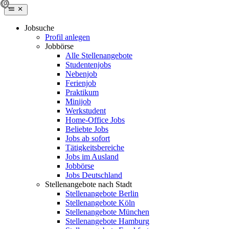
Jobsuche
Profil anlegen
Jobbörse
Alle Stellenangebote
Studentenjobs
Nebenjob
Ferienjob
Praktikum
Minijob
Werkstudent
Home-Office Jobs
Beliebte Jobs
Jobs ab sofort
Tätigkeitsbereiche
Jobs im Ausland
Jobbörse
Jobs Deutschland
Stellenangebote nach Stadt
Stellenangebote Berlin
Stellenangebote Köln
Stellenangebote München
Stellenangebote Hamburg