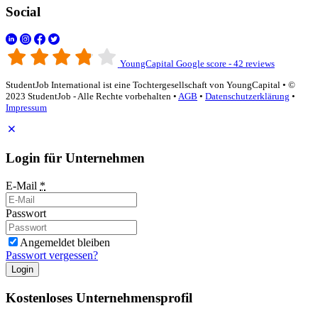
Social
YoungCapital Google score - 42 reviews
StudentJob International ist eine Tochtergesellschaft von YoungCapital • ©
2023 StudentJob - Alle Rechte vorbehalten •
AGB
•
Datenschutzerklärung
•
Impressum
Login für Unternehmen
E-Mail
*
Passwort
Angemeldet bleiben
Passwort vergessen?
Login
Kostenloses Unternehmensprofil