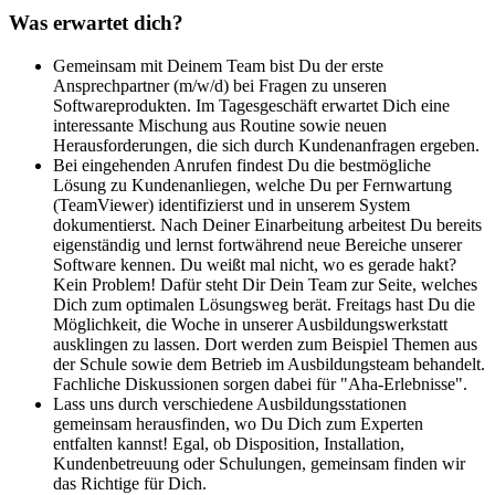
Was erwartet dich?
Gemeinsam mit Deinem Team bist Du der erste
Ansprechpartner (m/w/d) bei Fragen zu unseren
Softwareprodukten. Im Tagesgeschäft erwartet Dich eine
interessante Mischung aus Routine sowie neuen
Herausforderungen, die sich durch Kundenanfragen ergeben.
Bei eingehenden Anrufen findest Du die bestmögliche
Lösung zu Kundenanliegen, welche Du per Fernwartung
(TeamViewer) identifizierst und in unserem System
dokumentierst. Nach Deiner Einarbeitung arbeitest Du bereits
eigenständig und lernst fortwährend neue Bereiche unserer
Software kennen. Du weißt mal nicht, wo es gerade hakt?
Kein Problem! Dafür steht Dir Dein Team zur Seite, welches
Dich zum optimalen Lösungsweg berät. Freitags hast Du die
Möglichkeit, die Woche in unserer Ausbildungswerkstatt
ausklingen zu lassen. Dort werden zum Beispiel Themen aus
der Schule sowie dem Betrieb im Ausbildungsteam behandelt.
Fachliche Diskussionen sorgen dabei für "Aha-Erlebnisse".
Lass uns durch verschiedene Ausbildungsstationen
gemeinsam herausfinden, wo Du Dich zum Experten
entfalten kannst! Egal, ob Disposition, Installation,
Kundenbetreuung oder Schulungen, gemeinsam finden wir
das Richtige für Dich.