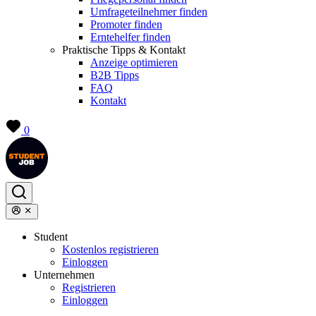
Umfrageteilnehmer finden
Promoter finden
Erntehelfer finden
Praktische Tipps & Kontakt
Anzeige optimieren
B2B Tipps
FAQ
Kontakt
0
Student
Kostenlos registrieren
Einloggen
Unternehmen
Registrieren
Einloggen