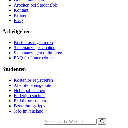
Arbeiten bei StudentJob
Kontakt
Partner
FAQ
Arbeitgeber
Kostenlos registrieren
Stellenanzeige schalten
Stellenanzeigen optimieren
FAQ für Unternehmer
Studenten
Kostenlos registrieren
Alle Stellenangebote
Nebenjob suchen
Ferienjob suchen
Praktikum suchen
Bewerbungstipps
Jobs im Ausland
Suche auf der Website