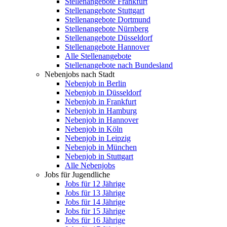
Stellenangebote Frankfurt
Stellenangebote Stuttgart
Stellenangebote Dortmund
Stellenangebote Nürnberg
Stellenangebote Düsseldorf
Stellenangebote Hannover
Alle Stellenangebote
Stellenangebote nach Bundesland
Nebenjobs nach Stadt
Nebenjob in Berlin
Nebenjob in Düsseldorf
Nebenjob in Frankfurt
Nebenjob in Hamburg
Nebenjob in Hannover
Nebenjob in Köln
Nebenjob in Leipzig
Nebenjob in München
Nebenjob in Stuttgart
Alle Nebenjobs
Jobs für Jugendliche
Jobs für 12 Jährige
Jobs für 13 Jährige
Jobs für 14 Jährige
Jobs für 15 Jährige
Jobs für 16 Jährige