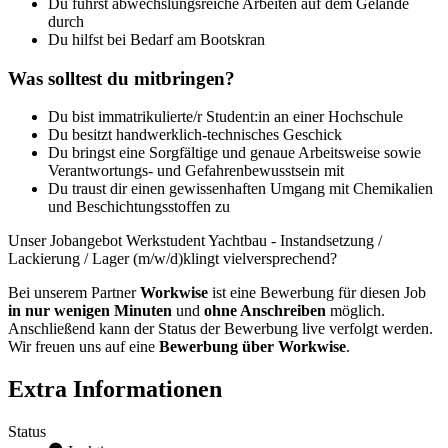
Du führst abwechslungsreiche Arbeiten auf dem Gelände
durch
Du hilfst bei Bedarf am Bootskran
Was solltest du mitbringen?
Du bist immatrikulierte/r Student:in an einer Hochschule
Du besitzt handwerklich-technisches Geschick
Du bringst eine Sorgfältige und genaue Arbeitsweise sowie
Verantwortungs- und Ge­fah­renbewusstsein mit
Du traust dir einen gewissenhaften Umgang mit Chemikalien
und Beschichtungsstoffen zu
Unser Jobangebot Werkstudent Yachtbau - Instandsetzung /
Lackierung / Lager (m/w/d)klingt vielversprechend?
Bei unserem Partner
Workwise
ist eine Bewerbung für diesen Job
in nur wenigen Minuten
und
ohne Anschreiben
möglich.
Anschließend kann der Status der Bewerbung live verfolgt werden.
Wir freuen uns auf eine
Bewerbung über Workwise
.
Extra Informationen
Status