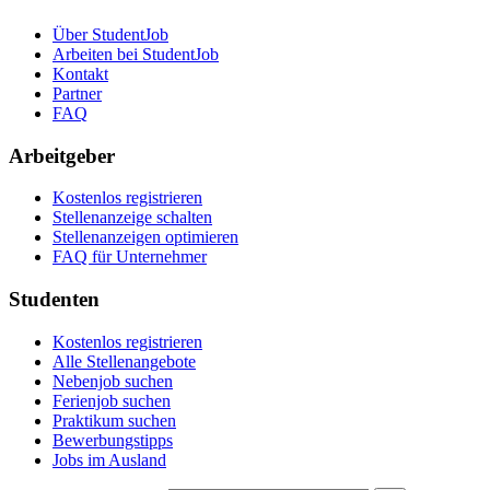
Über StudentJob
Arbeiten bei StudentJob
Kontakt
Partner
FAQ
Arbeitgeber
Kostenlos registrieren
Stellenanzeige schalten
Stellenanzeigen optimieren
FAQ für Unternehmer
Studenten
Kostenlos registrieren
Alle Stellenangebote
Nebenjob suchen
Ferienjob suchen
Praktikum suchen
Bewerbungstipps
Jobs im Ausland