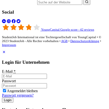
Suche auf der Website
Social
YoungCapital Google score - 42 reviews
StudentJob International ist eine Tochtergesellschaft von YoungCapital • ©
2023 StudentJob - Alle Rechte vorbehalten •
AGB
•
Datenschutzerklärung
•
Impressum
Login für Unternehmen
E-Mail
*
Passwort
Angemeldet bleiben
Passwort vergessen?
Login