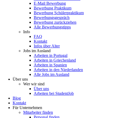
E-Mail Bewerbung
Bewerbung Praktikum
Bewerbung Schülerpraktikum
Bewerbungsgespräch
Bewerbung zurückziehen
Alle Bewerbungstipps
Info
FAQ
Kontakt
Infos über Alter
Jobs im Ausland
Arbeiten in Portugal
Arbeiten in Griechenland
Arbeiten in Spanien
Arbeiten in den Niederlanden
Alle Jobs im Ausland
Über uns
Wer wir sind
Über uns
Arbeiten bei StudentJob
Blog
Kontakt
Für Unternehmen
Mitarbeiter finden
Personal finden