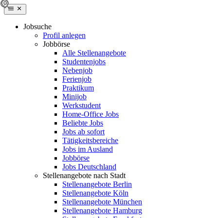
Jobsuche
Profil anlegen
Jobbörse
Alle Stellenangebote
Studentenjobs
Nebenjob
Ferienjob
Praktikum
Minijob
Werkstudent
Home-Office Jobs
Beliebte Jobs
Jobs ab sofort
Tätigkeitsbereiche
Jobs im Ausland
Jobbörse
Jobs Deutschland
Stellenangebote nach Stadt
Stellenangebote Berlin
Stellenangebote Köln
Stellenangebote München
Stellenangebote Hamburg