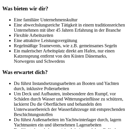
Was bieten wir dir?
Eine familiäre Unternehmenskultur
Eine abwechslungsreiche Tätigkeit in einem traditionsreichen
Unternehmen mit über 45 Jahren Erfahrung in der Branche
Flexible Arbeitszeiten
Eine attraktive Leistungsvergütung
Regelmäßige Teamevents, wie z.B. gemeinsames Segeln
Ein malerischer Arbeitsplatz direkt am Hafen, nur einen
Katzensprung entfernt von den Küsten Dänemarks,
Norwegens und Schwedens
Was erwartet dich?
Du führst Instandsetzungsarbeiten an Booten und Yachten
durch, inklusive Polierarbeiten
Um Deck und Aufbauten, insbesondere den Rumpf, vor
Schäden durch Wasser und Witterungseinflüsse zu schützen,
lackierst Du die Oberflächen und behandeln den
Unterwasserbereich der Wasserfahrzeuge mit entsprechenden
Beschichtungsstoffen
Du führst Außenarbeiten im Yachtwinterlager durch, lagern
Yachtmasten ein und übernehmen Lagerarbeiten