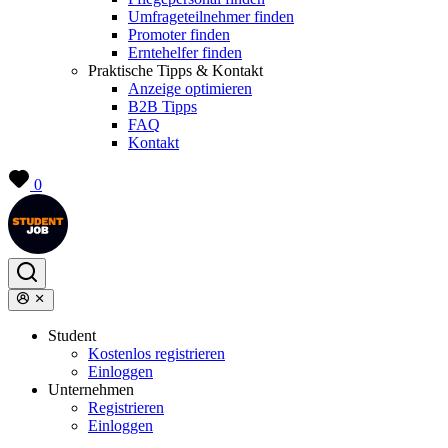
Umfrageteilnehmer finden
Promoter finden
Erntehelfer finden
Praktische Tipps & Kontakt
Anzeige optimieren
B2B Tipps
FAQ
Kontakt
0
Student
Kostenlos registrieren
Einloggen
Unternehmen
Registrieren
Einloggen