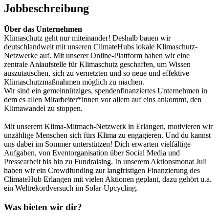
Jobbeschreibung
Über das Unternehmen
Klimaschutz geht nur miteinander! Deshalb bauen wir
deutschlandweit mit unseren ClimateHubs lokale Klimaschutz-
Netzwerke auf. Mit unserer Online-Plattform haben wir eine
zentrale Anlaufstelle für Klimaschutz geschaffen, um Wissen
auszutauschen, sich zu vernetzten und so neue und effektive
Klimaschutzmaßnahmen möglich zu machen.
Wir sind ein gemeinnütziges, spendenfinanziertes Unternehmen in
dem es allen Mitarbeiter*innen vor allem auf eins ankommt, den
Klimawandel zu stoppen.
Mit unserem Klima-Mitmach-Netzwerk in Erlangen, motivieren wir
unzählige Menschen sich fürs Klima zu engagieren. Und du kannst
uns dabei im Sommer unterstützen! Dich erwarten vielfältige
Aufgaben, von Eventorganisation über Social Media und
Pressearbeit bis hin zu Fundraising. In unserem Aktionsmonat Juli
haben wir ein Crowdfunding zur langfristigen Finanzierung des
ClimateHub Erlangen mit vielen Aktionen geplant, dazu gehört u.a.
ein Weltrekordversuch im Solar-Upcycling.
Was bieten wir dir?