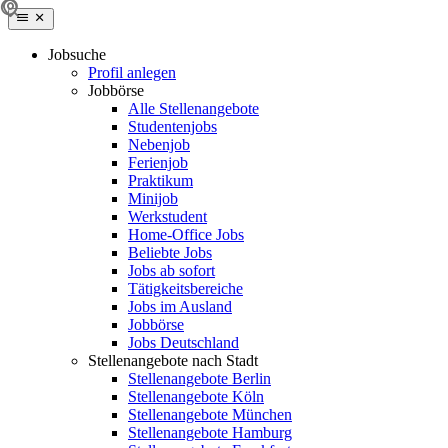
Jobsuche
Profil anlegen
Jobbörse
Alle Stellenangebote
Studentenjobs
Nebenjob
Ferienjob
Praktikum
Minijob
Werkstudent
Home-Office Jobs
Beliebte Jobs
Jobs ab sofort
Tätigkeitsbereiche
Jobs im Ausland
Jobbörse
Jobs Deutschland
Stellenangebote nach Stadt
Stellenangebote Berlin
Stellenangebote Köln
Stellenangebote München
Stellenangebote Hamburg