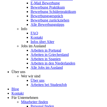
E-Mail Bewerbung
Bewerbung Praktikum
Bewerbung Schülerpraktikum
Bewerbungsgespräch
Bewerbung zurückziehen
Alle Bewerbungstipps
Info
FAQ
Kontakt
Infos über Alter
Jobs im Ausland
Arbeiten in Portugal
Arbeiten in Griechenland
Arbeiten in Spanien
Arbeiten in den Niederlanden
Alle Jobs im Ausland
Über uns
Wer wir sind
Über uns
Arbeiten bei StudentJob
Blog
Kontakt
Für Unternehmen
Mitarbeiter finden
Personal finden