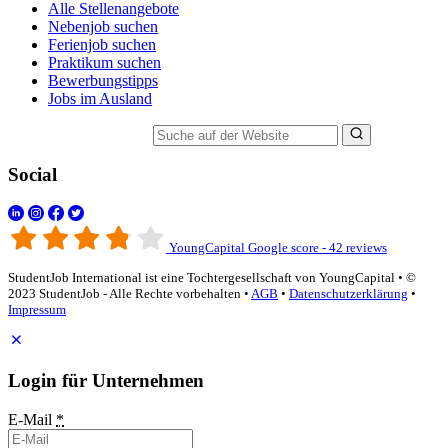
Alle Stellenangebote
Nebenjob suchen
Ferienjob suchen
Praktikum suchen
Bewerbungstipps
Jobs im Ausland
Suche auf der Website
Social
YoungCapital Google score - 42 reviews
StudentJob International ist eine Tochtergesellschaft von YoungCapital • ©
2023 StudentJob - Alle Rechte vorbehalten •
AGB
•
Datenschutzerklärung
•
Impressum
Login für Unternehmen
E-Mail
*