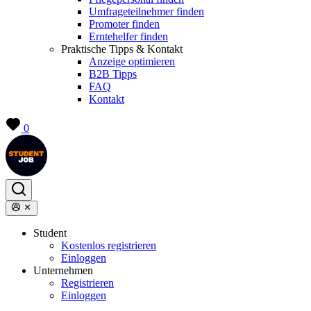
Umfrageteilnehmer finden
Promoter finden
Erntehelfer finden
Praktische Tipps & Kontakt
Anzeige optimieren
B2B Tipps
FAQ
Kontakt
0
Student
Kostenlos registrieren
Einloggen
Unternehmen
Registrieren
Einloggen