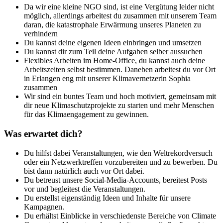
Da wir eine kleine NGO sind, ist eine Vergütung leider nicht
möglich, allerdings arbeitest du zusammen mit unserem Team
daran, die katastrophale Erwärmung unseres Planeten zu
verhindern
Du kannst deine eigenen Ideen einbringen und umsetzen
Du kannst dir zum Teil deine Aufgaben selber aussuchen
Flexibles Arbeiten im Home-Office, du kannst auch deine
Arbeitszeiten selbst bestimmen. Daneben arbeitest du vor Ort
in Erlangen eng mit unserer Klimavernetzerin Sophia
zusammen
Wir sind ein buntes Team und hoch motiviert, gemeinsam mit
dir neue Klimaschutzprojekte zu starten und mehr Menschen
für das Klimaengagement zu gewinnen.
Was erwartet dich?
Du hilfst dabei Veranstaltungen, wie den Weltrekordversuch
oder ein Netzwerktreffen vorzubereiten und zu bewerben. Du
bist dann natürlich auch vor Ort dabei.
Du betreust unsere Social-Media-Accounts, bereitest Posts
vor und begleitest die Veranstaltungen.
Du erstellst eigenständig Ideen und Inhalte für unsere
Kampagnen.
Du erhältst Einblicke in verschiedenste Bereiche von Climate