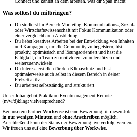
Connect und kannst an dem arbeiten, was dir Spaß macht.
Was solltest du mitbringen?
Du studierst im Bereich Marketing, Kommunikations-, Sozial-
oder Wirtschaftswissenschaft mit Fokus Kommunikation oder
einer vergleichbaren Ausbildung
Du liebst kreatives Arbeiten bei der Entwicklung von Inhalten
und Kampagnen, um die Community zu begeistern, bist
proaktiv, optimistisch und lösungsorientiert und hast die
Fähigkeit, ein Team zu motivieren, zu unterstützen und
weiterzuentwickeln
Du interessierst dich für den Klimaschutz und bist
optimalerweise auch selbst in diesem Bereich in deiner
Freizeit aktiv
Du arbeitest selbstständig und strukturiert
Unser Jobangebot Praktikum Eventmanagement Remote
(m/w/d)klingt vielversprechend?
Bei unserem Partner
Workwise
ist eine Bewerbung für diesen Job
in nur wenigen Minuten
und
ohne Anschreiben
möglich.
Anschließend kann der Status der Bewerbung live verfolgt werden.
Wir freuen uns auf eine
Bewerbung über Workwise
.