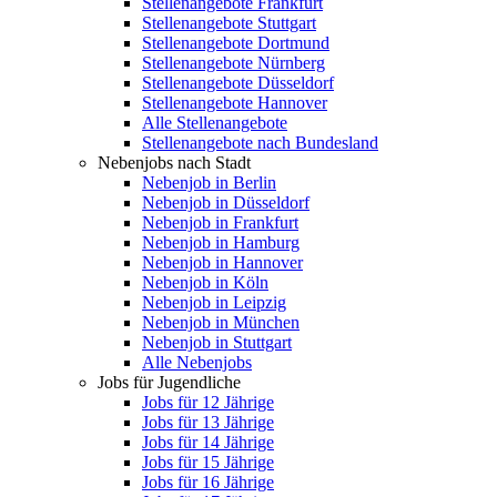
Stellenangebote Frankfurt
Stellenangebote Stuttgart
Stellenangebote Dortmund
Stellenangebote Nürnberg
Stellenangebote Düsseldorf
Stellenangebote Hannover
Alle Stellenangebote
Stellenangebote nach Bundesland
Nebenjobs nach Stadt
Nebenjob in Berlin
Nebenjob in Düsseldorf
Nebenjob in Frankfurt
Nebenjob in Hamburg
Nebenjob in Hannover
Nebenjob in Köln
Nebenjob in Leipzig
Nebenjob in München
Nebenjob in Stuttgart
Alle Nebenjobs
Jobs für Jugendliche
Jobs für 12 Jährige
Jobs für 13 Jährige
Jobs für 14 Jährige
Jobs für 15 Jährige
Jobs für 16 Jährige