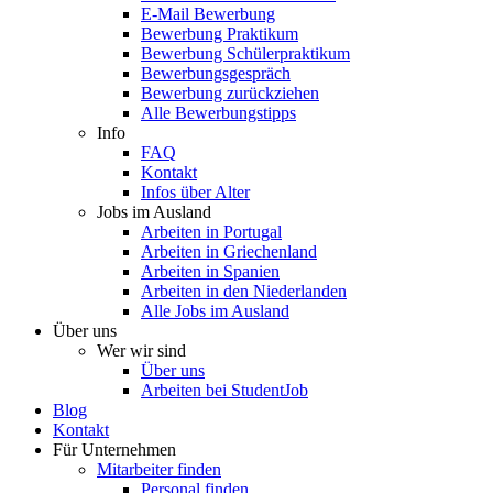
E-Mail Bewerbung
Bewerbung Praktikum
Bewerbung Schülerpraktikum
Bewerbungsgespräch
Bewerbung zurückziehen
Alle Bewerbungstipps
Info
FAQ
Kontakt
Infos über Alter
Jobs im Ausland
Arbeiten in Portugal
Arbeiten in Griechenland
Arbeiten in Spanien
Arbeiten in den Niederlanden
Alle Jobs im Ausland
Über uns
Wer wir sind
Über uns
Arbeiten bei StudentJob
Blog
Kontakt
Für Unternehmen
Mitarbeiter finden
Personal finden