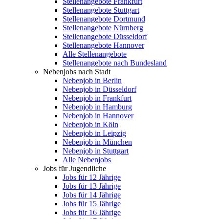
Stellenangebote Frankfurt
Stellenangebote Stuttgart
Stellenangebote Dortmund
Stellenangebote Nürnberg
Stellenangebote Düsseldorf
Stellenangebote Hannover
Alle Stellenangebote
Stellenangebote nach Bundesland
Nebenjobs nach Stadt
Nebenjob in Berlin
Nebenjob in Düsseldorf
Nebenjob in Frankfurt
Nebenjob in Hamburg
Nebenjob in Hannover
Nebenjob in Köln
Nebenjob in Leipzig
Nebenjob in München
Nebenjob in Stuttgart
Alle Nebenjobs
Jobs für Jugendliche
Jobs für 12 Jährige
Jobs für 13 Jährige
Jobs für 14 Jährige
Jobs für 15 Jährige
Jobs für 16 Jährige